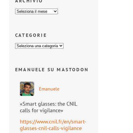
ARCHIVIO
CATEGORIE
EMANUELE SU MASTODON
Emanuele
«Smart glasses: the CNIL
calls for vigilance»
https://www.
cnil.fr/en/smart-
glasses-cnil-
calls-vigilance