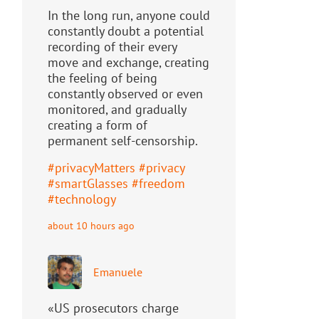
In the long run, anyone could
constantly doubt a potential
recording of their every
move and exchange, creating
the feeling of being
constantly observed or even
monitored, and gradually
creating a form of
permanent self-censorship.
#
privacyMatters
#
privacy
#
smartGlasses
#
freedom
#
technology
about 10 hours ago
Emanuele
«US prosecutors charge