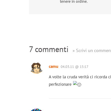
tenere in ordine.
7 commenti
» Scrivi un commen
camu
04.03.11 @ 15:17
A volte la cruda verità ci ricorda
perfezionare