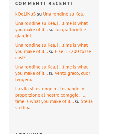
COMMENTI RECENTI
kOoLiNuS
su
Una rondine su Kea.
Una rondine su Kea. | …time is what
you make of it…
su
Tra grattacieli e
giardini.
Una rondine su Kea. | …time is what
you make of it…
su
E se il 2200 fosse
così?
Una rondine su Kea. | …time is what
you make of it…
su
Vento greco, cuor
leggero.
La vita si restringe o si espande in
proporzione al nostro coraggio. | …
time is what you make of it…
su
Stella
stellina.