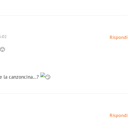
5:02
Rispondi
e la canzoncina…?
Rispondi