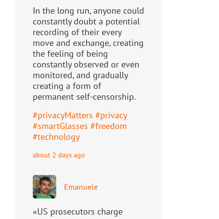
In the long run, anyone could
constantly doubt a potential
recording of their every
move and exchange, creating
the feeling of being
constantly observed or even
monitored, and gradually
creating a form of
permanent self-censorship.
#
privacyMatters
#
privacy
#
smartGlasses
#
freedom
#
technology
about 2 days ago
Emanuele
«US prosecutors charge