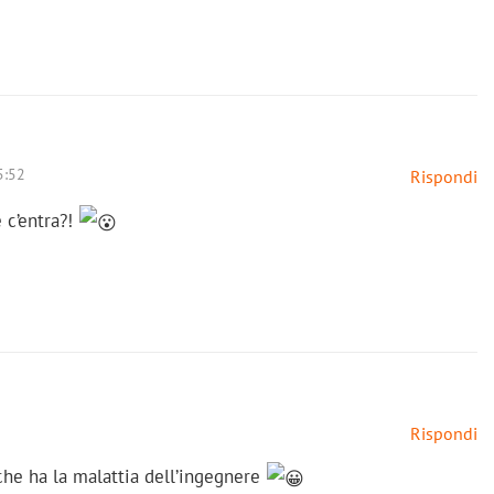
5:52
Rispondi
 c’entra?!
Rispondi
che ha la malattia dell’ingegnere