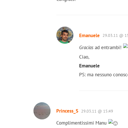
Emanuele
29.03.11 @ 1
Gracias
ad entrambi!
Ciao,
Emanuele
PS: ma nessuno conosc
Princess_S
29.03.11 @ 15:49
Complimentissimi Manu