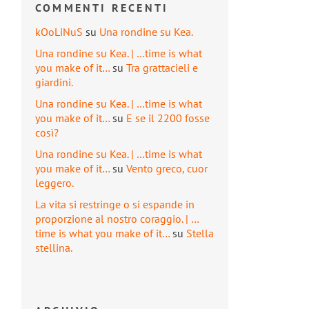
COMMENTI RECENTI
kOoLiNuS
su
Una rondine su Kea.
Una rondine su Kea. | …time is what
you make of it…
su
Tra grattacieli e
giardini.
Una rondine su Kea. | …time is what
you make of it…
su
E se il 2200 fosse
così?
Una rondine su Kea. | …time is what
you make of it…
su
Vento greco, cuor
leggero.
La vita si restringe o si espande in
proporzione al nostro coraggio. | …
time is what you make of it…
su
Stella
stellina.