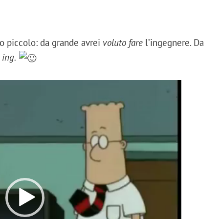
o piccolo: da grande avrei
voluto fare
l’ingegnere. Da
 ing.
Video
Player