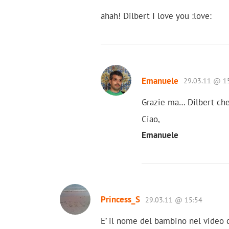
ahah! Dilbert I love you :love:
Emanuele
29.03.11 @ 1
Grazie ma… Dilbert che
Ciao,
Emanuele
Princess_S
29.03.11 @ 15:54
E’ il nome del bambino nel video 