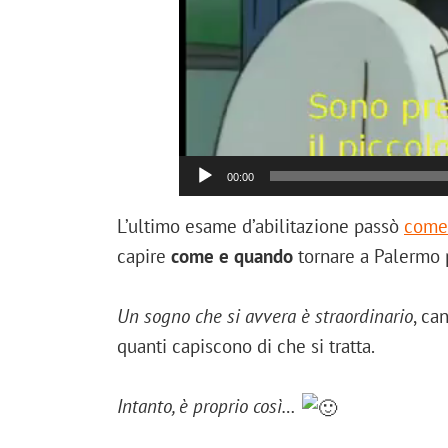
00:00
L’ultimo esame d’abilitazione passò
come 
capire
come e quando
tornare a Palermo pe
Un sogno che si avvera è straordinario
, ca
quanti capiscono di che si tratta.
Intanto, è proprio così…