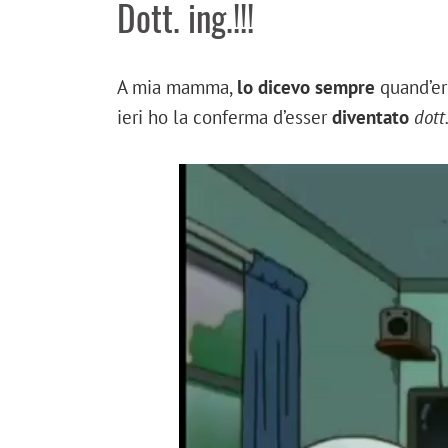
Dott. ing.!!!
A mia mamma,
lo dicevo sempre
quand’er
ieri ho la conferma d’esser
diventato
dott.