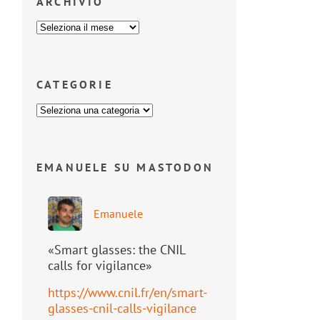
ARCHIVIO
CATEGORIE
EMANUELE SU MASTODON
Emanuele
«Smart glasses: the CNIL
calls for vigilance»
https://www.
cnil.fr/en/smart-
glasses-cnil-
calls-vigilance