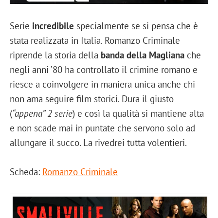
Serie
incredibile
specialmente se si pensa che è
stata realizzata in Italia. Romanzo Criminale
riprende la storia della
banda della Magliana
che
negli anni ’80 ha controllato il crimine romano e
riesce a coinvolgere in maniera unica anche chi
non ama seguire film storici. Dura il giusto
(
“appena” 2 serie
) e così la qualità si mantiene alta
e non scade mai in puntate che servono solo ad
allungare il succo. La rivedrei tutta volentieri.
Scheda:
Romanzo Criminale