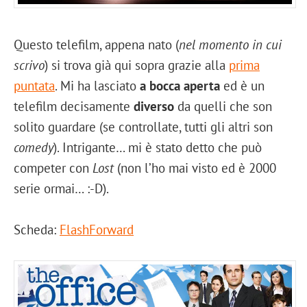
Questo telefilm, appena nato (
nel momento in cui
scrivo
) si trova già qui sopra grazie alla
prima
puntata
. Mi ha lasciato
a bocca aperta
ed è un
telefilm decisamente
diverso
da quelli che son
solito guardare (se controllate, tutti gli altri son
comedy
). Intrigante… mi è stato detto che può
competer con
Lost
(non l’ho mai visto ed è 2000
serie ormai… :-D).
Scheda:
FlashForward