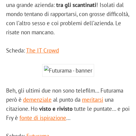
una grande azienda:
tra gli scantinati
! Isolati dal
mondo tentano di rapportarsi, con grosse difficoltà,
con l’altro sesso e coi problemi dell’azienda. Le
risate non mancano.
Scheda:
The IT Crowd
Beh, gli ultimi due non sono telefilm… Futurama
però è
demenziale
al punto da
meritarsi
una
citazione. Ho
visto e rivisto
tutte le puntate… e poi
Fry è
fonte di ispirazione
…
Scheda:
Futurama