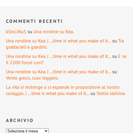
COMMENTI RECENTI
kOoLiNuS
su
Una rondine su Kea.
Una rondine su Kea. | …time is what you make of it…
su
Tra
grattacieli e giardini.
Una rondine su Kea. | …time is what you make of it…
su
E se
il 2200 fosse così?
Una rondine su Kea. | …time is what you make of it…
su
Vento greco, cuor leggero.
La vita si restringe o si espande in proporzione al nostro
coraggio. | …time is what you make of it…
su
Stella stellina.
ARCHIVIO