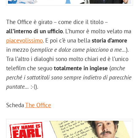
The Office è girato – come dice il titolo –
all’interno di un ufficio
. L’humor è molto velato ma
piacevolissimo
. E poi c’è una bella
storia d’amore
in mezzo (
semplice e dolce come piacciono a me…
).
Tra l’altro i dialoghi sono molto chiari ed è l’unico
telefilm che seguo
totalmente in inglese
(
anche
perché i sottotitoli sono sempre indietro di parecchie
puntate…
:-|).
Scheda
The Office