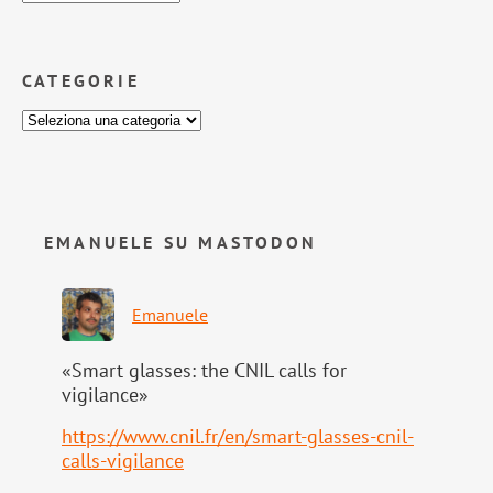
CATEGORIE
EMANUELE SU MASTODON
Emanuele
«Smart glasses: the CNIL calls for
vigilance»
https://www.
cnil.fr/en/smart-glasses-cnil-
calls-vigilance