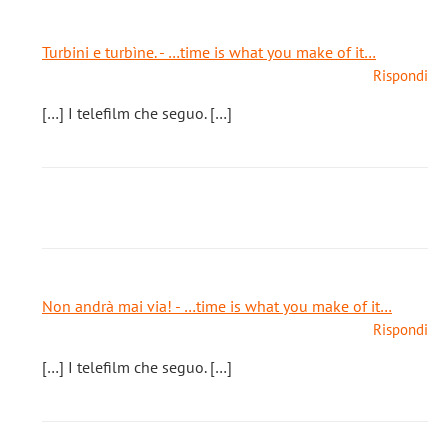
Turbini e turbìne. - …time is what you make of it…
Rispondi
[…] I telefilm che seguo. […]
Non andrà mai via! - …time is what you make of it…
Rispondi
[…] I telefilm che seguo. […]