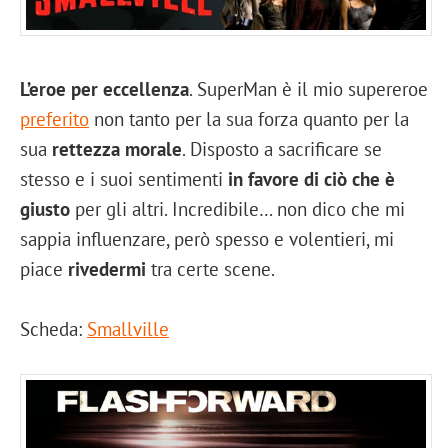
L’eroe per eccellenza
. SuperMan è il mio supereroe
preferito
non tanto per la sua forza quanto per la
sua
rettezza morale
. Disposto a sacrificare se
stesso e i suoi sentimenti
in favore di ciò che è
giusto
per gli altri. Incredibile… non dico che mi
sappia influenzare, però spesso e volentieri, mi
piace
rivedermi
tra certe scene.
Scheda:
Smallville