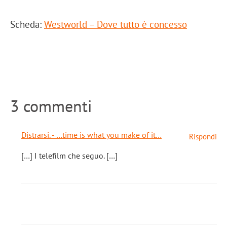
Scheda:
Westworld – Dove tutto è concesso
3 commenti
Distrarsi. - …time is what you make of it…
Rispondi
[…] I telefilm che seguo. […]