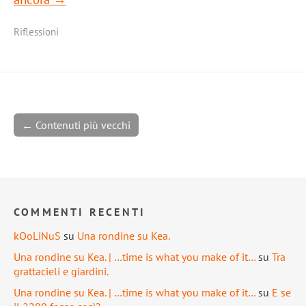
Riflessioni
← Contenuti più vecchi
COMMENTI RECENTI
kOoLiNuS
su
Una rondine su Kea.
Una rondine su Kea. | …time is what you make of it…
su
Tra
grattacieli e giardini.
Una rondine su Kea. | …time is what you make of it…
su
E se