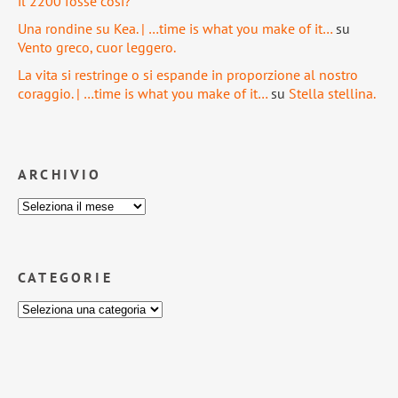
il 2200 fosse così?
Una rondine su Kea. | …time is what you make of it…
su
Vento greco, cuor leggero.
La vita si restringe o si espande in proporzione al nostro
coraggio. | …time is what you make of it…
su
Stella stellina.
ARCHIVIO
CATEGORIE