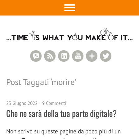
RSS Comments
RSS Feed
LinkedIn
YouTube
Google+
Twitter
Post Taggati ‘
morire
’
23 Giugno 2022
9 Commenti
Che ne sarà della tua parte digitale?
Non scrivo su queste pagine da poco più di un