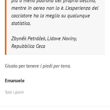
più o meno padrona del proprio destino,
mentre in aereo non lo è. L’esperienza del
cacciatore ha la meglio su qualunque
statistica.
Zbyněk Petráček, Lidove Noviny,
Repubblica Ceca
Giusto per tenere
i piedi per terra
.
Emanuele
Tutti i giorni