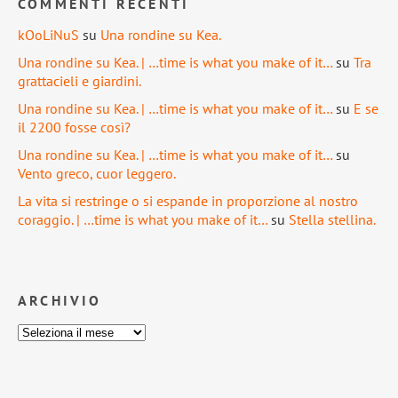
COMMENTI RECENTI
kOoLiNuS
su
Una rondine su Kea.
Una rondine su Kea. | …time is what you make of it…
su
Tra
grattacieli e giardini.
Una rondine su Kea. | …time is what you make of it…
su
E se
il 2200 fosse così?
Una rondine su Kea. | …time is what you make of it…
su
Vento greco, cuor leggero.
La vita si restringe o si espande in proporzione al nostro
coraggio. | …time is what you make of it…
su
Stella stellina.
ARCHIVIO