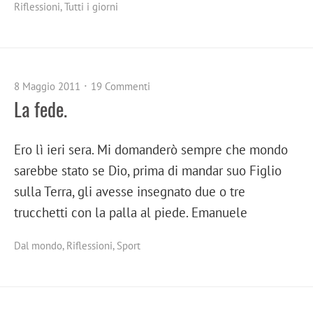
Riflessioni
,
Tutti i giorni
8 Maggio 2011
19 Commenti
La fede.
Ero lì ieri sera. Mi domanderò sempre che mondo
sarebbe stato se Dio, prima di mandar suo Figlio
sulla Terra, gli avesse insegnato due o tre
trucchetti con la palla al piede. Emanuele
Dal mondo
,
Riflessioni
,
Sport