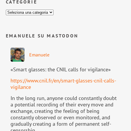
CATEGORIE
EMANUELE SU MASTODON
Emanuele
«Smart glasses: the CNIL calls for vigilance»
https://www.
cnil.fr/en/smart-glasses-cnil-
calls-
vigilance
In the long run, anyone could constantly doubt
a potential recording of their every move and
exchange, creating the feeling of being
constantly observed or even monitored, and
gradually creating a form of permanent self-
censorship.