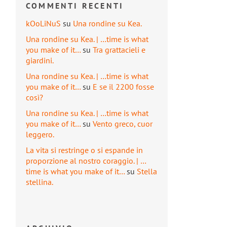
COMMENTI RECENTI
kOoLiNuS
su
Una rondine su Kea.
Una rondine su Kea. | …time is what
you make of it…
su
Tra grattacieli e
giardini.
Una rondine su Kea. | …time is what
you make of it…
su
E se il 2200 fosse
così?
Una rondine su Kea. | …time is what
you make of it…
su
Vento greco, cuor
leggero.
La vita si restringe o si espande in
proporzione al nostro coraggio. | …
time is what you make of it…
su
Stella
stellina.