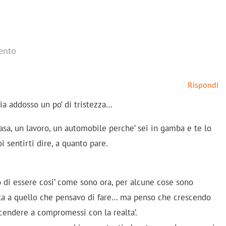
ento
Rispondi
ia addosso un po’ di tristezza…
asa, un lavoro, un automobile perche’ sei in gamba e te lo
i sentirti dire, a quanto pare.
 di essere cosi’ come sono ora, per alcune cose sono
ta a quello che pensavo di fare… ma penso che crescendo
scendere a compromessi con la realta’.