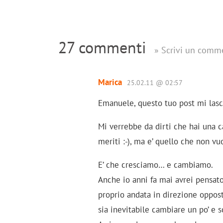
27 commenti
» Scrivi un comm
Marica
25.02.11 @ 02:57
Emanuele, questo tuo post mi lasc
Mi verrebbe da dirti che hai una c
meriti :-), ma e’ quello che non vuo
E’ che cresciamo… e cambiamo.
Anche io anni fa mai avrei pensato
proprio andata in direzione oppos
sia inevitabile cambiare un po’ e 