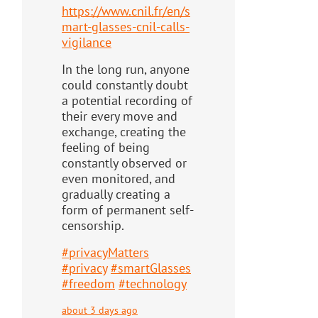
https://www.
cnil.fr/en/s
mart-glasses-cnil-
calls-
vigilance
In the long run, anyone
could constantly doubt
a potential recording of
their every move and
exchange, creating the
feeling of being
constantly observed or
even monitored, and
gradually creating a
form of permanent self-
censorship.
#
privacyMatters
#
privacy
#
smartGlasses
#
freedom
#
technology
about 3 days ago