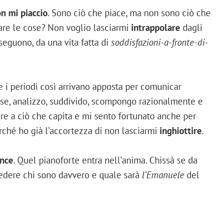
n mi piaccio
. Sono ciò che piace, ma non sono ciò che
re le cose? Non voglio lasciarmi
intrappolare
dagli
seguono, da una vita fatta di
soddisfazioni-a-fronte-di-
 i periodi così arrivano apposta per comunicar
ese, analizzo, suddivido, scompongo razionalmente e
ore a ciò che capita e mi sento fortunato anche per
rché ho già l’accortezza di non lasciarmi
inghiottire
.
nce
. Quel pianoforte entra nell’anima. Chissà se da
vedere chi sono davvero e quale sarà
l’Emanuele
del