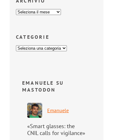
ARCHIVIO
CATEGORIE
EMANUELE SU
MASTODON
Emanuele
«Smart glasses: the
CNIL calls for vigilance»