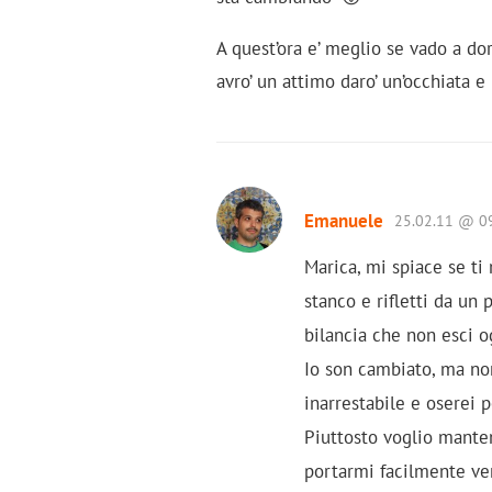
A quest’ora e’ meglio se vado a d
avro’ un attimo daro’ un’occhiata 
Emanuele
25.02.11 @ 0
Marica, mi spiace se ti
stanco e rifletti da un 
bilancia che non esci o
Io son cambiato, ma no
inarrestabile e oserei 
Piuttosto voglio manten
portarmi facilmente ve