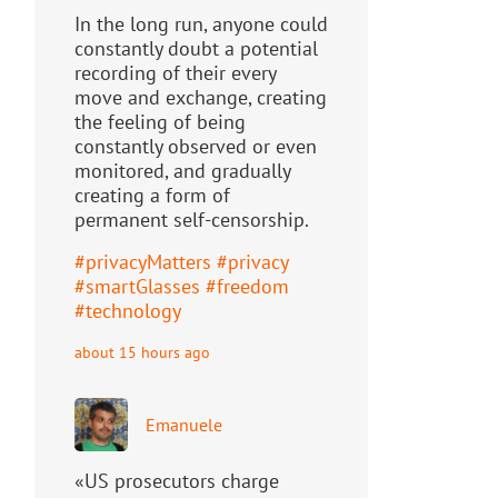
In the long run, anyone could
constantly doubt a potential
recording of their every
move and exchange, creating
the feeling of being
constantly observed or even
monitored, and gradually
creating a form of
permanent self-censorship.
#
privacyMatters
#
privacy
#
smartGlasses
#
freedom
#
technology
about 15 hours ago
Emanuele
«US prosecutors charge