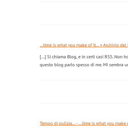
…time is what you make of it… » Archivio del
[…] Si chiama Blog, e in certi casi RSS. Non h
questo blog parlo spesso di me. Mi sembra un 
Tempo di pulizia… - …time is what you make o