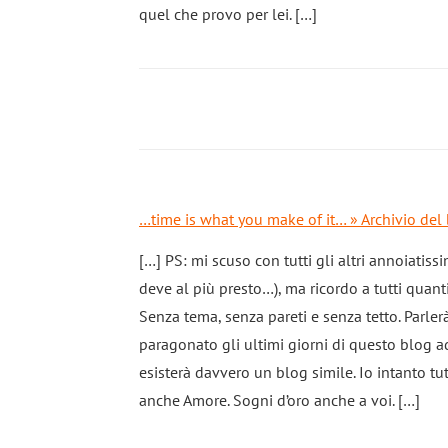
quel che provo per lei. […]
…time is what you make of it… » Archivio del b
[…] PS: mi scuso con tutti gli altri annoiatiss
deve al più presto…), ma ricordo a tutti quanti
Senza tema, senza pareti e senza tetto. Parler
paragonato gli ultimi giorni di questo blog a
esisterà davvero un blog simile. Io intanto t
anche Amore. Sogni d’oro anche a voi. […]