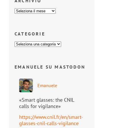
ARCHIVIO
CATEGORIE
EMANUELE SU MASTODON
Emanuele
«Smart glasses: the CNIL
calls for vigilance»
https://www.
cnil.fr/en/smart-
glasses-cnil-
calls-vigilance