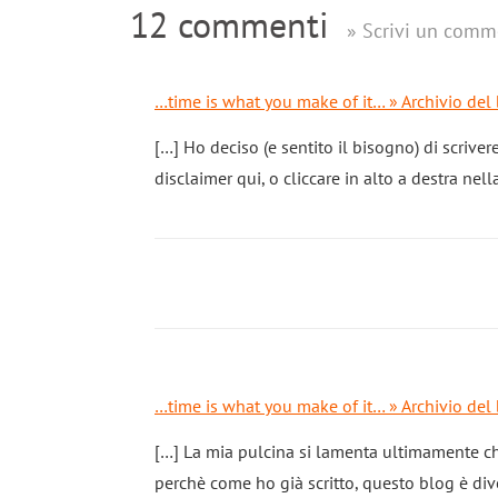
12 commenti
» Scrivi un comm
…time is what you make of it… » Archivio de
[…] Ho deciso (e sentito il bisogno) di scriver
disclaimer qui, o cliccare in alto a destra nell
…time is what you make of it… » Archivio del
[…] La mia pulcina si lamenta ultimamente ch
perchè come ho già scritto, questo blog è di