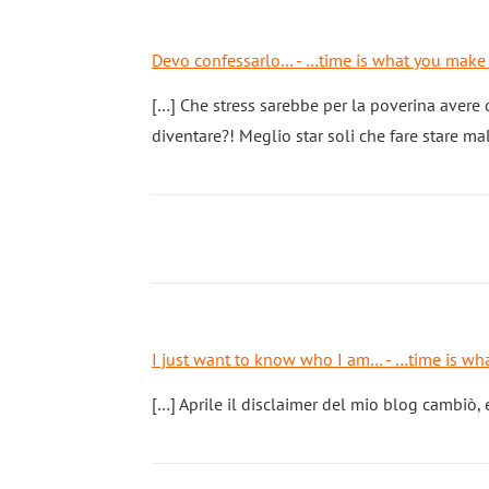
Devo confessarlo… - …time is what you make 
[…] Che stress sarebbe per la poverina avere
diventare?! Meglio star soli che fare stare ma
I just want to know who I am… - …time is wh
[…] Aprile il disclaimer del mio blog cambiò