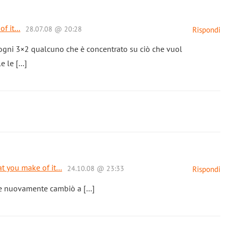
of it…
28.07.08 @ 20:28
Rispondi
 ogni 3×2 qualcuno che è concentrato su ciò che vuol
le le […]
at you make of it…
24.10.08 @ 23:33
Rispondi
, e nuovamente cambiò a […]