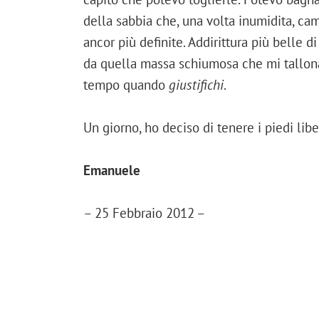
della sabbia che, una volta inumidita, ca
ancor più definite. Addirittura più belle
da quella massa schiumosa che mi tallona
tempo quando
giustifichi
.
Un giorno, ho deciso di tenere i piedi liber
Emanuele
– 25 Febbraio 2012 –