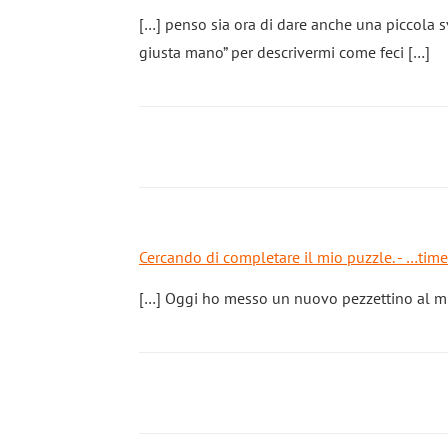
[…] penso sia ora di dare anche una piccola sv
giusta mano” per descrivermi come feci […]
Cercando di completare il mio puzzle. - …tim
[…] Oggi ho messo un nuovo pezzettino al mio