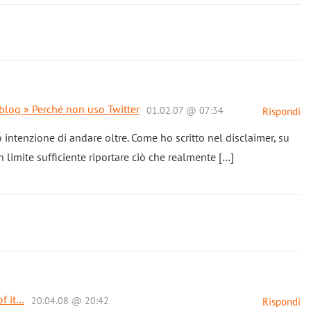
 blog » Perché non uso Twitter
01.02.07 @ 07:34
Rispondi
o intenzione di andare oltre. Come ho scritto nel disclaimer, su
limite sufficiente riportare ciò che realmente […]
f it…
20.04.08 @ 20:42
Rispondi