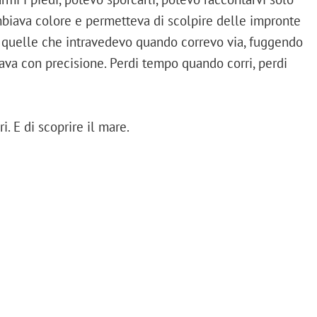
mbiava colore e permetteva di scolpire delle impronte
 di quelle che intravedevo quando correvo via, fuggendo
va con precisione. Perdi tempo quando corri, perdi
i. E di scoprire il mare.