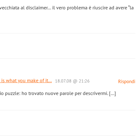
ecchiata al disclaimer… il vero problema è riuscire ad avere “la
e is what you make of it…
18.07.08 @ 21:26
Rispondi
 puzzle: ho trovato nuove parole per descrivermi. […]