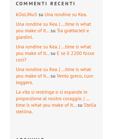
COMMENTI RECENTI
kOoLiNuS
su
Una rondine su Kea.
Una rondine su Kea. | …time is what
you make of it…
su
Tra grattacieli e
giardini.
Una rondine su Kea. | …time is what
you make of it…
su
E se il 2200 fosse
così?
Una rondine su Kea. | …time is what
you make of it…
su
Vento greco, cuor
leggero.
La vita si restringe o si espande in
proporzione al nostro coraggio. | …
time is what you make of it…
su
Stella
stellina.