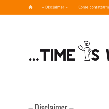
– Disclaimer –
Come contattarm
– Disclaimer –