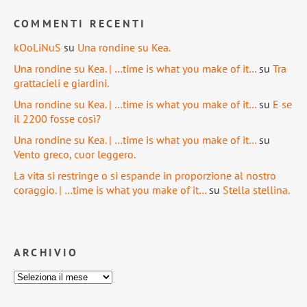
COMMENTI RECENTI
kOoLiNuS
su
Una rondine su Kea.
Una rondine su Kea. | …time is what you make of it…
su
Tra
grattacieli e giardini.
Una rondine su Kea. | …time is what you make of it…
su
E se
il 2200 fosse così?
Una rondine su Kea. | …time is what you make of it…
su
Vento greco, cuor leggero.
La vita si restringe o si espande in proporzione al nostro
coraggio. | …time is what you make of it…
su
Stella stellina.
ARCHIVIO