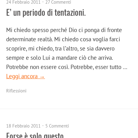
24 Febbraio 2011
27 Commenti
E’ un periodo di tentazioni.
Mi chiedo spesso perché Dio ci ponga di fronte
determinate realtà. Mi chiedo cosa voglia farci
scoprire, mi chiedo, tra l’altro, se sia davvero
sempre e solo Lui a mandare ciò che arriva.
Potrebbe non essere così. Potrebbe, esser tutto …
Leggi ancora →
Riflessioni
18 Febbraio 2011
5 Commenti
Forse è solo questo.