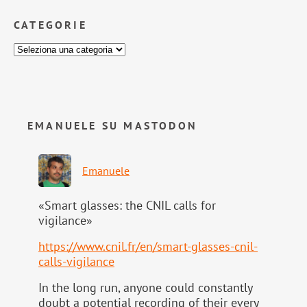
CATEGORIE
EMANUELE SU MASTODON
Emanuele
«Smart glasses: the CNIL calls for
vigilance»
https://www.
cnil.fr/en/smart-glasses-cnil-
calls-vigilance
In the long run, anyone could constantly
doubt a potential recording of their every