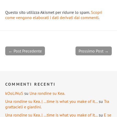
Questo sito utilizza Akismet per ridurre lo spam.
Scopri
come vengono elaborati i dati derivati dai commenti
.
← Post Precedente
Prossimo Post →
COMMENTI RECENTI
kOoLiNuS
su
Una rondine su Kea.
Una rondine su Kea. | …time is what you make of it…
su
Tra
grattacieli e giardini.
Una rondine su Kea. | …time is what you make of it…
su
E se