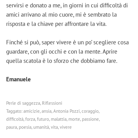
servirsi e donato a me, in giorni in cui difficoltà di
amici arrivano al mio cuore, mi è sembrato la
risposta e la chiave per affrontare la vita.
Finché si può, saper vivere è un po’ scegliere cosa
guardare, con gli occhi e con la mente. Aprire
quella scatola è lo sforzo che dobbiamo fare.
Emanuele
Perle di saggezza
,
Riflessioni
Taggato:
amicizie
,
ansia
,
Antonia Pozzi
,
coraggio
,
difficoltà
,
forza
,
futuro
,
malattia
,
morte
,
passione
,
paura
,
poesia
,
umanità
,
vita
,
vivere