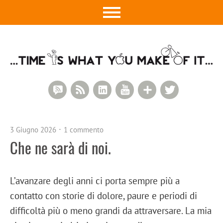
RSS Comments
RSS Feed
LinkedIn
YouTube
Google+
Twitter
3 Giugno 2026
1 commento
Che ne sarà di noi.
L’avanzare degli anni ci porta sempre più a
contatto con storie di dolore, paure e periodi di
difficoltà più o meno grandi da attraversare. La mia