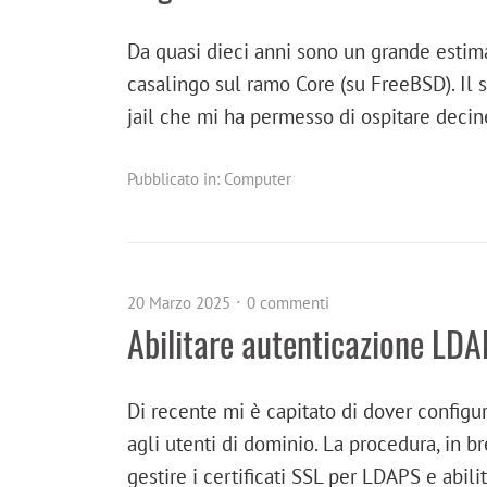
Da quasi dieci anni sono un grande esti
casalingo sul ramo Core (su FreeBSD). Il s
jail che mi ha permesso di ospitare deci
Pubblicato in:
Computer
20 Marzo 2025
0 commenti
Abilitare autenticazione LDA
Di recente mi è capitato di dover config
agli utenti di dominio. La procedura, in b
gestire i certificati SSL per LDAPS e abi