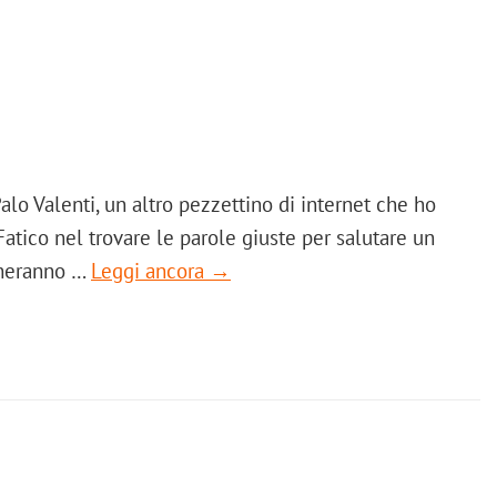
lo Valenti, un altro pezzettino di internet che ho
Fatico nel trovare le parole giuste per salutare un
cheranno …
Leggi ancora →