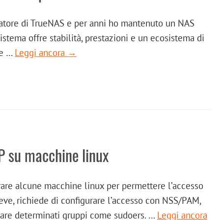
matore di TrueNAS e per anni ho mantenuto un NAS
istema offre stabilità, prestazioni e un ecosistema di
ne …
Leggi ancora →
P su macchine linux
urare alcune macchine linux per permettere l’accesso
reve, richiede di configurare l’accesso con NSS/PAM,
litare determinati gruppi come sudoers. …
Leggi ancora