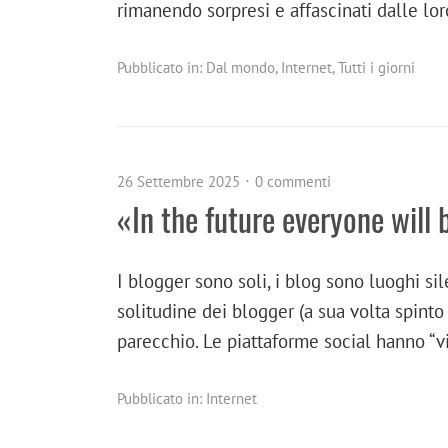
rimanendo sorpresi e affascinati dalle lor
Pubblicato in:
Dal mondo
,
Internet
,
Tutti i giorni
26 Settembre 2025
0 commenti
«In the future everyone will
I blogger sono soli, i blog sono luoghi sile
solitudine dei blogger (a sua volta spinto
parecchio. Le piattaforme social hanno “v
Pubblicato in:
Internet