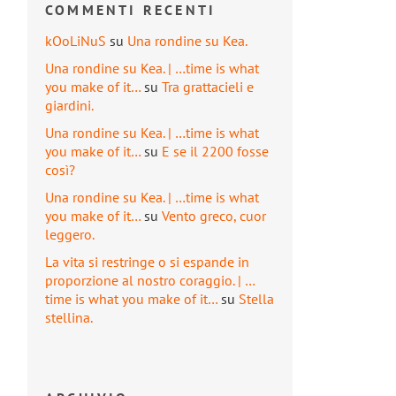
COMMENTI RECENTI
kOoLiNuS
su
Una rondine su Kea.
Una rondine su Kea. | …time is what
you make of it…
su
Tra grattacieli e
giardini.
Una rondine su Kea. | …time is what
you make of it…
su
E se il 2200 fosse
così?
Una rondine su Kea. | …time is what
you make of it…
su
Vento greco, cuor
leggero.
La vita si restringe o si espande in
proporzione al nostro coraggio. | …
time is what you make of it…
su
Stella
stellina.