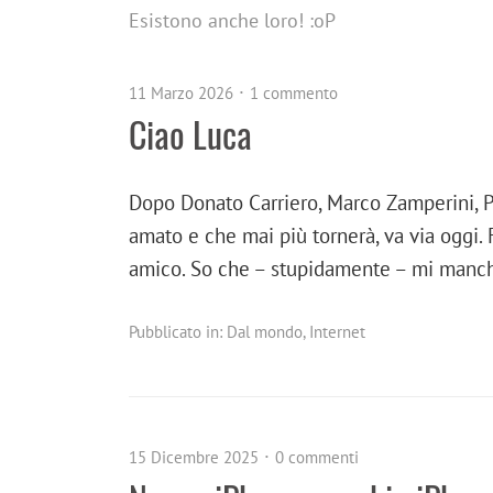
Esistono anche loro! :oP
11 Marzo 2026
1 commento
Ciao Luca
Dopo Donato Carriero, Marco Zamperini, Pa
amato e che mai più tornerà, va via oggi. 
amico. So che – stupidamente – mi man
Pubblicato in:
Dal mondo
,
Internet
15 Dicembre 2025
0 commenti