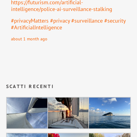
https://
futurism.com/artificial-
intell
igence/police-ai-surveillance-stalking
#
privacyMatters
#
privacy
#
surveillance
#
security
#
ArtificialIntelligence
about 1 month ago
SCATTI RECENTI