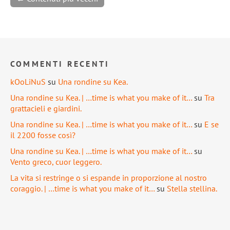
COMMENTI RECENTI
kOoLiNuS
su
Una rondine su Kea.
Una rondine su Kea. | …time is what you make of it…
su
Tra
grattacieli e giardini.
Una rondine su Kea. | …time is what you make of it…
su
E se
il 2200 fosse così?
Una rondine su Kea. | …time is what you make of it…
su
Vento greco, cuor leggero.
La vita si restringe o si espande in proporzione al nostro
coraggio. | …time is what you make of it…
su
Stella stellina.