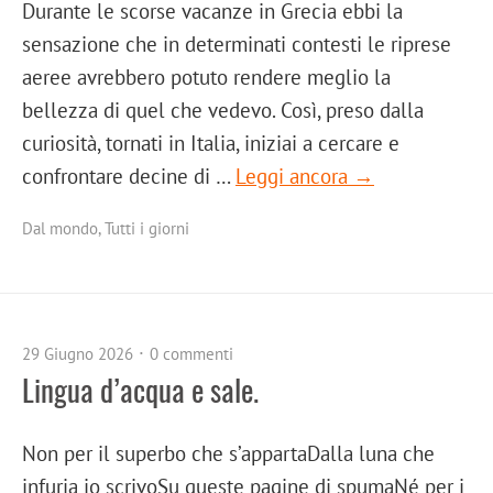
Durante le scorse vacanze in Grecia ebbi la
sensazione che in determinati contesti le riprese
aeree avrebbero potuto rendere meglio la
bellezza di quel che vedevo. Così, preso dalla
curiosità, tornati in Italia, iniziai a cercare e
confrontare decine di …
Leggi ancora →
Dal mondo
,
Tutti i giorni
29 Giugno 2026
0 commenti
Lingua d’acqua e sale.
Non per il superbo che s’appartaDalla luna che
infuria io scrivoSu queste pagine di spumaNé per i