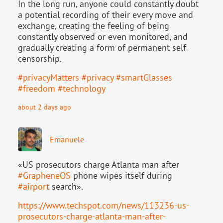
In the long run, anyone could constantly doubt
a potential recording of their every move and
exchange, creating the feeling of being
constantly observed or even monitored, and
gradually creating a form of permanent self-
censorship.
#
privacyMatters
#
privacy
#
smartGlasses
#
freedom
#
technology
about 2 days ago
Emanuele
«US prosecutors charge Atlanta man after
#
GrapheneOS
phone wipes itself during
#
airport
search».
https://www.
techspot.com/news/113236-us-
pr
osecutors-charge-atlanta-man-after-