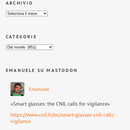
ARCHIVIO
CATEGORIE
EMANUELE SU MASTODON
Emanuele
«Smart glasses: the CNIL calls for vigilance»
https://www.
cnil.fr/en/smart-glasses-cnil-
calls-
vigilance