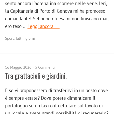
sento ancora l’adrenalina scorrere nelle vene. Ieri,
la Capitaneria di Porto di Genova mi ha promosso
comandante! Sebbene gli esami non finiscano mai,
ero teso …
Leggi ancora →
Sport
,
Tutti i giorni
16 Maggio 2026
5 Commenti
Tra grattacieli e giardini.
E se vi proponessero di trasferirvi in un posto dove
è sempre estate? Dove potete dimenticare il
portafoglio su un taxi o il cellulare sul tavolo di
un locale e avere grandi possibilità di recuperarlo?