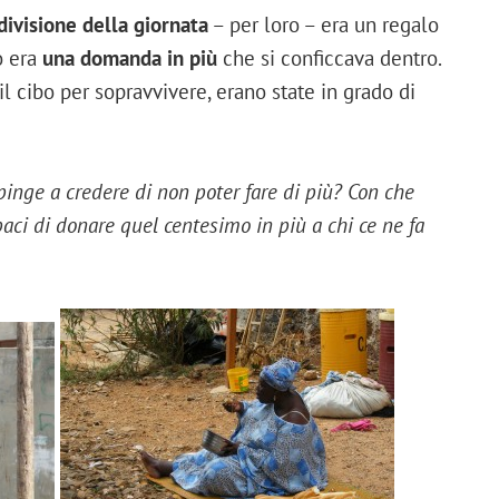
divisione della giornata
– per loro – era un regalo
o era
una domanda in più
che si conficcava dentro.
 cibo per sopravvivere, erano state in grado di
pinge a credere di non poter fare di più? Con che
aci di donare quel centesimo in più a chi ce ne fa