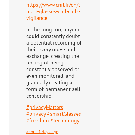
https://www.
cnil.fr/en/s
mart-glasses-cnil-
calls-
vigilance
In the long run, anyone
could constantly doubt
a potential recording of
their every move and
exchange, creating the
feeling of being
constantly observed or
even monitored, and
gradually creating a
form of permanent self-
censorship.
#
privacyMatters
#
privacy
#
smartGlasses
#
freedom
#
technology
about 4 days ago