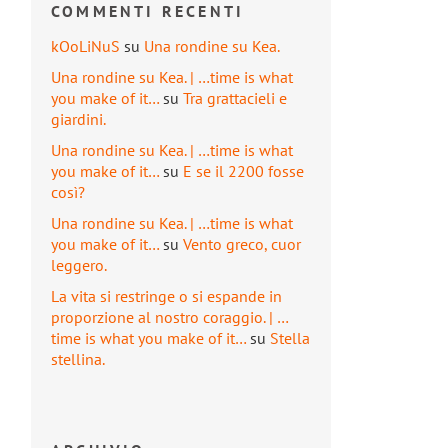
COMMENTI RECENTI
kOoLiNuS
su
Una rondine su Kea.
Una rondine su Kea. | …time is what
you make of it…
su
Tra grattacieli e
giardini.
Una rondine su Kea. | …time is what
you make of it…
su
E se il 2200 fosse
così?
Una rondine su Kea. | …time is what
you make of it…
su
Vento greco, cuor
leggero.
La vita si restringe o si espande in
proporzione al nostro coraggio. | …
time is what you make of it…
su
Stella
stellina.