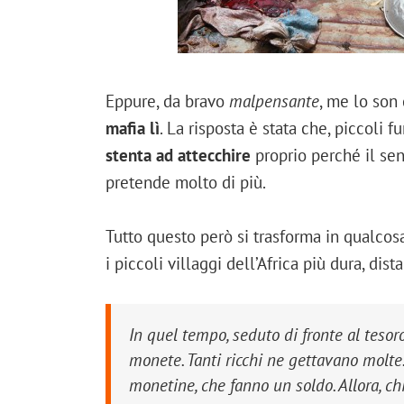
Eppure, da bravo
malpensante
, me lo son
mafia lì
. La risposta è stata che, piccoli 
stenta ad attecchire
proprio perché il se
pretende molto di più.
Tutto questo però si trasforma in qualcos
i piccoli villaggi dell’Africa più dura, dis
In quel tempo, seduto di fronte al tesor
monete. Tanti ricchi ne gettavano molte
monetine, che fanno un soldo. Allora, chia