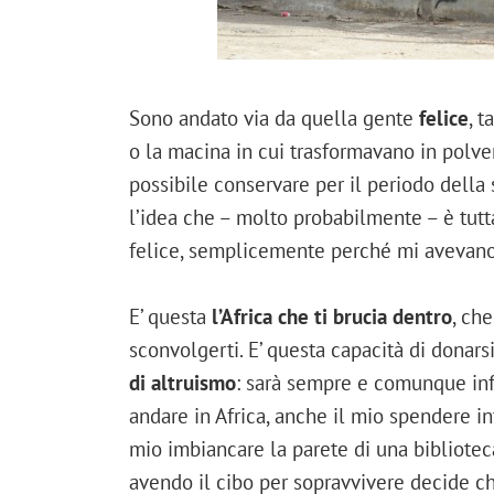
Sono andato via da quella gente
felice
, t
o la macina in cui trasformavano in polver
possibile conservare per il periodo della
l’idea che – molto probabilmente – è tutt
felice, semplicemente perché mi avevano
E’ questa
l’Africa che ti brucia dentro
, che
sconvolgerti. E’ questa capacità di donars
di altruismo
: sarà sempre e comunque infi
andare in Africa, anche il mio spendere i
mio imbiancare la parete di una bibliote
avendo il cibo per sopravvivere decide 