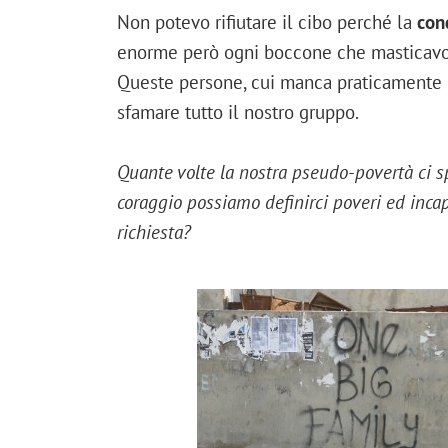
Non potevo rifiutare il cibo perché la
con
enorme però ogni boccone che masticav
Queste persone, cui manca praticamente il
sfamare tutto il nostro gruppo.
Quante volte la nostra pseudo-povertà ci s
coraggio possiamo definirci poveri ed incap
richiesta?