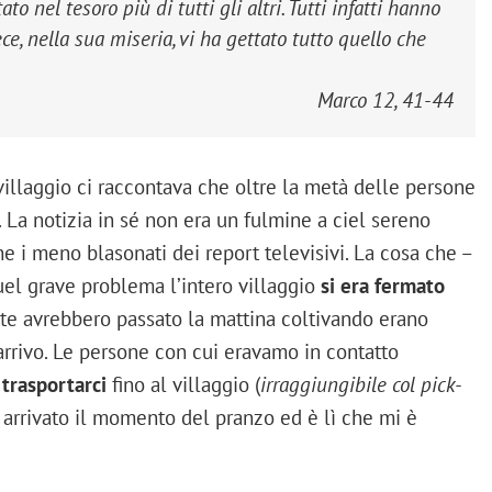
to nel tesoro più di tutti gli altri. Tutti infatti hanno
ece, nella sua miseria, vi ha gettato tutto quello che
Marco 12, 41-44
po villaggio ci raccontava che oltre la metà delle persone
. La notizia in sé non era un fulmine a ciel sereno
e i meno blasonati dei report televisivi. La cosa che –
uel grave problema l’intero villaggio
si era fermato
nte avrebbero passato la mattina coltivando erano
arrivo. Le persone con cui eravamo in contatto
 trasportarci
fino al villaggio (
irraggiungibile col pick-
 arrivato il momento del pranzo ed è lì che mi è