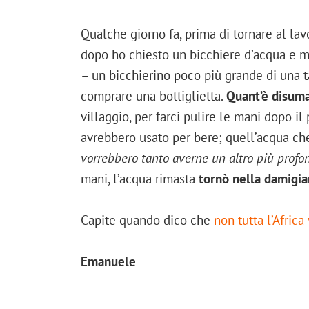
Qualche giorno fa, prima di tornare al lav
dopo ho chiesto un bicchiere d’acqua e m
– un bicchierino poco più grande di una ta
comprare una bottiglietta.
Quant’è disuma
villaggio, per farci pulire le mani dopo i
avrebbero usato per bere; quell’acqua c
vorrebbero tanto averne un altro più profo
mani, l’acqua rimasta
tornò nella damigi
Capite quando dico che
non tutta l’Afric
Emanuele