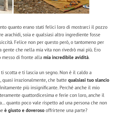
anto quanto erano stati felici loro di mostrarci il pozzo
e arachidi, soia e qualsiasi altro ingrediente fosse
 siccità. Felice non per questo però, o tantomeno per
a gente che nella mia vita non rivedrò mai più. Ero
 messo di fronte alla
mia incredibile avidità
.
 ti scotta e ti lascia un segno. Non è il caldo a
i, quasi irrazionalmente, che batte
qualsiasi tuo slancio
nitamente più insignificante. Perché anche il mio
nteramente quattordicesima e ferie con loro, anche il
ca… quanto poco vale rispetto ad una persona che non
che
è giusto e doveroso
offrirtene una parte?