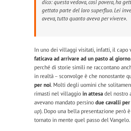
dico: questa vedova, così povera, ha getta
gettato parte del loro superfluo. Lei inv
aveva, tutto quanto aveva per vivere».
In uno dei villaggi visitati, infatti, il ca
faticava ad arrivare ad un pasto al giorno
perché di storie simili ne raccontano anch
in realtà – sconvolge è che nonostante q
per noi
. Molti degli uomini che solitame
rimasti nel villaggio
in attesa
del nostro 
avevano mandato persino
due cavalli per
up
). Dopo una bella presentazione però è
tornato in mente quel passo del Vangelo.