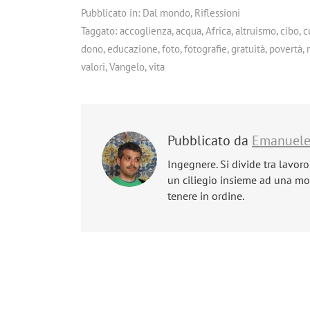
Pubblicato in:
Dal mondo
,
Riflessioni
Taggato:
accoglienza
,
acqua
,
Africa
,
altruismo
,
cibo
,
c
dono
,
educazione
,
foto
,
fotografie
,
gratuità
,
povertà
,
valori
,
Vangelo
,
vita
Pubblicato da
Emanuel
Ingegnere. Si divide tra lavoro
un ciliegio insieme ad una mog
tenere in ordine.