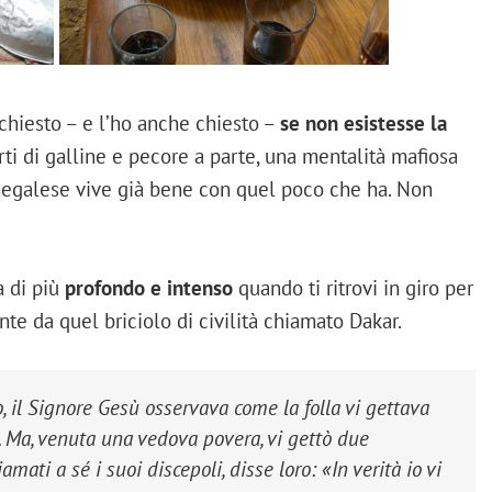
 chiesto – e l’ho anche chiesto –
se non esistesse la
furti di galline e pecore a parte, una mentalità mafiosa
negalese vive già bene con quel poco che ha. Non
a di più
profondo e intenso
quando ti ritrovi in giro per
tante da quel briciolo di civilità chiamato Dakar.
o, il Signore Gesù osservava come la folla vi gettava
. Ma, venuta una vedova povera, vi gettò due
mati a sé i suoi discepoli, disse loro: «In verità io vi