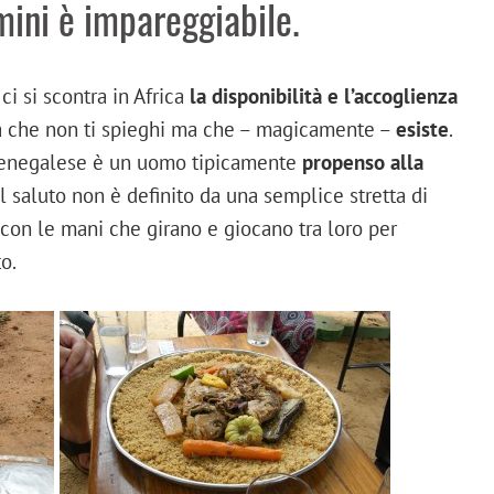
mini è impareggiabile.
 ci si scontra in Africa
la disponibilità e l’accoglienza
a che non ti spieghi ma che – magicamente –
esiste
.
 senegalese è un uomo tipicamente
propenso alla
l saluto non è definito da una semplice stretta di
con le mani che girano e giocano tra loro per
o.