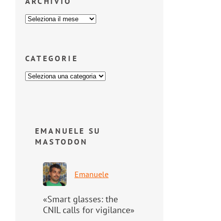
ARCHIVIO
CATEGORIE
EMANUELE SU
MASTODON
Emanuele
«Smart glasses: the
CNIL calls for vigilance»