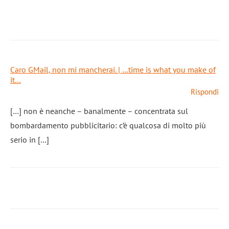
Caro GMail, non mi mancherai. | …time is what you make of
it…
Rispondi
[…] non è neanche – banalmente – concentrata sul
bombardamento pubblicitario: c’è qualcosa di molto più
serio in […]