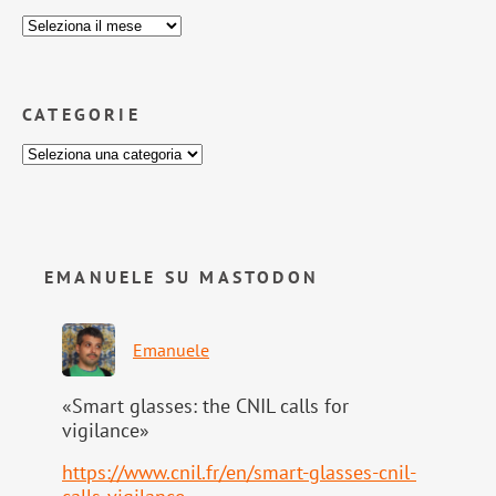
CATEGORIE
EMANUELE SU MASTODON
Emanuele
«Smart glasses: the CNIL calls for
vigilance»
https://www.
cnil.fr/en/smart-glasses-cnil-