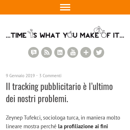
RSS Comments
RSS Feed
LinkedIn
YouTube
Google+
Twitter
9 Gennaio 2019
3 Commenti
Il tracking pubblicitario è l’ultimo
dei nostri problemi.
Zeynep Tufekci, sociologa turca, in maniera molto
lineare mostra perché
la profiliazione ai fini