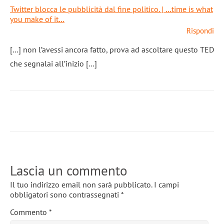
Twitter blocca le pubblicità dal fine politico. | …time is what
you make of it…
Rispondi
[…] non l’avessi ancora fatto, prova ad ascoltare questo TED
che segnalai all’inizio […]
Lascia un commento
Il tuo indirizzo email non sarà pubblicato.
I campi
obbligatori sono contrassegnati
*
Commento
*