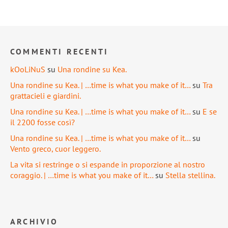
COMMENTI RECENTI
kOoLiNuS
su
Una rondine su Kea.
Una rondine su Kea. | …time is what you make of it…
su
Tra
grattacieli e giardini.
Una rondine su Kea. | …time is what you make of it…
su
E se
il 2200 fosse così?
Una rondine su Kea. | …time is what you make of it…
su
Vento greco, cuor leggero.
La vita si restringe o si espande in proporzione al nostro
coraggio. | …time is what you make of it…
su
Stella stellina.
ARCHIVIO