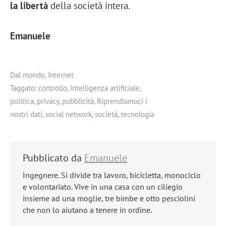
la libertà
della società intera.
Emanuele
Dal mondo
,
Internet
Taggato:
controllo
,
intelligenza artificiale
,
politica
,
privacy
,
pubblicità
,
Riprendiamoci i
nostri dati
,
social network
,
società
,
tecnologia
Pubblicato da
Emanuele
Ingegnere. Si divide tra lavoro, bicicletta, monociclo
e volontariato. Vive in una casa con un ciliegio
insieme ad una moglie, tre bimbe e otto pesciolini
che non lo aiutano a tenere in ordine.