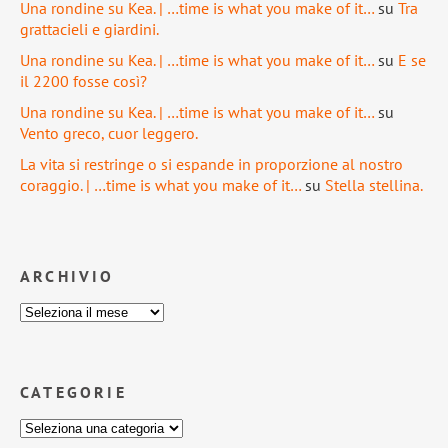
Una rondine su Kea. | …time is what you make of it…
su
Tra
grattacieli e giardini.
Una rondine su Kea. | …time is what you make of it…
su
E se
il 2200 fosse così?
Una rondine su Kea. | …time is what you make of it…
su
Vento greco, cuor leggero.
La vita si restringe o si espande in proporzione al nostro
coraggio. | …time is what you make of it…
su
Stella stellina.
ARCHIVIO
CATEGORIE