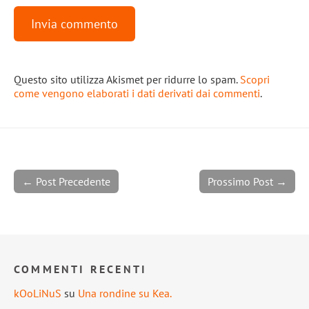
Questo sito utilizza Akismet per ridurre lo spam.
Scopri
come vengono elaborati i dati derivati dai commenti
.
← Post Precedente
Prossimo Post →
COMMENTI RECENTI
kOoLiNuS
su
Una rondine su Kea.