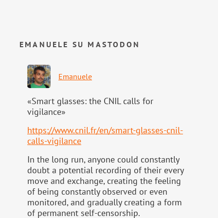
EMANUELE SU MASTODON
Emanuele
«Smart glasses: the CNIL calls for
vigilance»
https://www.
cnil.fr/en/smart-glasses-cnil-
calls-vigilance
In the long run, anyone could constantly
doubt a potential recording of their every
move and exchange, creating the feeling
of being constantly observed or even
monitored, and gradually creating a form
of permanent self-censorship.