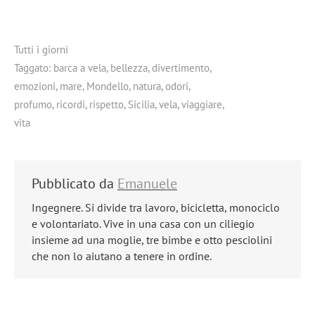
Tutti i giorni
Taggato:
barca a vela
,
bellezza
,
divertimento
,
emozioni
,
mare
,
Mondello
,
natura
,
odori
,
profumo
,
ricordi
,
rispetto
,
Sicilia
,
vela
,
viaggiare
,
vita
Pubblicato da
Emanuele
Ingegnere. Si divide tra lavoro, bicicletta, monociclo
e volontariato. Vive in una casa con un ciliegio
insieme ad una moglie, tre bimbe e otto pesciolini
che non lo aiutano a tenere in ordine.