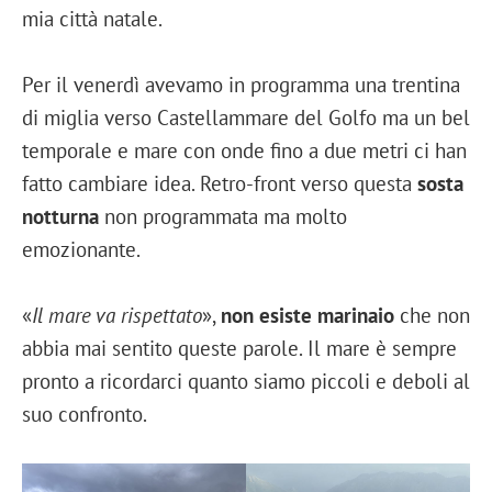
mia città natale.
Per il venerdì avevamo in programma una trentina
di miglia verso Castellammare del Golfo ma un bel
temporale e mare con onde fino a due metri ci han
fatto cambiare idea. Retro-front verso questa
sosta
notturna
non programmata ma molto
emozionante.
«
Il mare va rispettato
»,
non esiste marinaio
che non
abbia mai sentito queste parole. Il mare è sempre
pronto a ricordarci quanto siamo piccoli e deboli al
suo confronto.