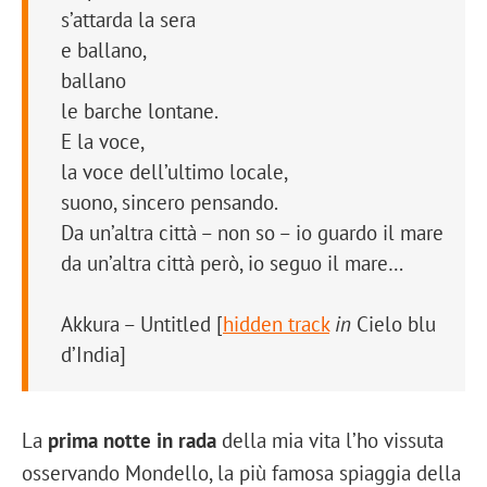
s’attarda la sera
e ballano,
ballano
le barche lontane.
E la voce,
la voce dell’ultimo locale,
suono, sincero pensando.
Da un’altra città – non so – io guardo il mare
da un’altra città però, io seguo il mare…
Akkura – Untitled [
hidden track
in
Cielo blu
d’India]
La
prima notte in rada
della mia vita l’ho vissuta
osservando Mondello, la più famosa spiaggia della