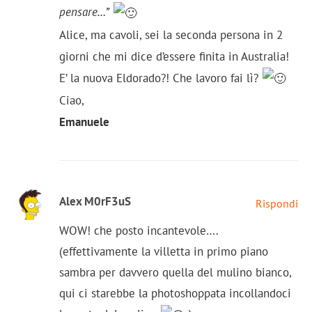
pensare…”
Alice, ma cavoli, sei la seconda persona in 2
giorni che mi dice d’essere finita in Australia!
E’ la nuova Eldorado?! Che lavoro fai lì?
Ciao,
Emanuele
Alex M0rF3uS
Rispondi
WOW! che posto incantevole….
(effettivamente la villetta in primo piano
sambra per davvero quella del mulino bianco,
qui ci starebbe la photoshoppata incollandoci