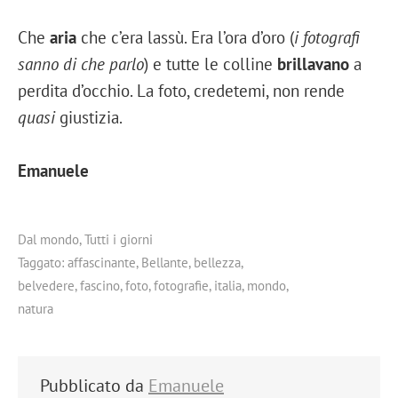
Che
aria
che c’era lassù. Era l’ora d’oro (
i fotografi
sanno di che parlo
) e tutte le colline
brillavano
a
perdita d’occhio. La foto, credetemi, non rende
quasi
giustizia.
Emanuele
Dal mondo
,
Tutti i giorni
Taggato:
affascinante
,
Bellante
,
bellezza
,
belvedere
,
fascino
,
foto
,
fotografie
,
italia
,
mondo
,
natura
Pubblicato da
Emanuele