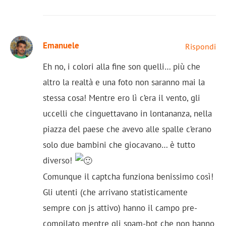
Emanuele
Rispondi
Eh no, i colori alla fine son quelli… più che
altro la realtà e una foto non saranno mai la
stessa cosa! Mentre ero lì c’era il vento, gli
uccelli che cinguettavano in lontananza, nella
piazza del paese che avevo alle spalle c’erano
solo due bambini che giocavano… è tutto
diverso!
Comunque il captcha funziona benissimo così!
Gli utenti (che arrivano statisticamente
sempre con js attivo) hanno il campo pre-
compilato mentre gli spam-bot che non hanno