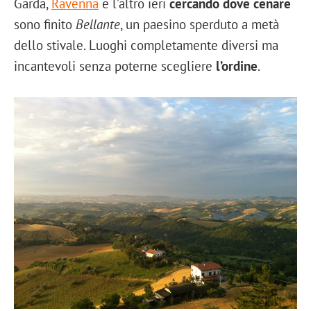
Garda,
Ravenna
e l’altro ieri
cercando dove cenare
sono finito
Bellante
, un paesino sperduto a metà
dello stivale. Luoghi completamente diversi ma
incantevoli senza poterne scegliere
l’ordine
.