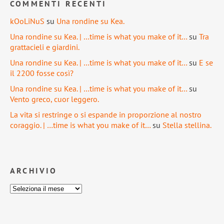
COMMENTI RECENTI
kOoLiNuS
su
Una rondine su Kea.
Una rondine su Kea. | …time is what you make of it…
su
Tra
grattacieli e giardini.
Una rondine su Kea. | …time is what you make of it…
su
E se
il 2200 fosse così?
Una rondine su Kea. | …time is what you make of it…
su
Vento greco, cuor leggero.
La vita si restringe o si espande in proporzione al nostro
coraggio. | …time is what you make of it…
su
Stella stellina.
ARCHIVIO