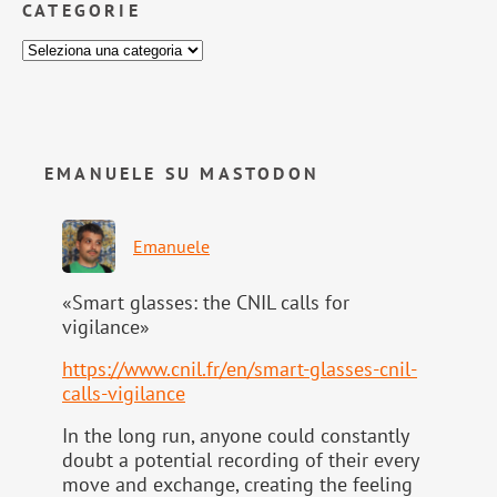
CATEGORIE
EMANUELE SU MASTODON
Emanuele
«Smart glasses: the CNIL calls for
vigilance»
https://www.
cnil.fr/en/smart-glasses-cnil-
calls-vigilance
In the long run, anyone could constantly
doubt a potential recording of their every
move and exchange, creating the feeling