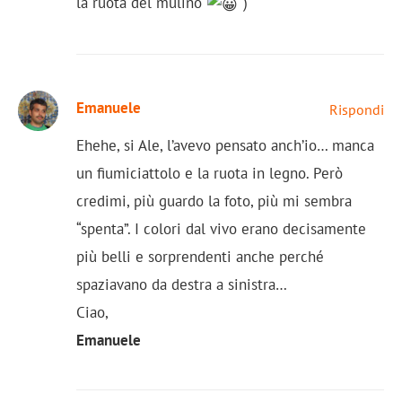
la ruota del mulino
)
Emanuele
Rispondi
Ehehe, si Ale, l’avevo pensato anch’io… manca
un fiumiciattolo e la ruota in legno. Però
credimi, più guardo la foto, più mi sembra
“spenta”. I colori dal vivo erano decisamente
più belli e sorprendenti anche perché
spaziavano da destra a sinistra…
Ciao,
Emanuele