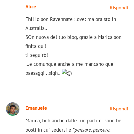
Alice
Rispondi
Ehi! io son Ravennate :love: ma ora sto in
Australia..
SOn nuova del tuo blog, grazie a Marica son
finita qui!
ti seguirò!
…e comunque anche a me mancano quei
paesaggi ..sigh..
Emanuele
Rispondi
Marica, beh anche dalle tue parti ci sono bei
posti in cui sedersi e
“pensare, pensare,