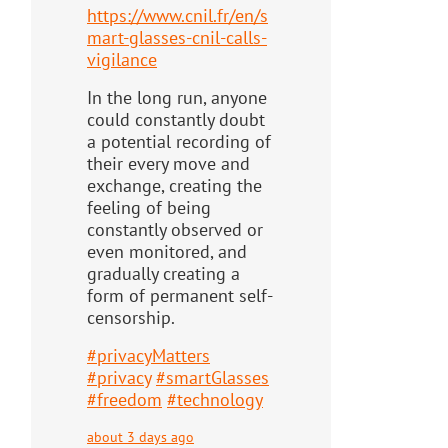
https://www.
cnil.fr/en/s
mart-glasses-cnil-
calls-
vigilance
In the long run, anyone
could constantly doubt
a potential recording of
their every move and
exchange, creating the
feeling of being
constantly observed or
even monitored, and
gradually creating a
form of permanent self-
censorship.
#
privacyMatters
#
privacy
#
smartGlasses
#
freedom
#
technology
about 3 days ago