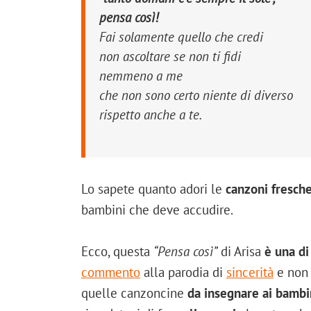
pensa così!
Fai solamente quello che credi
non ascoltare se non ti fidi
nemmeno a me
che non sono certo niente di diverso
rispetto anche a te.
Lo sapete quanto adori le
canzoni fresch
bambini che deve accudire.
Ecco, questa
“Pensa così”
di Arisa
è una di
commento
alla parodia di
sincerità
e non 
quelle canzoncine
da insegnare ai bambi