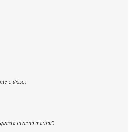
ante e disse:
 questo inverno morirai”
.