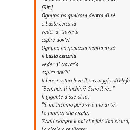
[Rit:]
Ognuno ha qualcosa dentro di sé
e basta cercarla
veder di trovarla
capire dov’è!
Ognuno ha qualcosa dentro di sè
e
basta cercarla
veder di trovarla
capire dov’è!
Il leone ostacolava il passaggio all’elef
“Beh, non ti inchini? Sono il re…”
Il gigante disse al re:
“Io mi inchino però vivo più di te”
.
La formica alla cicala:
“Canti sempre e poi che fai? Son sicura,
La cicala a replicare: