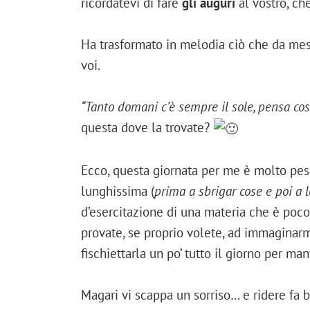
ricordatevi di fare
gli auguri
al vostro, che
Ha trasformato in melodia ciò che da me
voi.
“Tanto domani c’è sempre il sole, pensa cos
questa dove la trovate?
Ecco, questa giornata per me è molto pe
lunghissima (
prima a sbrigar cose e poi a 
d’esercitazione di una materia che è poco 
provate, se proprio volete, ad immaginar
fischiettarla un po’ tutto il giorno per ma
Magari vi scappa un sorriso… e ridere fa 