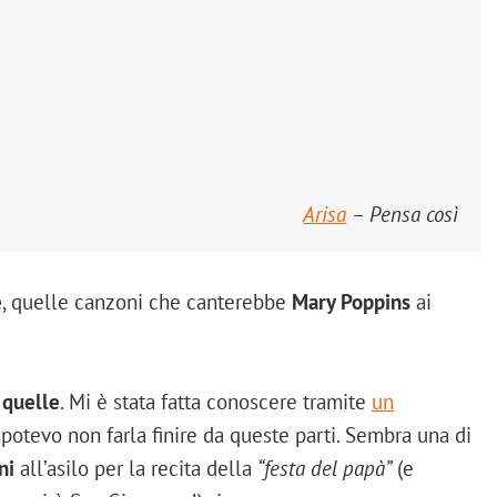
Arisa
– Pensa così
e
, quelle canzoni che canterebbe
Mary Poppins
ai
 quelle
. Mi è stata fatta conoscere tramite
un
potevo non farla finire da queste parti. Sembra una di
ni
all’asilo per la recita della
“festa del papà”
(e