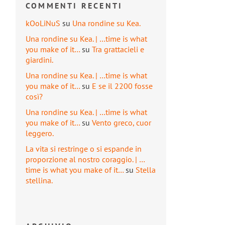
COMMENTI RECENTI
kOoLiNuS
su
Una rondine su Kea.
Una rondine su Kea. | …time is what
you make of it…
su
Tra grattacieli e
giardini.
Una rondine su Kea. | …time is what
you make of it…
su
E se il 2200 fosse
così?
Una rondine su Kea. | …time is what
you make of it…
su
Vento greco, cuor
leggero.
La vita si restringe o si espande in
proporzione al nostro coraggio. | …
time is what you make of it…
su
Stella
stellina.