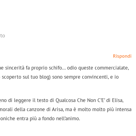
to
Rispondi
ne sincerità fa proprio schifo… odio queste commercialate,
 scoperto sul tuo blog) sono sempre convincenti, e io
no di leggere il testo di Qualcosa Che Non C’E’ di Elisa,
 morali della canzone di Arisa, ma è molto molto più intensa
coniche entra più a fondo nell’animo.