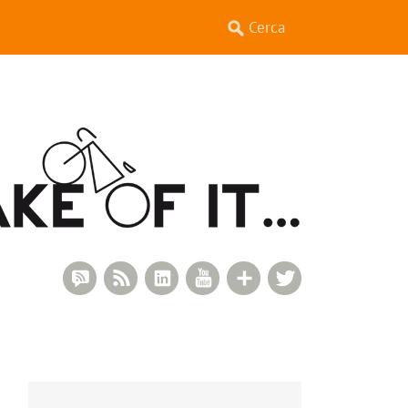
RSS Comments
RSS Feed
LinkedIn
YouTube
Google+
Twitter