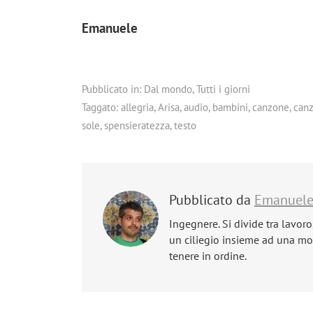
Emanuele
Pubblicato in:
Dal mondo
,
Tutti i giorni
Taggato:
allegria
,
Arisa
,
audio
,
bambini
,
canzone
,
canz
sole
,
spensieratezza
,
testo
Pubblicato da
Emanuel
Ingegnere. Si divide tra lavoro
un ciliegio insieme ad una mog
tenere in ordine.