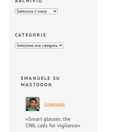
ARCHIVIO
CATEGORIE
EMANUELE SU
MASTODON
Emanuele
«Smart glasses: the
CNIL calls for vigilance»