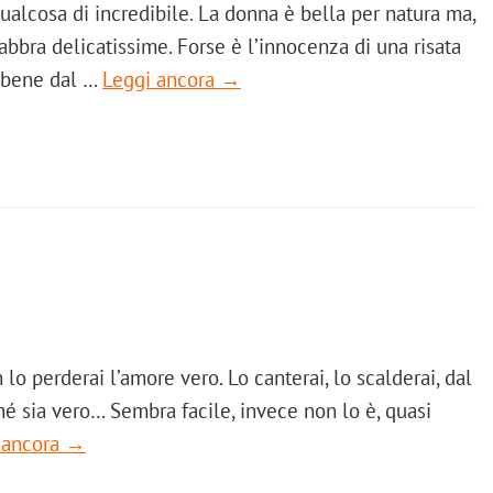
ualcosa di incredibile. La donna è bella per natura ma,
abbra delicatissime. Forse è l’innocenza di una risata
l bene dal …
Leggi ancora →
lo perderai l’amore vero. Lo canterai, lo scalderai, dal
rché sia vero… Sembra facile, invece non lo è, quasi
 ancora →