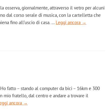
la osserva, giornalmente, attraverso il vetro per alcuni
rno dal corso serale di musica, con la cartelletta che
ena fino all’uscio di casa. …
Leggi ancora →
 Ho fatto – stando al computer da bici – 16km e 300
n mio fratello, dal centro e andare a trovare il
eggi ancora →