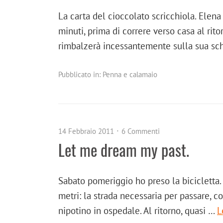
La carta del cioccolato scricchiola. Elena 
minuti, prima di correre verso casa al rito
rimbalzerà incessantemente sulla sua schi
Pubblicato in:
Penna e calamaio
14 Febbraio 2011
6 Commenti
Let me dream my past.
Sabato pomeriggio ho preso la bicicletta.
metri: la strada necessaria per passare, co
nipotino in ospedale. Al ritorno, quasi …
L