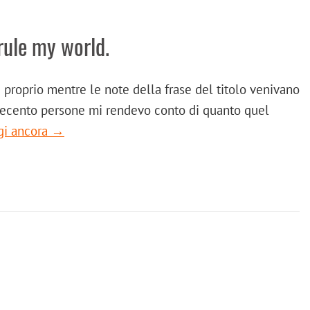
rule my world.
 proprio mentre le note della frase del titolo venivano
trecento persone mi rendevo conto di quanto quel
gi ancora →