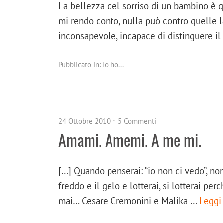
La bellezza del sorriso di un bambino è q
mi rendo conto, nulla può contro quelle l
inconsapevole, incapace di distinguere i
Pubblicato in:
Io ho...
24 Ottobre 2010
5 Commenti
Amami. Amemi. A me mi.
[…] Quando penserai: “io non ci vedo”, non 
freddo e il gelo e lotterai, si lotterai pe
mai… Cesare Cremonini e Malika …
Leggi