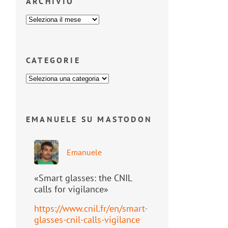
ARCHIVIO
CATEGORIE
EMANUELE SU MASTODON
Emanuele
«Smart glasses: the CNIL
calls for vigilance»
https://www.
cnil.fr/en/smart-
glasses-cnil-
calls-vigilance