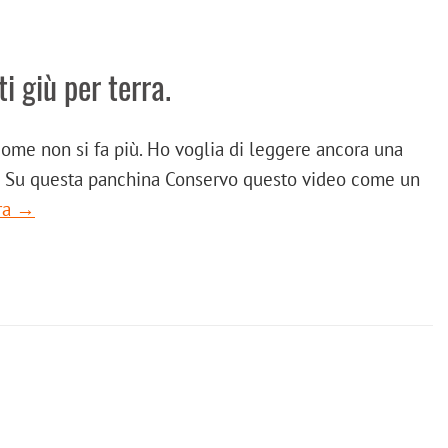
ti giù per terra.
 come non si fa più. Ho voglia di leggere ancora una
i – Su questa panchina Conservo questo video come un
ra →