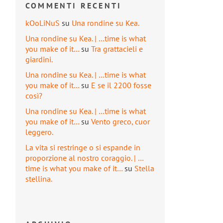
COMMENTI RECENTI
kOoLiNuS
su
Una rondine su Kea.
Una rondine su Kea. | …time is what
you make of it…
su
Tra grattacieli e
giardini.
Una rondine su Kea. | …time is what
you make of it…
su
E se il 2200 fosse
così?
Una rondine su Kea. | …time is what
you make of it…
su
Vento greco, cuor
leggero.
La vita si restringe o si espande in
proporzione al nostro coraggio. | …
time is what you make of it…
su
Stella
stellina.