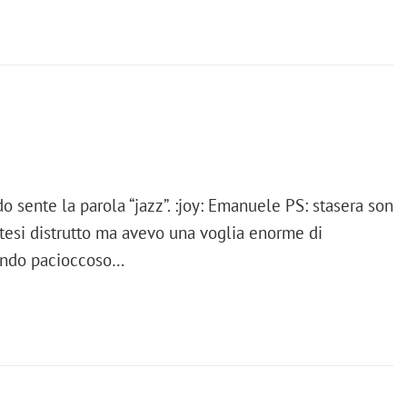
o sente la parola “jazz”. :joy: Emanuele PS: stasera son
a tesi distrutto ma avevo una voglia enorme di
acendo pacioccoso…