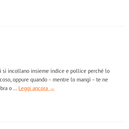
i si incollano insieme indice e pollice perché lo
cicoso, oppure quando – mentre lo mangi – te ne
bbra o …
Leggi ancora →