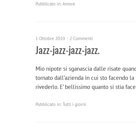
Pubblicato in:
Amore
1 Ottobre 2010
2 Commenti
Jazz-jazz-jazz-jazz.
Mio nipote si sganascia dalle risate quand
tornato dall’azienda in cui sto facendo l
rivederlo. E’ bellissimo quanto si stia f
Pubblicato in:
Tutti i giorni