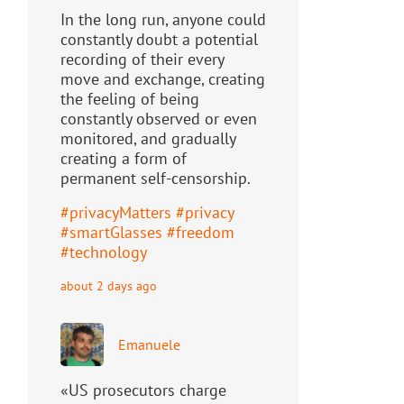
In the long run, anyone could
constantly doubt a potential
recording of their every
move and exchange, creating
the feeling of being
constantly observed or even
monitored, and gradually
creating a form of
permanent self-censorship.
#
privacyMatters
#
privacy
#
smartGlasses
#
freedom
#
technology
about 2 days ago
Emanuele
«US prosecutors charge