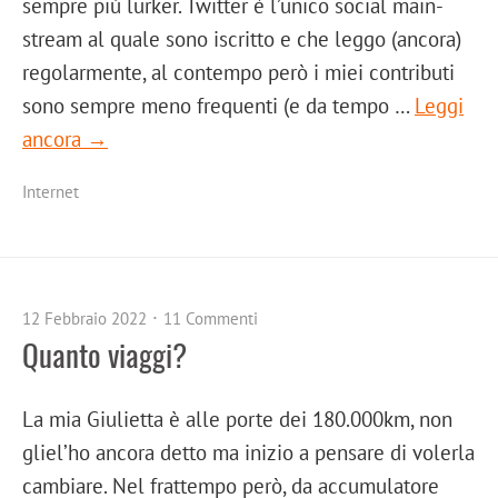
sempre più lurker. Twitter è l’unico social main-
stream al quale sono iscritto e che leggo (ancora)
regolarmente, al contempo però i miei contributi
sono sempre meno frequenti (e da tempo …
Leggi
ancora →
Internet
12 Febbraio 2022
11 Commenti
Quanto viaggi?
La mia Giulietta è alle porte dei 180.000km, non
gliel’ho ancora detto ma inizio a pensare di volerla
cambiare. Nel frattempo però, da accumulatore