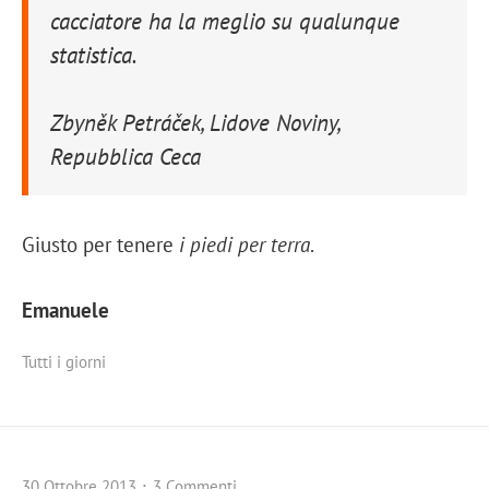
cacciatore ha la meglio su qualunque
statistica.
Zbyněk Petráček, Lidove Noviny,
Repubblica Ceca
Giusto per tenere
i piedi per terra
.
Emanuele
Tutti i giorni
30 Ottobre 2013
3 Commenti