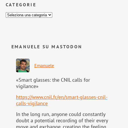
CATEGORIE
EMANUELE SU MASTODON
Emanuele
«Smart glasses: the CNIL calls for
vigilance»
https://www.
cnil.fr/en/smart-glasses-cnil-
calls-vigilance
In the long run, anyone could constantly
doubt a potential recording of their every
move and exchange, creating the feeling