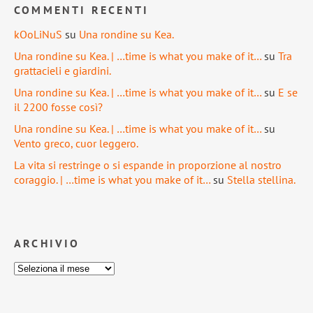
COMMENTI RECENTI
kOoLiNuS
su
Una rondine su Kea.
Una rondine su Kea. | …time is what you make of it…
su
Tra
grattacieli e giardini.
Una rondine su Kea. | …time is what you make of it…
su
E se
il 2200 fosse così?
Una rondine su Kea. | …time is what you make of it…
su
Vento greco, cuor leggero.
La vita si restringe o si espande in proporzione al nostro
coraggio. | …time is what you make of it…
su
Stella stellina.
ARCHIVIO