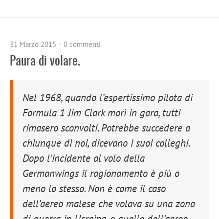
31 Marzo 2015
0 commenti
Paura di volare.
Nel 1968, quando l’espertissimo pilota di
Formula 1 Jim Clark morì in gara, tutti
rimasero sconvolti. Potrebbe succedere a
chiunque di noi, dicevano i suoi colleghi.
Dopo l’incidente al volo della
Germanwings il ragionamento è più o
meno lo stesso. Non è come il caso
dell’aereo malese che volava su una zona
di guerra in Ucraina, o quello dell’aereo