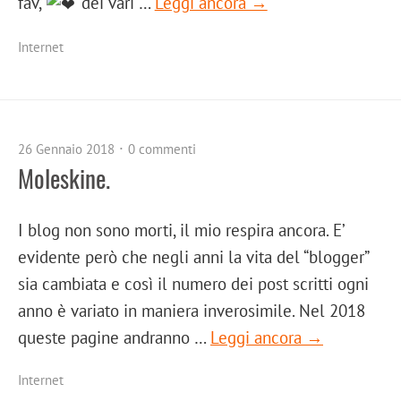
fav,
dei vari …
Leggi ancora →
Internet
26 Gennaio 2018
0 commenti
Moleskine.
I blog non sono morti, il mio respira ancora. E’
evidente però che negli anni la vita del “blogger”
sia cambiata e così il numero dei post scritti ogni
anno è variato in maniera inverosimile. Nel 2018
queste pagine andranno …
Leggi ancora →
Internet