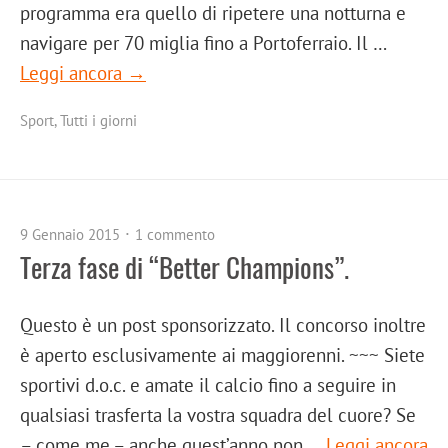
programma era quello di ripetere una notturna e
navigare per 70 miglia fino a Portoferraio. Il …
Leggi ancora →
Sport
,
Tutti i giorni
9 Gennaio 2015
1 commento
Terza fase di “Better Champions”.
Questo è un post sponsorizzato. Il concorso inoltre
è aperto esclusivamente ai maggiorenni. ~~~ Siete
sportivi d.o.c. e amate il calcio fino a seguire in
qualsiasi trasferta la vostra squadra del cuore? Se
– come me – anche quest’anno non …
Leggi ancora