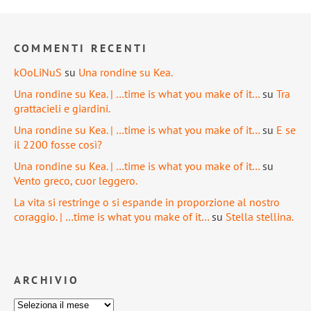
COMMENTI RECENTI
kOoLiNuS
su
Una rondine su Kea.
Una rondine su Kea. | …time is what you make of it…
su
Tra
grattacieli e giardini.
Una rondine su Kea. | …time is what you make of it…
su
E se
il 2200 fosse così?
Una rondine su Kea. | …time is what you make of it…
su
Vento greco, cuor leggero.
La vita si restringe o si espande in proporzione al nostro
coraggio. | …time is what you make of it…
su
Stella stellina.
ARCHIVIO