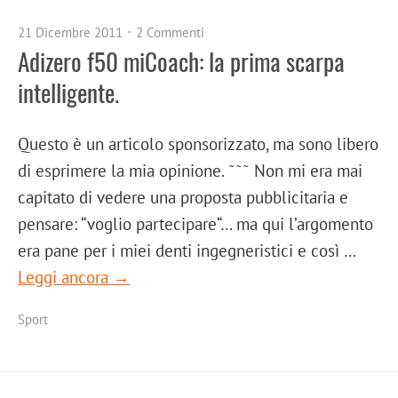
21 Dicembre 2011
2 Commenti
Adizero f50 miCoach: la prima scarpa
intelligente.
Questo è un articolo sponsorizzato, ma sono libero
di esprimere la mia opinione. ˜˜˜ Non mi era mai
capitato di vedere una proposta pubblicitaria e
pensare: “voglio partecipare“… ma qui l’argomento
era pane per i miei denti ingegneristici e così …
Leggi ancora →
Sport