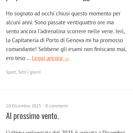
Ho sognato ad occhi chiusi questo momento per
alcuni anni. Sono passate ventiquattro ore ma
sento ancora l’adrenalina scorrere nelle vene. Ieri,
la Capitaneria di Porto di Genova mi ha promosso
comandante! Sebbene gli esami non finiscano mai,
ero teso …
Leggi ancora →
Sport
,
Tutti i giorni
10 Dicembre 2025
0 commenti
Al prossimo vento.
L’ultima veleggiata del 2025 è arrivata a Dicembre