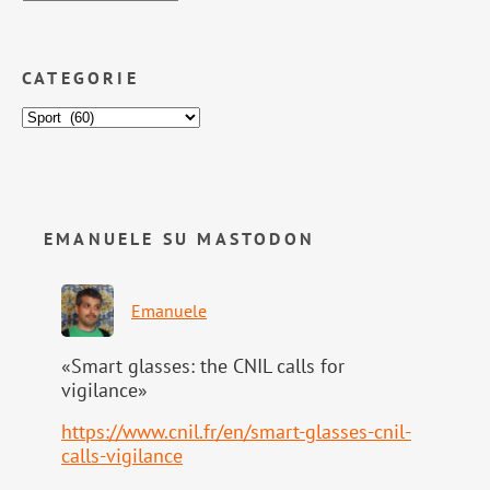
CATEGORIE
EMANUELE SU MASTODON
Emanuele
«Smart glasses: the CNIL calls for
vigilance»
https://www.
cnil.fr/en/smart-glasses-cnil-
calls-vigilance