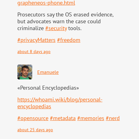
grapheneos-phone.html
Prosecutors say the OS erased evidence,
but advocates warn the case could
criminalize
#
security
tools.
#
privacyMatters
#
freedom
about 8 days ago
Emanuele
«Personal Encyclopedias»
https://
whoami.wiki/blog/personal-
ency
clopedias
#
opensource
#
metadata
#
memories
#
nerd
about 25 days ago