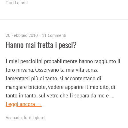
Tutti i giorni
20 Febbraio 2010
11 Commenti
Hanno mai fretta i pesci?
I miei pesciolini probabilmente hanno raggiunto il
loro nirvana. Osservano la mia vita senza
lamentarsi più di tanto, si accontentano di
mangiare briciole, vedere apparire il mio dito, di
tanto in tanto, sul vetro che li separa da me e …
Leggi ancora →
Acquario
,
Tutti i giorni