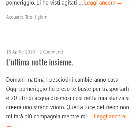
pomeriggio. Li ho visti agitati …
Leggi ancora →
Acquario
,
Tutti i giorni
18 Aprile 2010
2 Commenti
L’ultima notte insieme.
Domani mattina i pesciolini cambieranno casa.
Oggi pomeriggio ho preso le buste per trasportarli
e 20 litri di acqua d’osmosi così nella mia stanza si
creerà uno strano vuoto. Quella luce del neon non
mi farà più compagnia mentre mi …
Leggi ancora
→