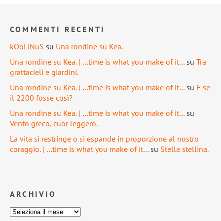
COMMENTI RECENTI
kOoLiNuS
su
Una rondine su Kea.
Una rondine su Kea. | …time is what you make of it…
su
Tra
grattacieli e giardini.
Una rondine su Kea. | …time is what you make of it…
su
E se
il 2200 fosse così?
Una rondine su Kea. | …time is what you make of it…
su
Vento greco, cuor leggero.
La vita si restringe o si espande in proporzione al nostro
coraggio. | …time is what you make of it…
su
Stella stellina.
ARCHIVIO