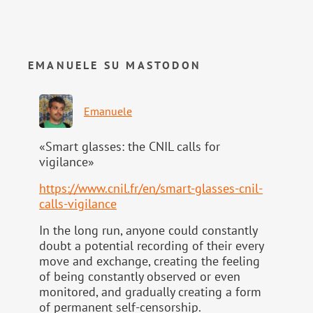
EMANUELE SU MASTODON
Emanuele
«Smart glasses: the CNIL calls for
vigilance»
https://www.
cnil.fr/en/smart-glasses-cnil-
calls-vigilance
In the long run, anyone could constantly
doubt a potential recording of their every
move and exchange, creating the feeling
of being constantly observed or even
monitored, and gradually creating a form
of permanent self-censorship.