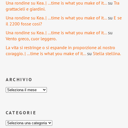
Una rondine su Kea. | …time is what you make of it…
su
Tra
grattacieli e giardini.
Una rondine su Kea. | …time is what you make of it…
su
E se
il 2200 fosse così?
Una rondine su Kea. | …time is what you make of it…
su
Vento greco, cuor leggero.
La vita si restringe o si espande in proporzione al nostro
coraggio. | …time is what you make of it…
su
Stella stellina.
ARCHIVIO
CATEGORIE