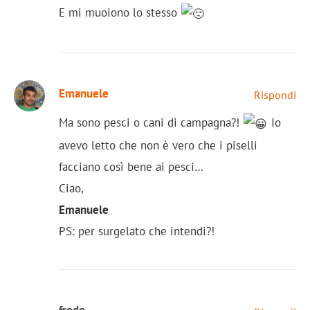
E mi muoiono lo stesso
Emanuele
Rispondi
Ma sono pesci o cani di campagna?!
Io
avevo letto che non è vero che i piselli
facciano così bene ai pesci…
Ciao,
Emanuele
PS: per surgelato che intendi?!
frodo