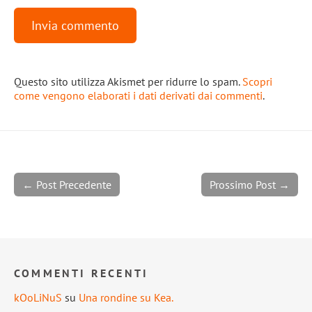
Questo sito utilizza Akismet per ridurre lo spam.
Scopri
come vengono elaborati i dati derivati dai commenti
.
← Post Precedente
Prossimo Post →
COMMENTI RECENTI
kOoLiNuS
su
Una rondine su Kea.