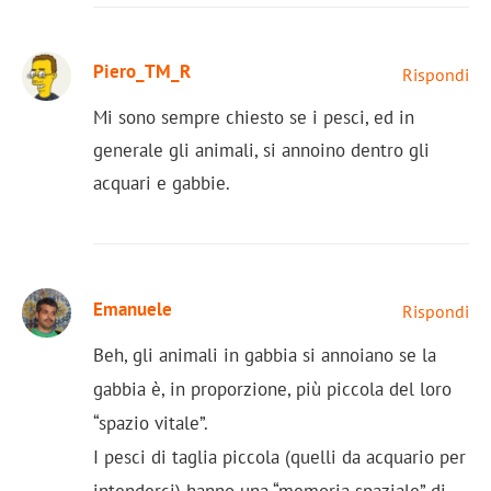
Piero_TM_R
Rispondi
Mi sono sempre chiesto se i pesci, ed in
generale gli animali, si annoino dentro gli
acquari e gabbie.
Emanuele
Rispondi
Beh, gli animali in gabbia si annoiano se la
gabbia è, in proporzione, più piccola del loro
“spazio vitale”.
I pesci di taglia piccola (quelli da acquario per
intenderci) hanno una “memoria spaziale” di