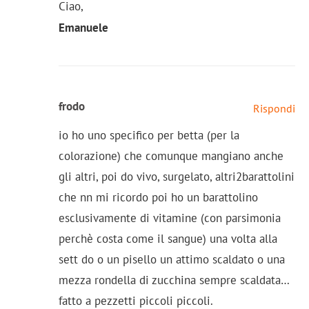
Ciao,
Emanuele
frodo
Rispondi
io ho uno specifico per betta (per la
colorazione) che comunque mangiano anche
gli altri, poi do vivo, surgelato, altri2barattolini
che nn mi ricordo poi ho un barattolino
esclusivamente di vitamine (con parsimonia
perchè costa come il sangue) una volta alla
sett do o un pisello un attimo scaldato o una
mezza rondella di zucchina sempre scaldata…
fatto a pezzetti piccoli piccoli.