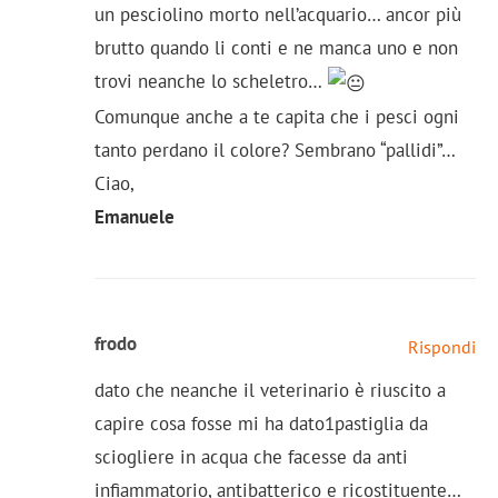
un pesciolino morto nell’acquario… ancor più
brutto quando li conti e ne manca uno e non
trovi neanche lo scheletro…
Comunque anche a te capita che i pesci ogni
tanto perdano il colore? Sembrano “pallidi”…
Ciao,
Emanuele
frodo
Rispondi
dato che neanche il veterinario è riuscito a
capire cosa fosse mi ha dato1pastiglia da
sciogliere in acqua che facesse da anti
infiammatorio, antibatterico e ricostituente…