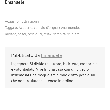
Emanuele
Acquario
,
Tutti i giorni
Taggato:
Acquario
,
cambio d'acqua
,
cena
,
mondo
,
nirvana
,
pesci
,
pesciolini
,
relax
,
serenità
,
studiare
Pubblicato da
Emanuele
Ingegnere. Si divide tra lavoro, bicicletta, monociclo
e volontariato. Vive in una casa con un ciliegio
insieme ad una moglie, tre bimbe e otto pesciolini
che non lo aiutano a tenere in ordine.