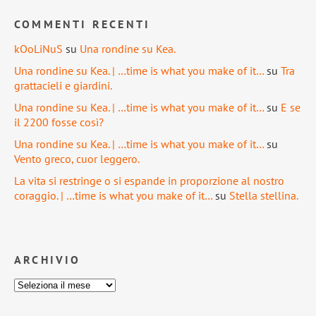
COMMENTI RECENTI
kOoLiNuS
su
Una rondine su Kea.
Una rondine su Kea. | …time is what you make of it…
su
Tra
grattacieli e giardini.
Una rondine su Kea. | …time is what you make of it…
su
E se
il 2200 fosse così?
Una rondine su Kea. | …time is what you make of it…
su
Vento greco, cuor leggero.
La vita si restringe o si espande in proporzione al nostro
coraggio. | …time is what you make of it…
su
Stella stellina.
ARCHIVIO