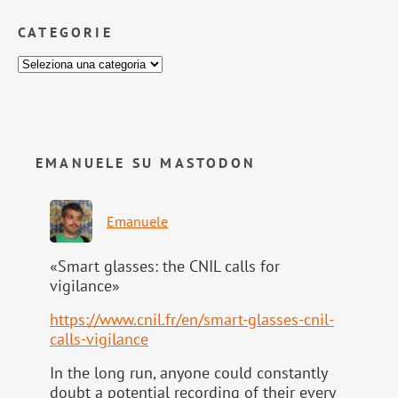
CATEGORIE
EMANUELE SU MASTODON
Emanuele
«Smart glasses: the CNIL calls for
vigilance»
https://www.
cnil.fr/en/smart-glasses-cnil-
calls-vigilance
In the long run, anyone could constantly
doubt a potential recording of their every