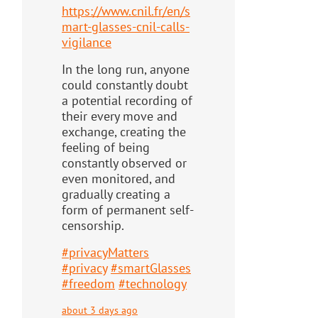
https://www.
cnil.fr/en/s
mart-glasses-cnil-
calls-
vigilance
In the long run, anyone
could constantly doubt
a potential recording of
their every move and
exchange, creating the
feeling of being
constantly observed or
even monitored, and
gradually creating a
form of permanent self-
censorship.
#
privacyMatters
#
privacy
#
smartGlasses
#
freedom
#
technology
about 3 days ago