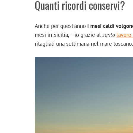
Quanti ricordi conservi?
Anche per quest’anno
i mesi caldi volgon
mesi in Sicilia, – io grazie al
santo
lavoro
ritagliati una settimana nel mare toscano.