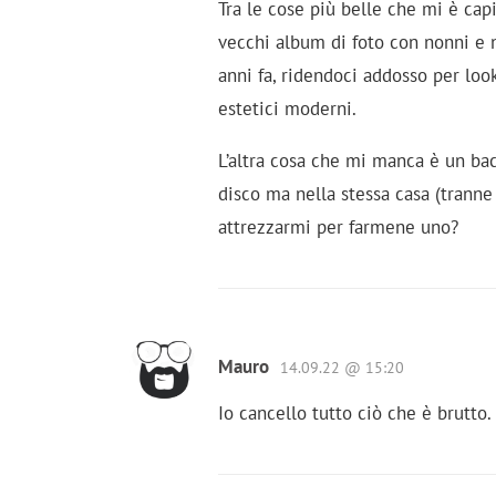
Tra le cose più belle che mi è capit
vecchi album di foto con nonni e n
anni fa, ridendoci addosso per lo
estetici moderni.
L’altra cosa che mi manca è un back
disco ma nella stessa casa (tranne
attrezzarmi per farmene uno?
Mauro
14.09.22 @ 15:20
Io cancello tutto ciò che è brutto.