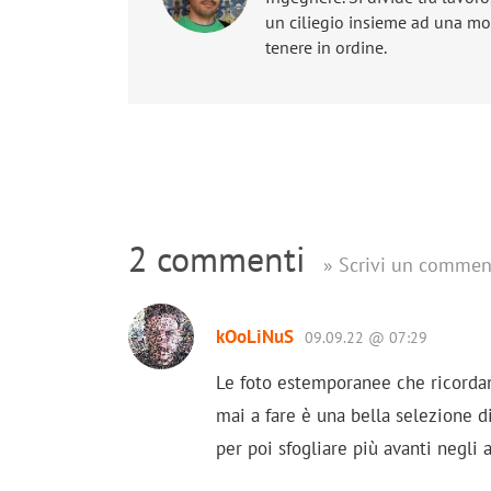
un ciliegio insieme ad una mog
tenere in ordine.
2 commenti
» Scrivi un commen
kOoLiNuS
09.09.22 @ 07:29
Le foto estemporanee che ricorda
mai a fare è una bella selezione d
per poi sfogliare più avanti negli 