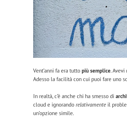
Vent’anni fa era tutto
più semplice
. Avevi
Adesso la facilità con cui puoi fare uno sc
In realtà, c’è anche chi ha smesso di
archi
cloud e ignorando
relativamente
il probl
un’opzione simile.