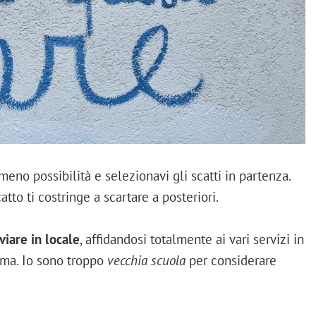
 meno possibilità e selezionavi gli scatti in partenza.
atto ti costringe a scartare a posteriori.
viare in locale
, affidandosi totalmente ai vari servizi in
ema. Io sono troppo
vecchia scuola
per considerare