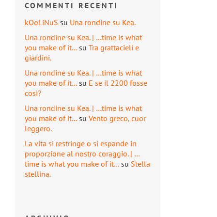
COMMENTI RECENTI
kOoLiNuS
su
Una rondine su Kea.
Una rondine su Kea. | …time is what
you make of it…
su
Tra grattacieli e
giardini.
Una rondine su Kea. | …time is what
you make of it…
su
E se il 2200 fosse
così?
Una rondine su Kea. | …time is what
you make of it…
su
Vento greco, cuor
leggero.
La vita si restringe o si espande in
proporzione al nostro coraggio. | …
time is what you make of it…
su
Stella
stellina.