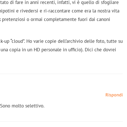
ato di fare in anni recenti, infatti, vi è quello di sfogliare
ipotini e rivedersi e ri-raccontare come era la nostra vita
ok pretenziosi o ormai completamente fuori dai canoni
-up “cloud”. Ho varie copie dell’archivio delle foto, tutte su
 una copia in un HD personale in ufficio). Dici che dovrei
Rispondi
 Sono molto selettivo.