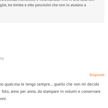
lie, tre bimbe e otto pesciolini che non lo aiutano a
to
Rispondi
no qualcosa le tengo sempre… quello che non mi decido
i foto, anno per anno, da stampare in volumi e conservare
anni.