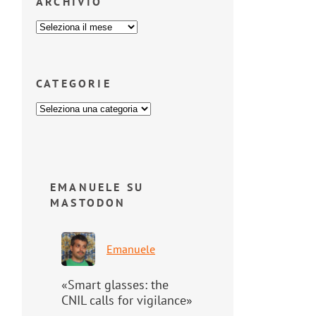
ARCHIVIO
CATEGORIE
EMANUELE SU
MASTODON
Emanuele
«Smart glasses: the
CNIL calls for vigilance»