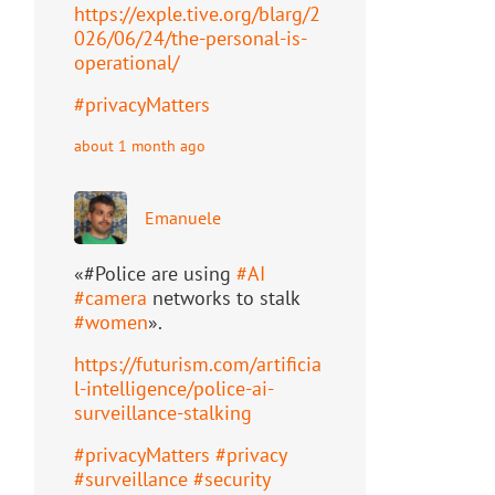
https://
exple.tive.org/blarg/2
026/06/2
4/the-personal-is-
operational/
#
privacyMatters
about 1 month ago
Emanuele
«#Police are using
#
AI
#
camera
networks to stalk
#
women
».
https://
futurism.com/artificia
l-intell
igence/police-ai-
surveillance-stalking
#
privacyMatters
#
privacy
#
surveillance
#
security