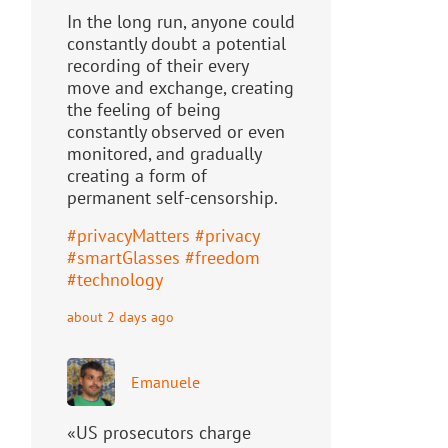
In the long run, anyone could
constantly doubt a potential
recording of their every
move and exchange, creating
the feeling of being
constantly observed or even
monitored, and gradually
creating a form of
permanent self-censorship.
#
privacyMatters
#
privacy
#
smartGlasses
#
freedom
#
technology
about 2 days ago
Emanuele
«US prosecutors charge