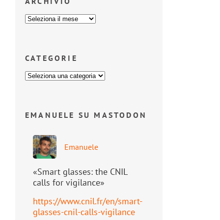
ARCHIVIO
CATEGORIE
EMANUELE SU MASTODON
Emanuele
«Smart glasses: the CNIL
calls for vigilance»
https://www.
cnil.fr/en/smart-
glasses-cnil-
calls-vigilance