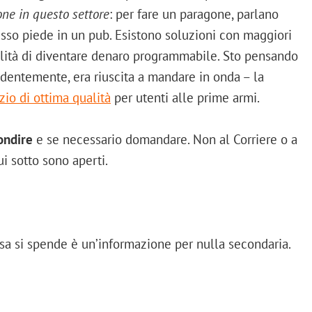
one in questo settore
: per fare un paragone, parlano
so piede in un pub. Esistono soluzioni con maggiori
ibilità di diventare denaro programmabile. Sto pensando
dentemente, era riuscita a mandare in onda – la
zio di ottima qualità
per utenti alle prime armi.
ondire
e se necessario domandare. Non al Corriere o a
i sotto sono aperti.
a si spende è un’informazione per nulla secondaria.