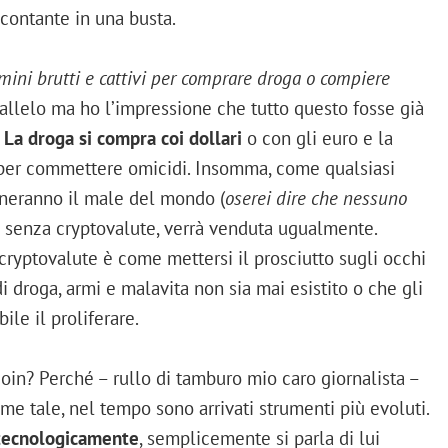
contante in una busta.
mini brutti e cattivi per comprare droga o compiere
allelo ma ho l’impressione che tutto questo fosse già
.
La droga si compra coi dollari
o con gli euro e la
i per commettere omicidi. Insomma, come qualsiasi
ineranno il male del mondo (
oserei dire che nessuno
e senza cryptovalute, verrà venduta ugualmente.
 cryptovalute è come mettersi il prosciutto sugli occhi
 droga, armi e malavita non sia mai esistito o che gli
ile il proliferare.
coin? Perché – rullo di tamburo mio caro giornalista –
e tale, nel tempo sono arrivati strumenti più evoluti.
 tecnologicamente
, semplicemente si parla di lui