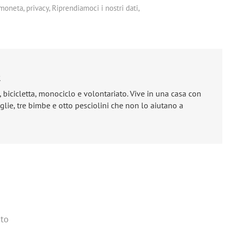
moneta
,
privacy
,
Riprendiamoci i nostri dati
,
e
, bicicletta, monociclo e volontariato. Vive in una casa con
lie, tre bimbe e otto pesciolini che non lo aiutano a
to