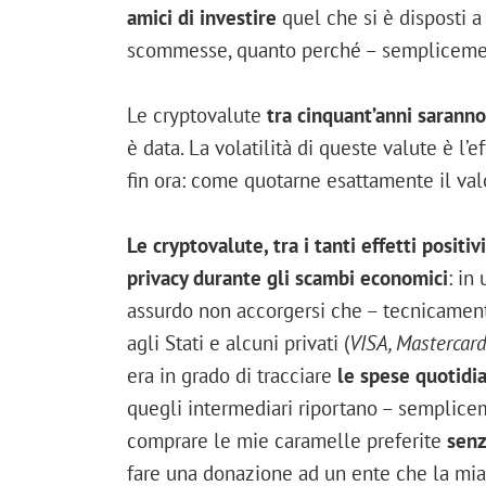
amici di investire
quel che si è disposti a
scommesse, quanto perché – semplicement
Le cryptovalute
tra cinquant’anni sarann
è data. La volatilità di queste valute è l
fin ora: come quotarne esattamente il val
Le cryptovalute, tra i tanti effetti posit
privacy durante gli scambi economici
: in
assurdo non accorgersi che – tecnicamente
agli Stati e alcuni privati (
VISA, Mastercard, 
era in grado di tracciare
le spese quotidi
quegli intermediari riportano – sempliceme
comprare le mie caramelle preferite
senz
fare una donazione ad un ente che la mi