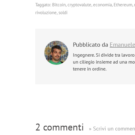
Taggato:
Bitcoin
,
cryptovalute
,
economia
,
Ethereum
,
rivoluzione
,
soldi
Pubblicato da
Emanuel
Ingegnere. Si divide tra lavoro
un ciliegio insieme ad una mog
tenere in ordine.
2 commenti
» Scrivi un commen