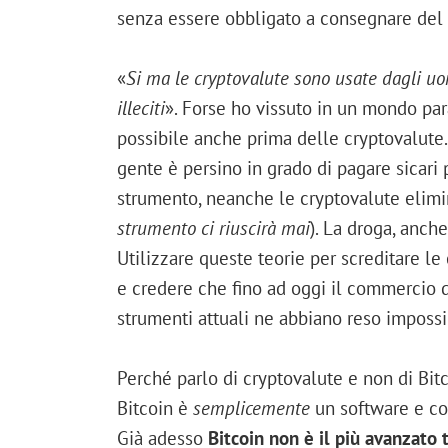
senza essere obbligato a consegnare del 
«
Si ma le cryptovalute sono usate dagli uo
illeciti
». Forse ho vissuto in un mondo par
possibile anche prima delle cryptovalute
gente è persino in grado di pagare sicar
strumento, neanche le cryptovalute elim
strumento ci riuscirà mai
). La droga, anch
Utilizzare queste teorie per screditare le
e credere che fino ad oggi il commercio di
strumenti attuali ne abbiano reso impossib
Perché parlo di cryptovalute e non di Bit
Bitcoin è
semplicemente
un software e com
Già adesso
Bitcoin non è il più avanzato