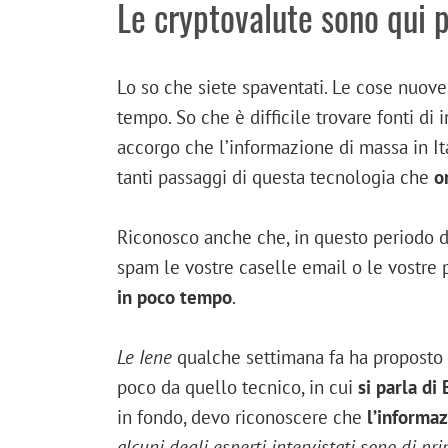
Le cryptovalute sono qui p
Lo so che siete spaventati. Le cose nuove
tempo. So che è difficile trovare fonti d
accorgo che l’informazione di massa in It
tanti passaggi di questa tecnologia che
o
Riconosco anche che, in questo periodo di
spam le vostre caselle email o le vostre
in poco tempo
.
Le Iene
qualche settimana fa ha proposto u
poco da quello tecnico, in cui
si parla di 
in fondo, devo riconoscere che
l’informaz
alcuni degli esperti intervistati sono di pr