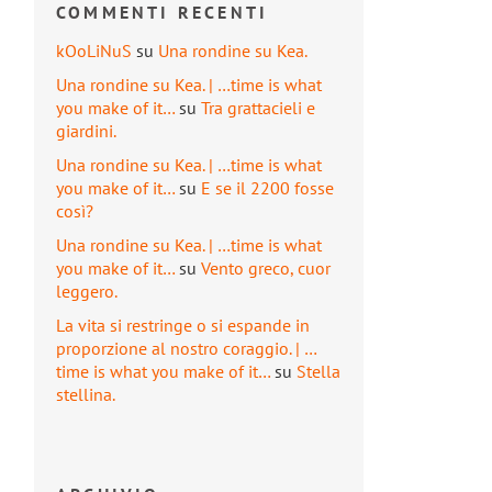
COMMENTI RECENTI
kOoLiNuS
su
Una rondine su Kea.
Una rondine su Kea. | …time is what
you make of it…
su
Tra grattacieli e
giardini.
Una rondine su Kea. | …time is what
you make of it…
su
E se il 2200 fosse
così?
Una rondine su Kea. | …time is what
you make of it…
su
Vento greco, cuor
leggero.
La vita si restringe o si espande in
proporzione al nostro coraggio. | …
time is what you make of it…
su
Stella
stellina.