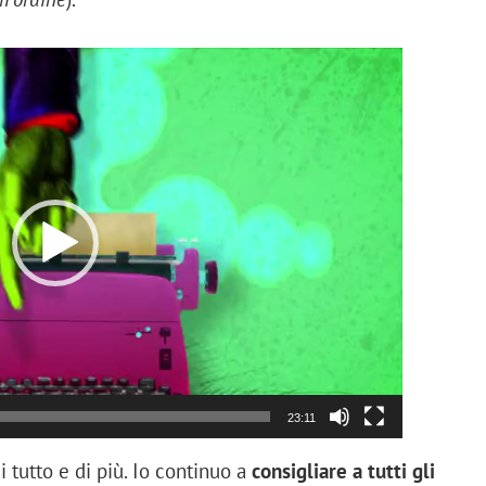
Video
Player
23:11
i tutto e di più. Io continuo a
consigliare a tutti gli