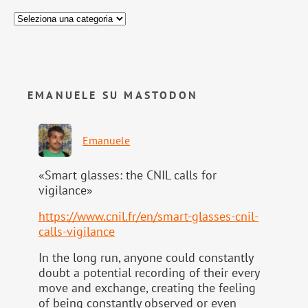
EMANUELE SU MASTODON
Emanuele
«Smart glasses: the CNIL calls for
vigilance»
https://www.
cnil.fr/en/smart-glasses-cnil-
calls-vigilance
In the long run, anyone could constantly
doubt a potential recording of their every
move and exchange, creating the feeling
of being constantly observed or even