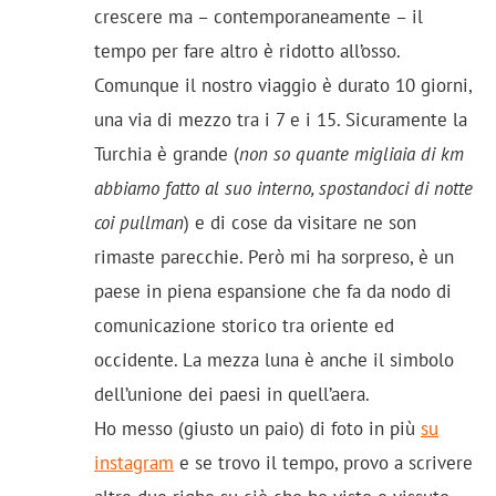
crescere ma – contemporaneamente – il
tempo per fare altro è ridotto all’osso.
Comunque il nostro viaggio è durato 10 giorni,
una via di mezzo tra i 7 e i 15. Sicuramente la
Turchia è grande (
non so quante migliaia di km
abbiamo fatto al suo interno, spostandoci di notte
coi pullman
) e di cose da visitare ne son
rimaste parecchie. Però mi ha sorpreso, è un
paese in piena espansione che fa da nodo di
comunicazione storico tra oriente ed
occidente. La mezza luna è anche il simbolo
dell’unione dei paesi in quell’aera.
Ho messo (giusto un paio) di foto in più
su
instagram
e se trovo il tempo, provo a scrivere