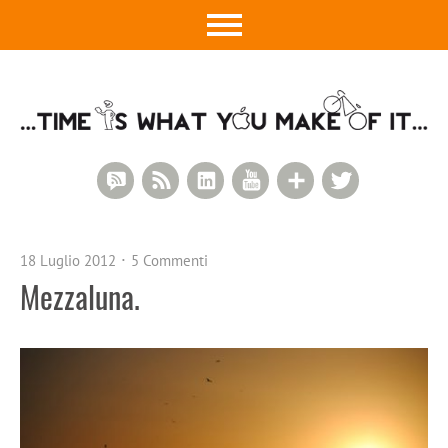
RSS Comments
RSS Feed
LinkedIn
YouTube
Google+
Twitter
18 Luglio 2012
5 Commenti
Mezzaluna.