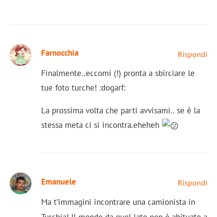
Farnocchia
Rispondi
Finalmente..eccomi (!) pronta a sbirciare le
tue foto turche! :dogarf:
La prossima volta che parti avvisami.. se è la
stessa meta ci si incontra.eheheh
Emanuele
Rispondi
Ma t’immagini incontrare una camionista in
Turchia! Il mondo da quel lato non è abituato a