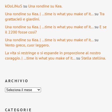
kOoLiNuS
su
Una rondine su Kea.
Una rondine su Kea. | …time is what you make of it…
su
Tra
grattacieli e giardini.
Una rondine su Kea. | …time is what you make of it…
su
E se
il 2200 fosse così?
Una rondine su Kea. | …time is what you make of it…
su
Vento greco, cuor leggero.
La vita si restringe o si espande in proporzione al nostro
coraggio. | …time is what you make of it…
su
Stella stellina.
ARCHIVIO
CATEGORIE