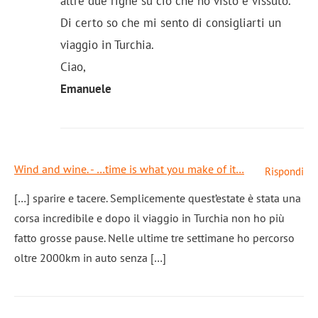
altre due righe su ciò che ho visto e vissuto.
Di certo so che mi sento di consigliarti un
viaggio in Turchia.
Ciao,
Emanuele
Wind and wine. - …time is what you make of it…
Rispondi
[…] sparire e tacere. Semplicemente quest’estate è stata una
corsa incredibile e dopo il viaggio in Turchia non ho più
fatto grosse pause. Nelle ultime tre settimane ho percorso
oltre 2000km in auto senza […]