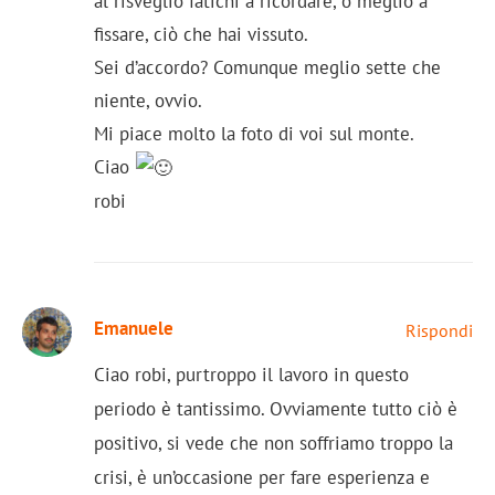
al risveglio fatichi a ricordare, o meglio a
fissare, ciò che hai vissuto.
Sei d’accordo? Comunque meglio sette che
niente, ovvio.
Mi piace molto la foto di voi sul monte.
Ciao
robi
Emanuele
Rispondi
Ciao robi, purtroppo il lavoro in questo
periodo è tantissimo. Ovviamente tutto ciò è
positivo, si vede che non soffriamo troppo la
crisi, è un’occasione per fare esperienza e