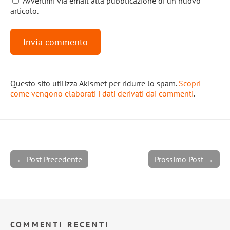
Avvertimi via email alla pubblicazione di un nuovo
articolo.
Questo sito utilizza Akismet per ridurre lo spam.
Scopri
come vengono elaborati i dati derivati dai commenti
.
← Post Precedente
Prossimo Post →
COMMENTI RECENTI