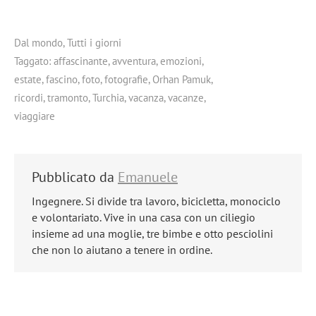
Dal mondo
,
Tutti i giorni
Taggato:
affascinante
,
avventura
,
emozioni
,
estate
,
fascino
,
foto
,
fotografie
,
Orhan Pamuk
,
ricordi
,
tramonto
,
Turchia
,
vacanza
,
vacanze
,
viaggiare
Pubblicato da
Emanuele
Ingegnere. Si divide tra lavoro, bicicletta, monociclo
e volontariato. Vive in una casa con un ciliegio
insieme ad una moglie, tre bimbe e otto pesciolini
che non lo aiutano a tenere in ordine.