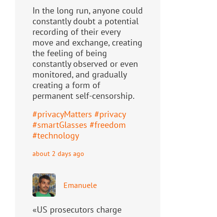
In the long run, anyone could
constantly doubt a potential
recording of their every
move and exchange, creating
the feeling of being
constantly observed or even
monitored, and gradually
creating a form of
permanent self-censorship.
#
privacyMatters
#
privacy
#
smartGlasses
#
freedom
#
technology
about 2 days ago
Emanuele
«US prosecutors charge