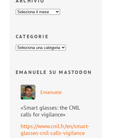
ARCHIVIO
CATEGORIE
EMANUELE SU MASTODON
Emanuele
«Smart glasses: the CNIL
calls for vigilance»
https://www.
cnil.fr/en/smart-
glasses-cnil-
calls-vigilance