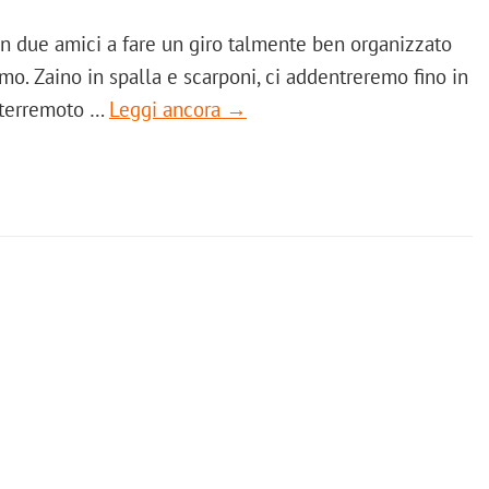
n due amici a fare un giro talmente ben organizzato
. Zaino in spalla e scarponi, ci addentreremo fino in
a terremoto …
Leggi ancora →