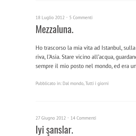
18 Luglio 2012
5 Commenti
Mezzaluna.
Ho trascorso la mia vita ad Istanbul, sulla
riva, l’Asia. Stare vicino all’acqua, guardan
sempre il mio posto nel mondo, ed era u
Pubblicato in:
Dal mondo
,
Tutti i giorni
27 Giugno 2012
14 Commenti
Iyi şanslar.