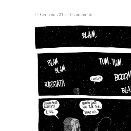
24 Gennaio 2015
0 commenti