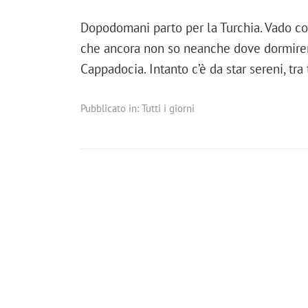
Dopodomani parto per la Turchia. Vado co
che ancora non so neanche dove dormiremo
Cappadocia. Intanto c’è da star sereni, tr
Pubblicato in:
Tutti i giorni