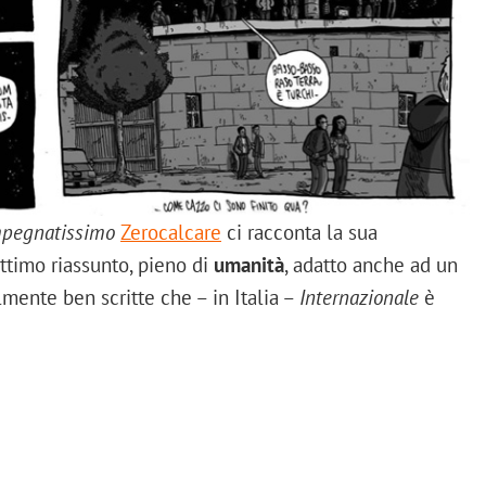
pegnatissimo
Zerocalcare
ci racconta la sua
ottimo riassunto, pieno di
umanità
, adatto anche ad un
mente ben scritte che – in Italia –
Internazionale
è