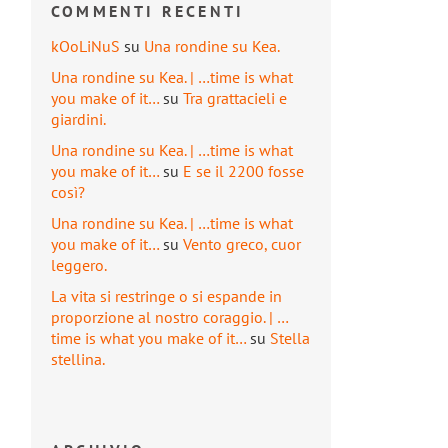
COMMENTI RECENTI
kOoLiNuS
su
Una rondine su Kea.
Una rondine su Kea. | …time is what
you make of it…
su
Tra grattacieli e
giardini.
Una rondine su Kea. | …time is what
you make of it…
su
E se il 2200 fosse
così?
Una rondine su Kea. | …time is what
you make of it…
su
Vento greco, cuor
leggero.
La vita si restringe o si espande in
proporzione al nostro coraggio. | …
time is what you make of it…
su
Stella
stellina.