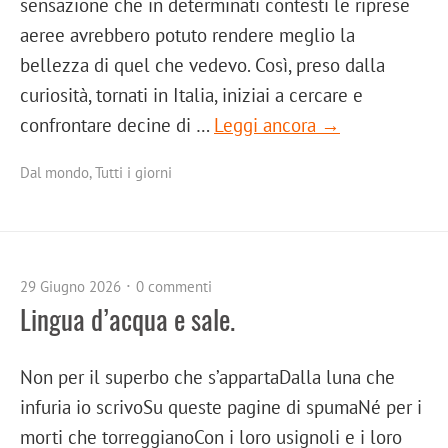
sensazione che in determinati contesti le riprese
aeree avrebbero potuto rendere meglio la
bellezza di quel che vedevo. Così, preso dalla
curiosità, tornati in Italia, iniziai a cercare e
confrontare decine di …
Leggi ancora →
Dal mondo
,
Tutti i giorni
29 Giugno 2026
0 commenti
Lingua d’acqua e sale.
Non per il superbo che s’appartaDalla luna che
infuria io scrivoSu queste pagine di spumaNé per i
morti che torreggianoCon i loro usignoli e i loro