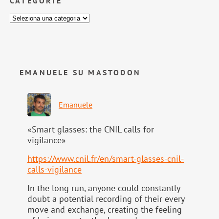
CATEGORIE
EMANUELE SU MASTODON
Emanuele
«Smart glasses: the CNIL calls for
vigilance»
https://www.
cnil.fr/en/smart-glasses-cnil-
calls-vigilance
In the long run, anyone could constantly
doubt a potential recording of their every
move and exchange, creating the feeling