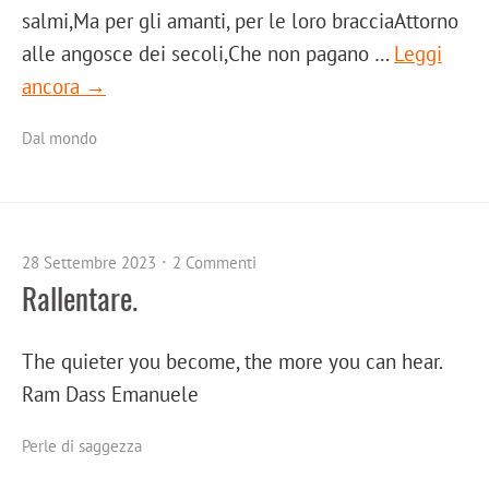
salmi,Ma per gli amanti, per le loro bracciaAttorno
alle angosce dei secoli,Che non pagano …
Leggi
ancora →
Dal mondo
28 Settembre 2023
2 Commenti
Rallentare.
The quieter you become, the more you can hear.
Ram Dass Emanuele
Perle di saggezza