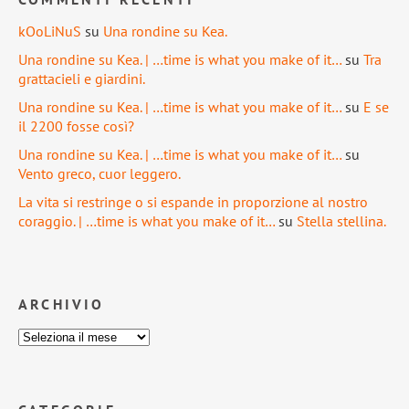
kOoLiNuS
su
Una rondine su Kea.
Una rondine su Kea. | …time is what you make of it…
su
Tra
grattacieli e giardini.
Una rondine su Kea. | …time is what you make of it…
su
E se
il 2200 fosse così?
Una rondine su Kea. | …time is what you make of it…
su
Vento greco, cuor leggero.
La vita si restringe o si espande in proporzione al nostro
coraggio. | …time is what you make of it…
su
Stella stellina.
ARCHIVIO