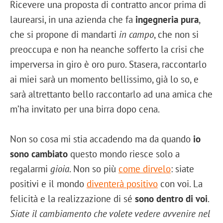
Ricevere una proposta di contratto ancor prima di
laurearsi, in una azienda che fa
ingegneria pura
,
che si propone di mandarti
in campo
, che non si
preoccupa e non ha neanche sofferto la crisi che
imperversa in giro è oro puro. Stasera, raccontarlo
ai miei sarà un momento bellissimo, già lo so, e
sarà altrettanto bello raccontarlo ad una amica che
m’ha invitato per una birra dopo cena.
Non so cosa mi stia accadendo ma da quando
io
sono cambiato
questo mondo riesce solo a
regalarmi
gioia
. Non so più
come dirvelo
: siate
positivi e il mondo
diventerà positivo
con voi. La
felicità e la realizzazione di sé
sono dentro di voi
.
Siate il cambiamento che volete vedere avvenire nel