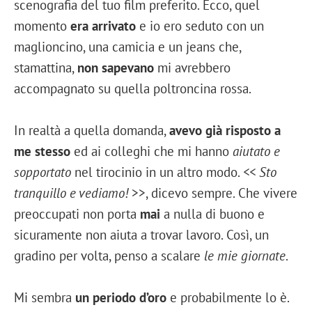
scenografia del tuo film preferito. Ecco, quel
momento
era arrivato
e io ero seduto con un
maglioncino, una camicia e un jeans che,
stamattina,
non sapevano
mi avrebbero
accompagnato su quella poltroncina rossa.
In realtà a quella domanda,
avevo già risposto a
me stesso
ed ai colleghi che mi hanno
aiutato e
sopportato
nel tirocinio in un altro modo.
<< Sto
tranquillo e vediamo!
>>, dicevo sempre. Che vivere
preoccupati non porta
mai
a nulla di buono e
sicuramente non aiuta a trovar lavoro. Così, un
gradino per volta, penso a scalare
le mie giornate
.
Mi sembra
un periodo d’oro
e probabilmente lo è.