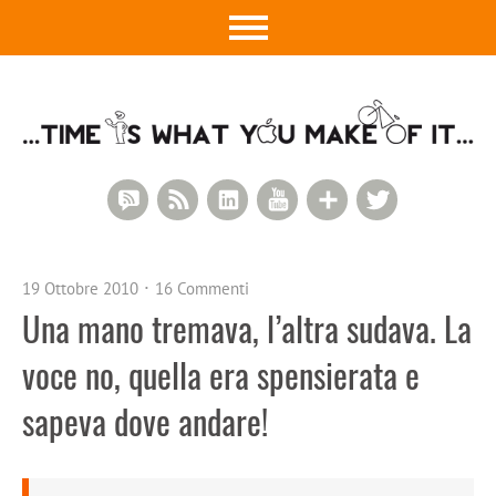
RSS Comments
RSS Feed
LinkedIn
YouTube
Google+
Twitter
19 Ottobre 2010
16 Commenti
Una mano tremava, l’altra sudava. La
voce no, quella era spensierata e
sapeva dove andare!