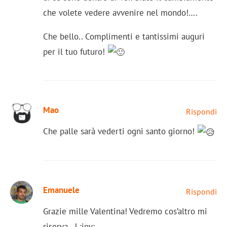
che volete vedere avvenire nel mondo!….
Che bello.. Complimenti e tantissimi auguri
per il tuo futuro!
Mao
Rispondi
Che palle sarà vederti ogni santo giorno!
Emanuele
Rispondi
Grazie mille Valentina! Vedremo cos’altro mi
riserva…! :joy: