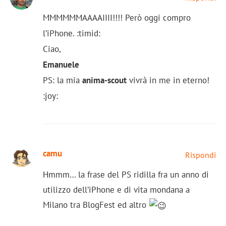
MMMMMMAAAAIIII!!!! Però oggi compro
l’iPhone. :timid:
Ciao,
Emanuele
PS: la mia
anima-scout
vivrà in me in eterno!
:joy:
camu
Rispondi
Hmmm… la frase del PS ridilla fra un anno di
utilizzo dell’iPhone e di vita mondana a
Milano tra BlogFest ed altro