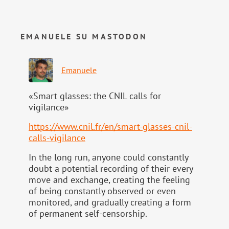
EMANUELE SU MASTODON
Emanuele
«Smart glasses: the CNIL calls for
vigilance»
https://www.
cnil.fr/en/smart-glasses-cnil-
calls-vigilance
In the long run, anyone could constantly
doubt a potential recording of their every
move and exchange, creating the feeling
of being constantly observed or even
monitored, and gradually creating a form
of permanent self-censorship.