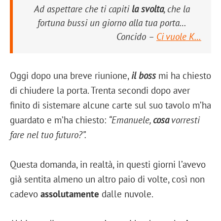
Ad aspettare che ti capiti
la svolta
, che la
fortuna bussi un giorno alla tua porta…
Concido –
Ci vuole K…
Oggi dopo una breve riunione,
il boss
mi ha chiesto
di chiudere la porta. Trenta secondi dopo aver
finito di sistemare alcune carte sul suo tavolo m’ha
guardato e m’ha chiesto:
“Emanuele,
cosa
vorresti
fare nel tuo futuro?”.
Questa domanda, in realtà, in questi giorni l’avevo
già sentita almeno un altro paio di volte, così non
cadevo
assolutamente
dalle nuvole.