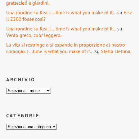
grattacieli e giardini.
Una rondine su Kea. | …time is what you make of it…
su
E se
il 2200 fosse così?
Una rondine su Kea. | …time is what you make of it…
su
Vento greco, cuor leggero.
La vita si restringe o si espande in proporzione al nostro
coraggio. | …time is what you make of it…
su
Stella stellina.
ARCHIVIO
CATEGORIE