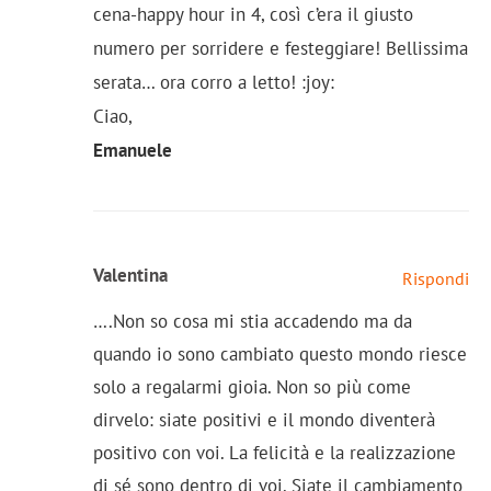
cena-happy hour in 4, così c’era il giusto
numero per sorridere e festeggiare! Bellissima
serata… ora corro a letto! :joy:
Ciao,
Emanuele
Valentina
Rispondi
….Non so cosa mi stia accadendo ma da
quando io sono cambiato questo mondo riesce
solo a regalarmi gioia. Non so più come
dirvelo: siate positivi e il mondo diventerà
positivo con voi. La felicità e la realizzazione
di sé sono dentro di voi. Siate il cambiamento