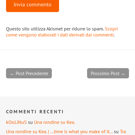
Questo sito utilizza Akismet per ridurre lo spam.
Scopri
come vengono elaborati i dati derivati dai commenti
.
← Post Precedente
Prossimo Post →
COMMENTI RECENTI
kOoLiNuS
su
Una rondine su Kea.
Una rondine su Kea. | …time is what you make of it…
su
Tra