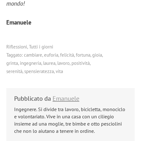
mondo!
Emanuele
Riflessioni
,
Tutti i giorni
Taggato:
cambiare
,
euforia
,
felicità
,
fortuna
,
gioia
,
grinta
,
ingegneria
,
laurea
,
lavoro
,
positività
,
serenità
,
spensieratezza
,
vita
Pubblicato da
Emanuele
Ingegnere. Si divide tra lavoro, bicicletta, monociclo
e volontariato. Vive in una casa con un ciliegio
insieme ad una moglie, tre bimbe e otto pesciolini
che non lo aiutano a tenere in ordine.