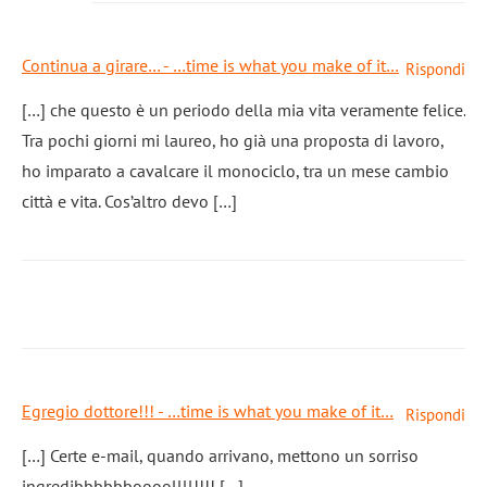
Continua a girare… - …time is what you make of it…
Rispondi
[…] che questo è un periodo della mia vita veramente felice.
Tra pochi giorni mi laureo, ho già una proposta di lavoro,
ho imparato a cavalcare il monociclo, tra un mese cambio
città e vita. Cos’altro devo […]
Egregio dottore!!! - …time is what you make of it…
Rispondi
[…] Certe e-mail, quando arrivano, mettono un sorriso
ingredibbbbbboooollll!!!! […]