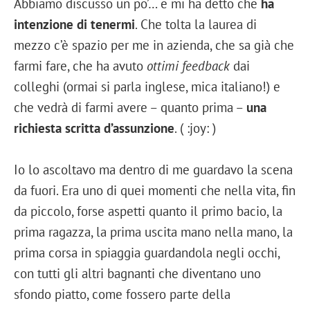
Abbiamo discusso un po’… e mi ha detto che
ha
intenzione di tenermi
. Che tolta la laurea di
mezzo c’è spazio per me in azienda, che sa già che
farmi fare, che ha avuto
ottimi feedback
dai
colleghi (ormai si parla inglese, mica italiano!) e
che vedrà di farmi avere – quanto prima –
una
richiesta scritta d’assunzione
. ( :joy: )
Io lo ascoltavo ma dentro di me guardavo la scena
da fuori. Era uno di quei momenti che nella vita, fin
da piccolo, forse aspetti quanto il primo bacio, la
prima ragazza, la prima uscita mano nella mano, la
prima corsa in spiaggia guardandola negli occhi,
con tutti gli altri bagnanti che diventano uno
sfondo piatto, come fossero parte della