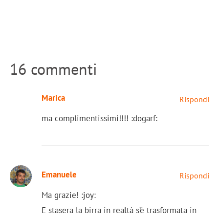
16 commenti
Marica
Rispondi
ma complimentissimi!!!! :dogarf:
Emanuele
Rispondi
Ma grazie! :joy:
E stasera la birra in realtà s’è trasformata in