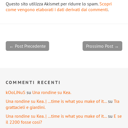
Questo sito utilizza Akismet per ridurre lo spam.
Scopri
come vengono elaborati i dati derivati dai commenti
.
← Post Precedente
Prossimo Post →
COMMENTI RECENTI
kOoLiNuS
su
Una rondine su Kea.
Una rondine su Kea. | …time is what you make of it…
su
Tra
grattacieli e giardini.
Una rondine su Kea. | …time is what you make of it…
su
E se
il 2200 fosse così?