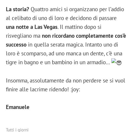
La storia?
Quattro amici si organizzano per l’addio
al celibato di uno di loro e decidono di passare
una notte a Las Vegas
. Il mattino dopo si
risvegliano ma
non ricordano completamente cos’è
successo
in quella serata magica. Intanto uno di
loro è scomparso, ad uno manca un dente, c’è una
tigre in bagno e un bambino in un armadio…
Insomma, assolutamente da non perdere se si vuol
finire alle lacrime ridendo! :joy:
Emanuele
Tutti i giorni