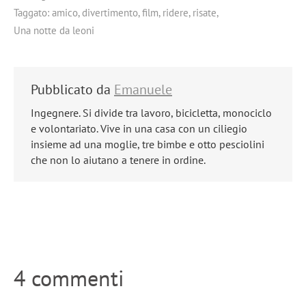
Taggato:
amico
,
divertimento
,
film
,
ridere
,
risate
,
Una notte da leoni
Pubblicato da
Emanuele
Ingegnere. Si divide tra lavoro, bicicletta, monociclo
e volontariato. Vive in una casa con un ciliegio
insieme ad una moglie, tre bimbe e otto pesciolini
che non lo aiutano a tenere in ordine.
4 commenti