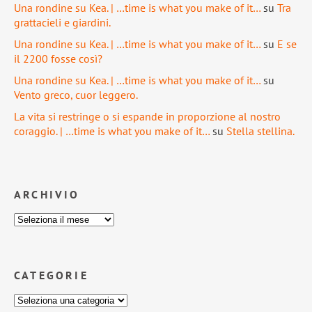
Una rondine su Kea. | …time is what you make of it…
su
Tra
grattacieli e giardini.
Una rondine su Kea. | …time is what you make of it…
su
E se
il 2200 fosse così?
Una rondine su Kea. | …time is what you make of it…
su
Vento greco, cuor leggero.
La vita si restringe o si espande in proporzione al nostro
coraggio. | …time is what you make of it…
su
Stella stellina.
ARCHIVIO
CATEGORIE