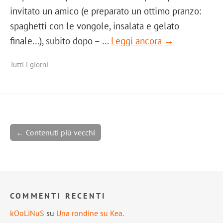
invitato un amico (e preparato un ottimo pranzo:
spaghetti con le vongole, insalata e gelato
finale…), subito dopo – …
Leggi ancora →
Tutti i giorni
← Contenuti più vecchi
COMMENTI RECENTI
kOoLiNuS
su
Una rondine su Kea.