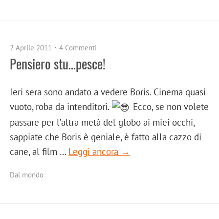
2 Aprile 2011
4 Commenti
Pensiero stu…pesce!
Ieri sera sono andato a vedere Boris. Cinema quasi
vuoto, roba da intenditori.
Ecco, se non volete
passare per l’altra metà del globo ai miei occhi,
sappiate che Boris è geniale, è fatto alla cazzo di
cane, al film …
Leggi ancora →
Dal mondo