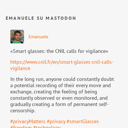
EMANUELE SU MASTODON
Emanuele
«Smart glasses: the CNIL calls for vigilance»
https://www.
cnil.fr/en/smart-glasses-cnil-
calls-
vigilance
In the long run, anyone could constantly doubt
a potential recording of their every move and
exchange, creating the feeling of being
constantly observed or even monitored, and
gradually creating a form of permanent self-
censorship.
#
privacyMatters
#
privacy
#
smartGlasses
#
freedom
#
technology