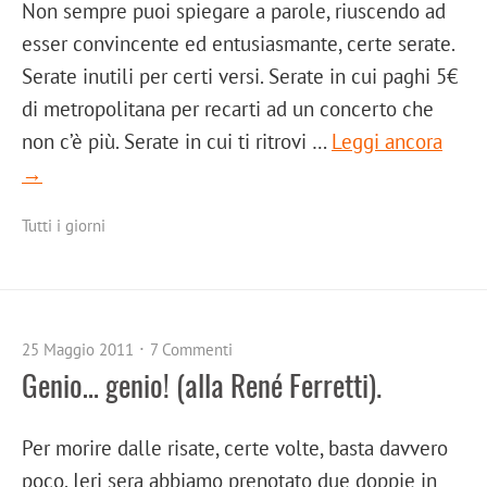
Non sempre puoi spiegare a parole, riuscendo ad
esser convincente ed entusiasmante, certe serate.
Serate inutili per certi versi. Serate in cui paghi 5€
di metropolitana per recarti ad un concerto che
non c’è più. Serate in cui ti ritrovi …
Leggi ancora
→
Tutti i giorni
25 Maggio 2011
7 Commenti
Genio… genio! (alla René Ferretti).
Per morire dalle risate, certe volte, basta davvero
poco. Ieri sera abbiamo prenotato due doppie in