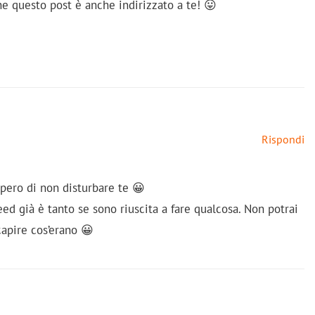
he questo post è anche indirizzato a te! 😛
Rispondi
spero di non disturbare te 😀
d già è tanto se sono riuscita a fare qualcosa. Non potrai
apire cos’erano 😀