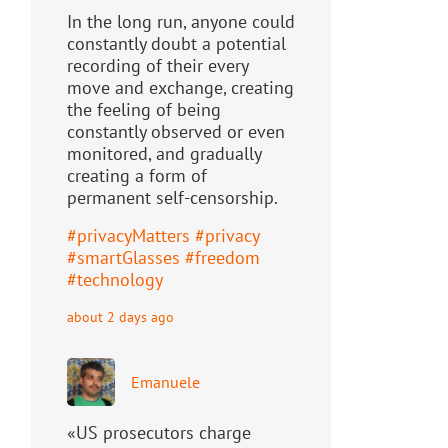
In the long run, anyone could
constantly doubt a potential
recording of their every
move and exchange, creating
the feeling of being
constantly observed or even
monitored, and gradually
creating a form of
permanent self-censorship.
#
privacyMatters
#
privacy
#
smartGlasses
#
freedom
#
technology
about 2 days ago
Emanuele
«US prosecutors charge