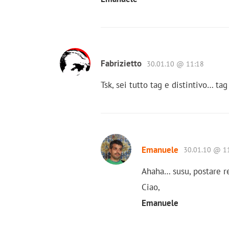
Fabrizietto
30.01.10 @ 11:18
Tsk, sei tutto tag e distintivo… tag
Emanuele
30.01.10 @ 1
Ahaha… susu, postare re
Ciao,
Emanuele