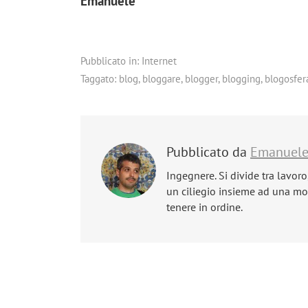
Emanuele
Pubblicato in:
Internet
Taggato:
blog
,
bloggare
,
blogger
,
blogging
,
blogosfer
Pubblicato da
Emanuel
Ingegnere. Si divide tra lavoro
un ciliegio insieme ad una mog
tenere in ordine.