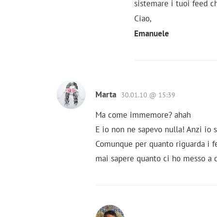
sistemare i tuoi feed c
Ciao,
Emanuele
Marta
30.01.10 @ 15:39
Ma come immemore? ahah
E io non ne sapevo nulla! Anzi io 
Comunque per quanto riguarda i fee
mai sapere quanto ci ho messo a c