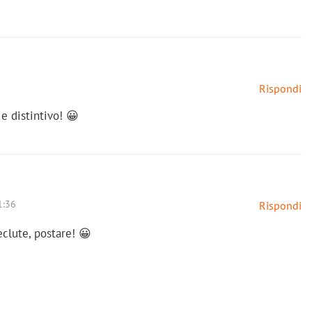
Rispondi
 e distintivo! 😀
1:36
Rispondi
clute, postare! 😀