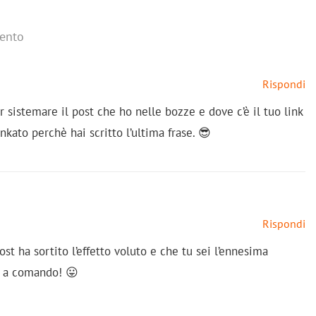
ento
Rispondi
 sistemare il post che ho nelle bozze e dove c’è il tuo link
nkato perchè hai scritto l’ultima frase. 😎
Rispondi
 ha sortito l’effetto voluto e che tu sei l’ennesima
a a comando! 😛