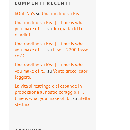
COMMENTI RECENTI
kOoLiNuS
su
Una rondine su Kea.
Una rondine su Kea. | …time is what
you make of it…
su
Tra grattacieli e
giardini.
Una rondine su Kea. | …time is what
you make of it…
su
E se il 2200 fosse
così?
Una rondine su Kea. | …time is what
you make of it…
su
Vento greco, cuor
leggero.
La vita si restringe o si espande in
proporzione al nostro coraggio. | …
time is what you make of it…
su
Stella
stellina.