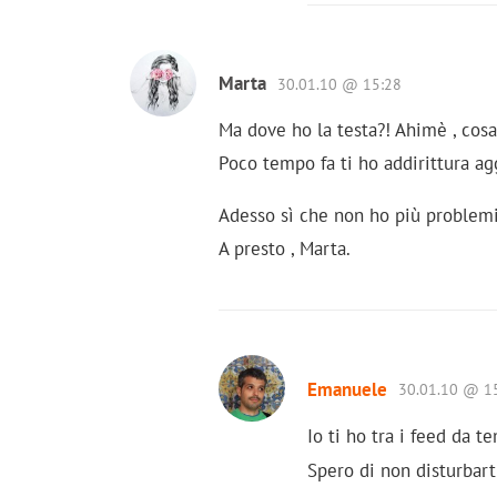
Marta
30.01.10 @ 15:28
Ma dove ho la testa?! Ahimè , cosa
Poco tempo fa ti ho addirittura agg
Adesso sì che non ho più problemi
A presto , Marta.
Emanuele
30.01.10 @ 1
Io ti ho tra i feed da
Spero di non disturbar