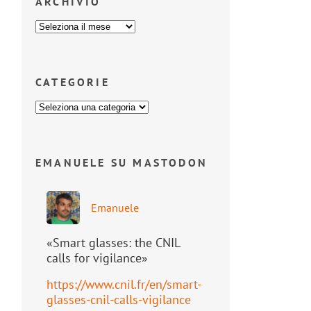
ARCHIVIO
CATEGORIE
EMANUELE SU MASTODON
Emanuele
«Smart glasses: the CNIL
calls for vigilance»
https://www.
cnil.fr/en/smart-
glasses-cnil-
calls-vigilance