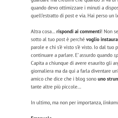
quando devo ottimizzare i minuti a dispo
quell’estratto di post e via. Hai perso un 
Altra cosa…
rispondi ai commenti
! Non s
sotto al tuo post è perché
voglio instaur
parole e chi s’è visto s’è visto. Io dal tuo 
continuare a parlare. E’ assurdo quando
sp
Capita a chiunque di avere esaurito gli 
giornaliera ma da qui a farla diventare u
amico che dice che i blog sono
uno stru
tante altre più piccole…
In ultimo, ma non per importanza,
linkam