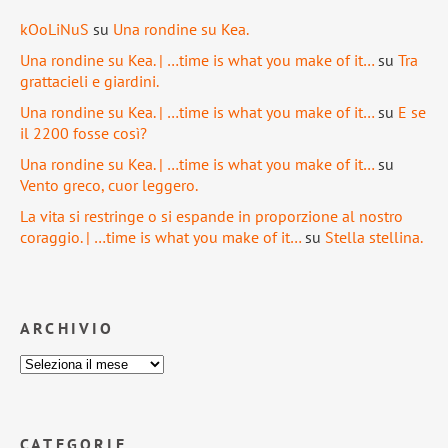
kOoLiNuS
su
Una rondine su Kea.
Una rondine su Kea. | …time is what you make of it…
su
Tra
grattacieli e giardini.
Una rondine su Kea. | …time is what you make of it…
su
E se
il 2200 fosse così?
Una rondine su Kea. | …time is what you make of it…
su
Vento greco, cuor leggero.
La vita si restringe o si espande in proporzione al nostro
coraggio. | …time is what you make of it…
su
Stella stellina.
ARCHIVIO
CATEGORIE