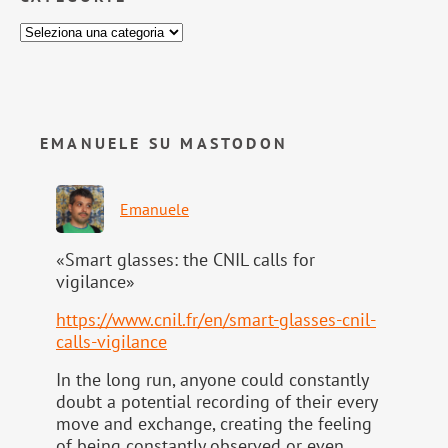
EMANUELE SU MASTODON
Emanuele
«Smart glasses: the CNIL calls for
vigilance»
https://www.
cnil.fr/en/smart-glasses-cnil-
calls-vigilance
In the long run, anyone could constantly
doubt a potential recording of their every
move and exchange, creating the feeling
of being constantly observed or even