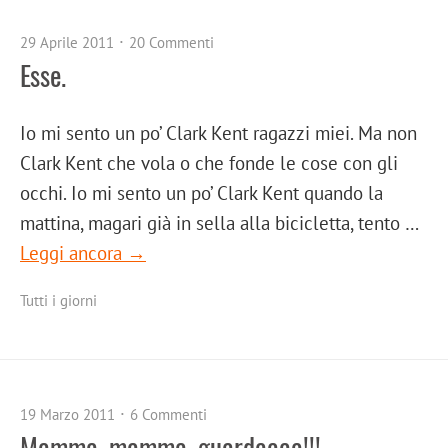
29 Aprile 2011
20 Commenti
Esse.
Io mi sento un po’ Clark Kent ragazzi miei. Ma non
Clark Kent che vola o che fonde le cose con gli
occhi. Io mi sento un po’ Clark Kent quando la
mattina, magari già in sella alla bicicletta, tento …
Leggi ancora →
Tutti i giorni
19 Marzo 2011
6 Commenti
Mamma, mamma, guardaaaa!!!