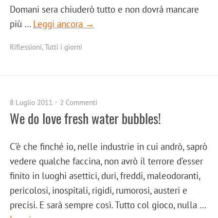
Domani sera chiuderò tutto e non dovrà mancare
più …
Leggi ancora →
Riflessioni
,
Tutti i giorni
8 Luglio 2011
2 Commenti
We do love fresh water bubbles!
C’è che finché io, nelle industrie in cui andrò, saprò
vedere qualche faccina, non avrò il terrore d’esser
finito in luoghi asettici, duri, freddi, maleodoranti,
pericolosi, inospitali, rigidi, rumorosi, austeri e
precisi. E sarà sempre così. Tutto col gioco, nulla …