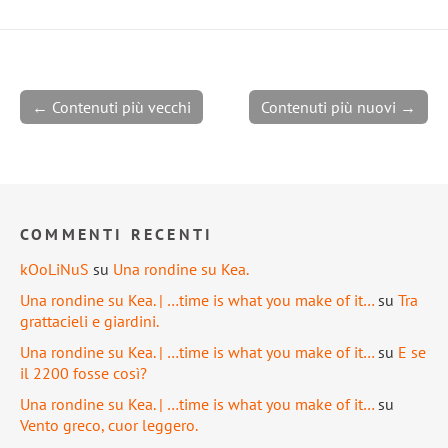
← Contenuti più vecchi
Contenuti più nuovi →
COMMENTI RECENTI
kOoLiNuS
su
Una rondine su Kea.
Una rondine su Kea. | …time is what you make of it…
su
Tra
grattacieli e giardini.
Una rondine su Kea. | …time is what you make of it…
su
E se
il 2200 fosse così?
Una rondine su Kea. | …time is what you make of it…
su
Vento greco, cuor leggero.