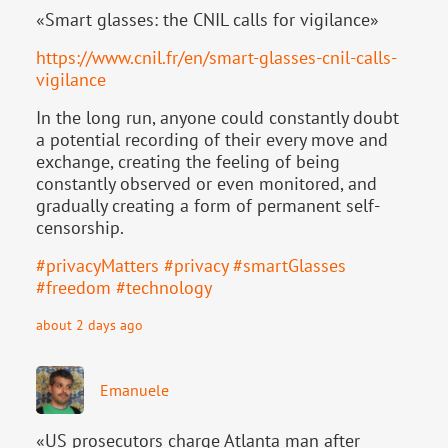
«Smart glasses: the CNIL calls for vigilance»
https://www.
cnil.fr/en/smart-glasses-cnil-
calls-
vigilance
In the long run, anyone could constantly doubt
a potential recording of their every move and
exchange, creating the feeling of being
constantly observed or even monitored, and
gradually creating a form of permanent self-
censorship.
#
privacyMatters
#
privacy
#
smartGlasses
#
freedom
#
technology
about 2 days ago
Emanuele
«US prosecutors charge Atlanta man after