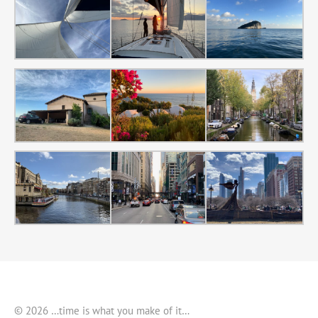
© 2026 …time is what you make of it…