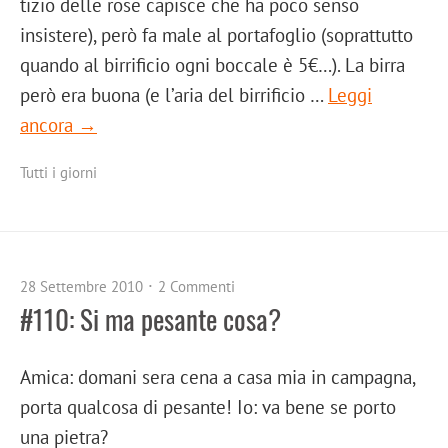
tizio delle rose capisce che ha poco senso
insistere), però fa male al portafoglio (soprattutto
quando al birrificio ogni boccale è 5€…). La birra
però era buona (e l’aria del birrificio …
Leggi
ancora →
Tutti i giorni
28 Settembre 2010
2 Commenti
#110: Si ma pesante cosa?
Amica: domani sera cena a casa mia in campagna,
porta qualcosa di pesante! Io: va bene se porto
una pietra?