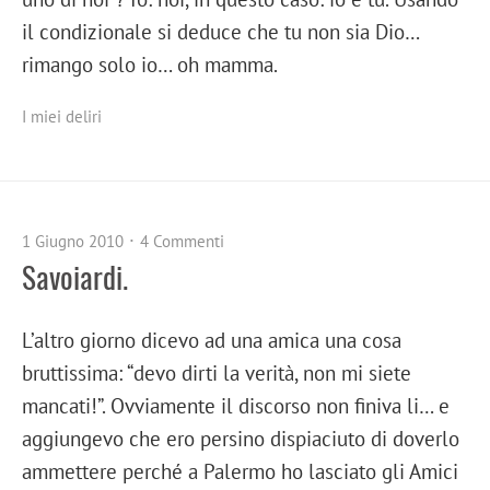
il condizionale si deduce che tu non sia Dio…
rimango solo io… oh mamma.
I miei deliri
1 Giugno 2010
4 Commenti
Savoiardi.
L’altro giorno dicevo ad una amica una cosa
bruttissima: “devo dirti la verità, non mi siete
mancati!”. Ovviamente il discorso non finiva li… e
aggiungevo che ero persino dispiaciuto di doverlo
ammettere perché a Palermo ho lasciato gli Amici