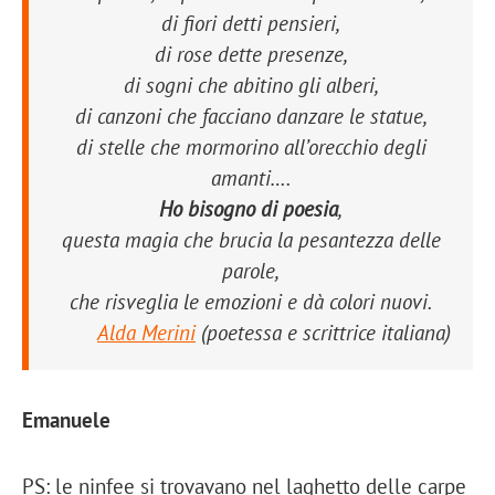
di fiori detti pensieri,
di rose dette presenze,
di sogni che abitino gli alberi,
di canzoni che facciano danzare le statue,
di stelle che mormorino all’orecchio degli
amanti….
Ho bisogno di poesia
,
questa magia che brucia la pesantezza delle
parole,
che risveglia le emozioni e dà colori nuovi.
Alda Merini
(
poetessa e scrittrice italiana
)
Emanuele
PS: le ninfee si trovavano nel laghetto delle carpe