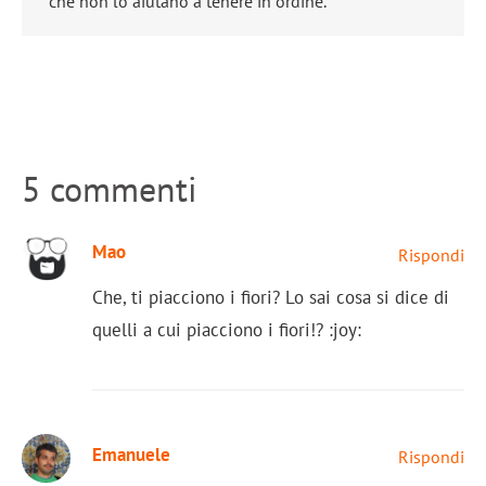
che non lo aiutano a tenere in ordine.
5 commenti
Mao
Rispondi
Che, ti piacciono i fiori? Lo sai cosa si dice di
quelli a cui piacciono i fiori!? :joy:
Emanuele
Rispondi