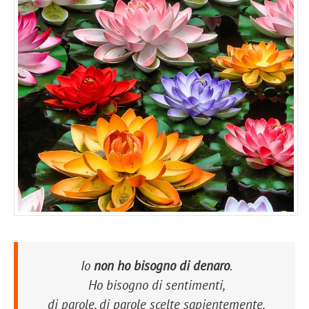
Io
non ho bisogno di denaro
.
Ho bisogno di sentimenti,
di parole, di parole scelte sapientemente,