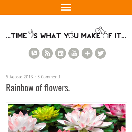
RSS Comments
RSS Feed
LinkedIn
YouTube
Google+
Twitter
5 Agosto 2013
5 Commenti
Rainbow of flowers.