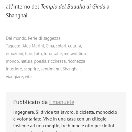
all’interno del
Tempio del Buddha di Giada
a
Shanghai.
Dal mondo
,
Perle di saggezza
Taggato:
Alda Merini
,
Cina
,
colori
,
cultura
,
emozioni
,
fiori
,
foto
,
fotografie
,
meraviglioso
,
mondo
,
natura
,
poesia
,
ricchezza
,
ricchezza
interiore
,
scoprire
,
sentimenti
,
Shanghai
,
viaggiare
,
vita
Pubblicato da
Emanuele
Ingegnere. Si divide tra lavoro, bicicletta, monociclo
e volontariato. Vive in una casa con un ciliegio
insieme ad una moglie, tre bimbe e otto pesciolini