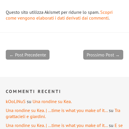
Questo sito utilizza Akismet per ridurre lo spam.
Scopri
come vengono elaborati i dati derivati dai commenti
.
← Post Precedente
Prossimo Post →
COMMENTI RECENTI
kOoLiNuS
su
Una rondine su Kea.
Una rondine su Kea. | …time is what you make of it…
su
Tra
grattacieli e giardini.
Una rondine su Kea. | …time is what you make of it…
su
E se