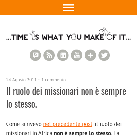
RSS Comments
RSS Feed
LinkedIn
YouTube
Google+
Twitter
24 Agosto 2011
1 commento
Il ruolo dei missionari non è sempre
lo stesso.
Come scrivevo
nel precedente post
, il ruolo dei
missionari in Africa
non è sempre lo stesso
. La