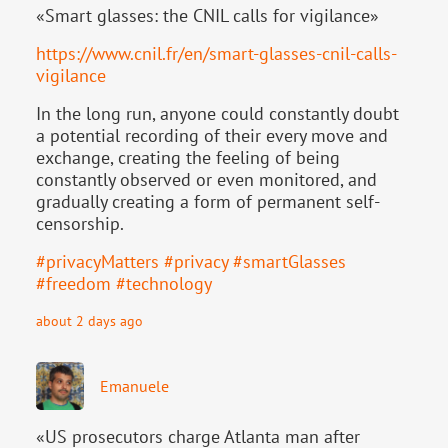
«Smart glasses: the CNIL calls for vigilance»
https://www.
cnil.fr/en/smart-glasses-cnil-
calls-
vigilance
In the long run, anyone could constantly doubt
a potential recording of their every move and
exchange, creating the feeling of being
constantly observed or even monitored, and
gradually creating a form of permanent self-
censorship.
#
privacyMatters
#
privacy
#
smartGlasses
#
freedom
#
technology
about 2 days ago
Emanuele
«US prosecutors charge Atlanta man after