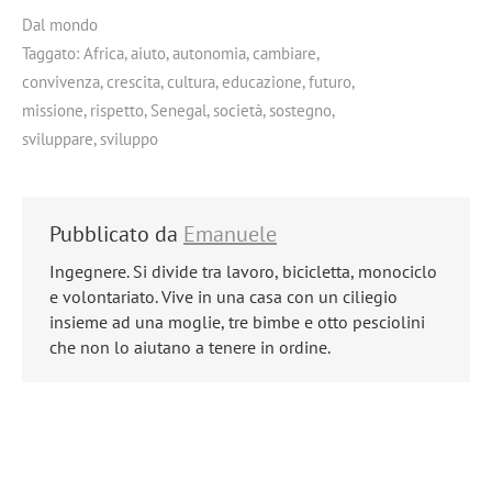
Dal mondo
Taggato:
Africa
,
aiuto
,
autonomia
,
cambiare
,
convivenza
,
crescita
,
cultura
,
educazione
,
futuro
,
missione
,
rispetto
,
Senegal
,
società
,
sostegno
,
sviluppare
,
sviluppo
Pubblicato da
Emanuele
Ingegnere. Si divide tra lavoro, bicicletta, monociclo
e volontariato. Vive in una casa con un ciliegio
insieme ad una moglie, tre bimbe e otto pesciolini
che non lo aiutano a tenere in ordine.