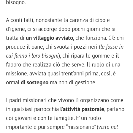
bisogno.
A conti fatti, nonostante la carenza di cibo e
d’igiene, ci si accorge dopo pochi giorni che si
tratta di
un villaggio avviato
, che funziona. C’è chi
produce il pane, chi svuota i pozzi neri (
le fosse in
cui fanno i loro bisogni
), chi ripara le gomme e il
fabbro che realizza ciò che serve. Il ruolo di una
missione, avviata quasi trent’anni prima, così, è
ormai
di sostegno
ma non di gestione.
I padri missionari che vivono lì organizzano come
in qualsiasi parrocchia
l’attività pastorale
, parlano
coi giovani e con le famiglie. E’ un ruolo
importante e pur sempre “missionario” (
visto nel