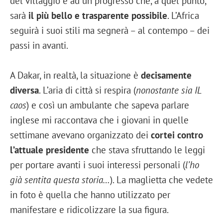
del villaggio e ad un progresso che, a quel punto,
sarà
il più bello e trasparente possibile
. L’Africa
seguirà i suoi stili ma segnerà – al contempo – dei
passi in avanti.
A Dakar, in realtà, la situazione è
decisamente
diversa
. L’aria di città si respira (
nonostante sia IL
caos
) e così un ambulante che sapeva parlare
inglese mi raccontava che i giovani in quelle
settimane avevano organizzato dei
cortei contro
l’attuale presidente
che stava sfruttando le leggi
per portare avanti i suoi interessi personali (
l’ho
già sentita questa storia…
). La maglietta che vedete
in foto è quella che hanno utilizzato per
manifestare e ridicolizzare la sua figura.