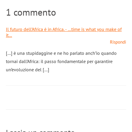
1 commento
Il futuro dell’Africa è in Africa. - …time is what you make of
it…
Rispondi
[…] è una stupidaggine e ne ho parlato anch’io quando
tornai dall’Africa: il passo fondamentale per garantire
un’evoluzione del […]