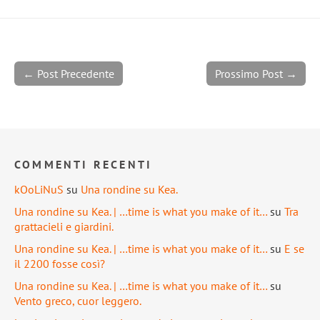
← Post Precedente
Prossimo Post →
COMMENTI RECENTI
kOoLiNuS
su
Una rondine su Kea.
Una rondine su Kea. | …time is what you make of it…
su
Tra
grattacieli e giardini.
Una rondine su Kea. | …time is what you make of it…
su
E se
il 2200 fosse così?
Una rondine su Kea. | …time is what you make of it…
su
Vento greco, cuor leggero.