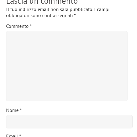
Lascia un commento
Il tuo indirizzo email non sarà pubblicato.
I campi
obbligatori sono contrassegnati
*
Commento
*
Nome
*
Email
*