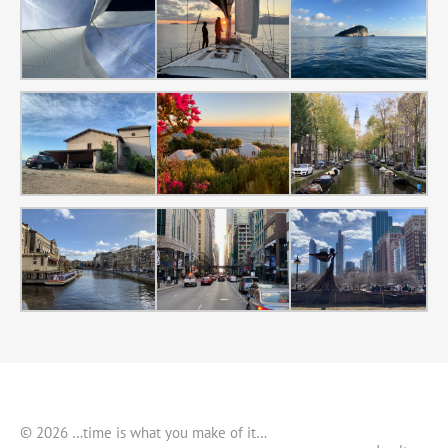
© 2026 …time is what you make of it…