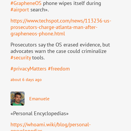
#
GrapheneOS
phone wipes itself during
#
airport
search».
https://www.
techspot.com/news/113236-us-
pr
osecutors-charge-atlanta-man-after-
grapheneos-phone.html
Prosecutors say the OS erased evidence, but
advocates warn the case could criminalize
#
security
tools.
#
privacyMatters
#
freedom
about 6 days ago
Emanuele
«Personal Encyclopedias»
https://
whoami.wiki/blog/personal-
ency
clopedias