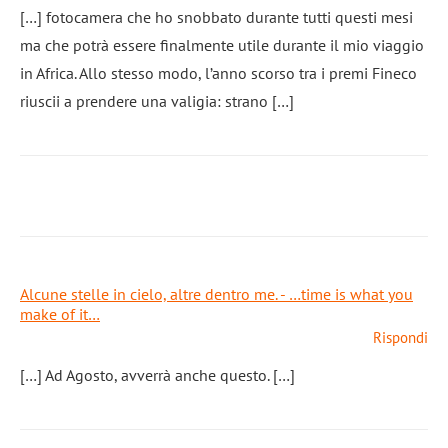
[…] fotocamera che ho snobbato durante tutti questi mesi
ma che potrà essere finalmente utile durante il mio viaggio
in Africa. Allo stesso modo, l’anno scorso tra i premi Fineco
riuscii a prendere una valigia: strano […]
Alcune stelle in cielo, altre dentro me. - …time is what you
make of it…
Rispondi
[…] Ad Agosto, avverrà anche questo. […]