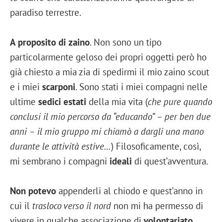
paradiso terrestre.
A proposito di zaino
. Non sono un tipo
particolarmente geloso dei propri oggetti però ho
già chiesto a mia zia di spedirmi il mio zaino scout
e i miei
scarponi
. Sono stati i miei compagni nelle
ultime
sedici estati
della mia vita (
che pure quando
conclusi il mio percorso da “educando” – per ben due
anni – il mio gruppo mi chiamò a dargli una mano
durante le attività estive…
) Filosoficamente, così,
mi sembrano i compagni
ideali
di quest’avventura.
Non potevo
appenderli al chiodo e quest’anno in
cui il
trasloco verso il nord
non mi ha permesso di
vivere in qualche associazione di
volontariato
,