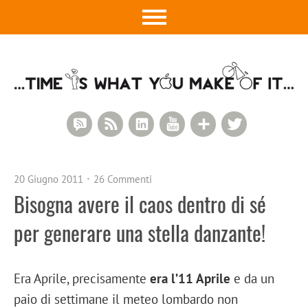
RSS Comments
RSS Feed
LinkedIn
YouTube
Google+
Twitter
20 Giugno 2011
26 Commenti
Bisogna avere il caos dentro di sé
per generare una stella danzante!
Era Aprile, precisamente
era l’11 Aprile
e da un
paio di settimane il meteo lombardo non