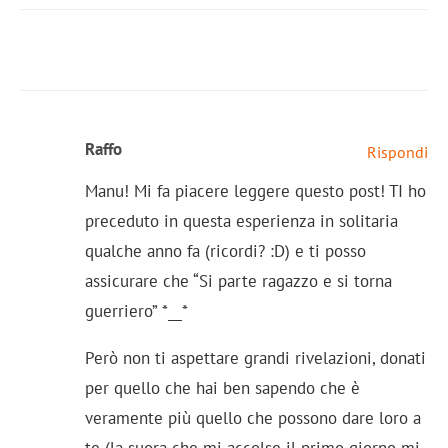
Raffo
Rispondi
Manu! Mi fa piacere leggere questo post! TI ho
preceduto in questa esperienza in solitaria
qualche anno fa (ricordi? :D) e ti posso
assicurare che “Si parte ragazzo e si torna
guerriero” *__*
Però non ti aspettare grandi rivelazioni, donati
per quello che hai ben sapendo che è
veramente più quello che possono dare loro a
te (la suora che mi accolse il primo giorno mi