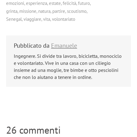
emozioni
,
esperienza
,
estate
,
felicità
,
futuro
,
grinta
,
missione
,
natura
,
partire
,
scoutismo
,
Senegal
,
viaggiare
,
vita
,
volontariato
Pubblicato da
Emanuele
Ingegnere. Si divide tra lavoro, bicicletta, monociclo
e volontariato. Vive in una casa con un ciliegio
insieme ad una moglie, tre bimbe e otto pesciolini
che non lo aiutano a tenere in ordine.
26 commenti