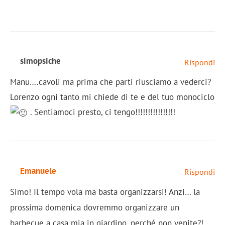
simopsiche
Rispondi
Manu….cavoli ma prima che parti riusciamo a vederci?
Lorenzo ogni tanto mi chiede di te e del tuo monociclo
. Sentiamoci presto, ci tengo!!!!!!!!!!!!!!!!
Emanuele
Rispondi
Simo! Il tempo vola ma basta organizzarsi! Anzi… la
prossima domenica dovremmo organizzare un
barbecue a casa mia in giardino, perché non venite?!