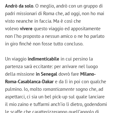
Andrò da solo
. O meglio, andrò con un gruppo di
padri missionari di Roma che, ad oggi, non ho mai
visto neanche in faccia. Ma è così che
volevo
vivere
questo viaggio ed appositamente
non l’ho proposto a nessun amico o ne ho parlato
in giro finché non fosse tutto concluso.
Un viaggio
indimenticabile
in cui persino la
partenza sarà eccitante: per arrivare nel luogo
della missione
in Senegal
dovrò fare
Milano-
Roma-Casablanca-Dakar
e da lì in poi con qualche
pulmino. Io, molto
romanticamente
sogno che, ad
aspettarci, ci sia un bel pick-up sul quale lanciare
il mio zaino e tuffarmi anch’io lì dietro, godendomi
le scaffe che caratterizzeranno quell’angolo di