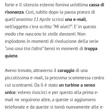
forte e il silenzio esterno forniva un’ottima
cassa di
risonanza
. Così, subito dopo la pausa pranzo di
quell’
anonimo 11 Aprile
scrissi
una e-mail
,
nell’oggetto c’era scritto
“Mi aiuti?”
. E’ in questo
modo che nascono le
stelle danzanti
. Non
esplodono in momenti di rivoluzione della serie
“una cosa tira l’altra”
bensì in momenti di
troppa
quiete
.
Avevo trovato, attraverso il
coraggio
di una
piccolissima e-mail, la prossima scommessa contro
cui scontrarmi. Da lì è stato
un turbine a senso
unico
: volevo riuscirci e per questo alla prima e-
mail ne seguirono altre, a queste si aggiunsero
telefonate e da queste si tornò nuovamente alle e-