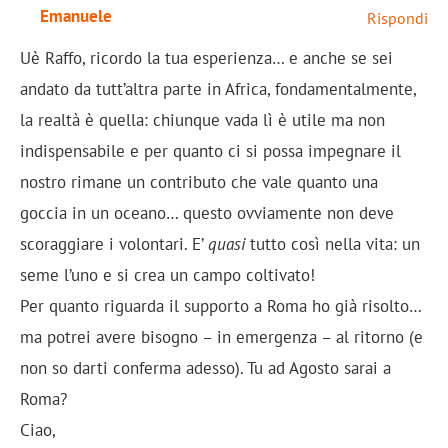
Emanuele
Rispondi
Uè Raffo, ricordo la tua esperienza… e anche se sei
andato da tutt’altra parte in Africa, fondamentalmente,
la realtà è quella: chiunque vada lì è utile ma non
indispensabile e per quanto ci si possa impegnare il
nostro rimane un contributo che vale quanto una
goccia in un oceano… questo ovviamente non deve
scoraggiare i volontari. E’
quasi
tutto così nella vita: un
seme l’uno e si crea un campo coltivato!
Per quanto riguarda il supporto a Roma ho già risolto…
ma potrei avere bisogno – in emergenza – al ritorno (e
non so darti conferma adesso). Tu ad Agosto sarai a
Roma?
Ciao,