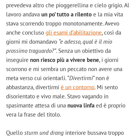
prevedeva altro che pioggerellina e cielo grigio. Al
lavoro andava
un po’ tutto a rilento
e la mia vita
stava scorrendo troppo monotonamente. Avevo
anche concluso
gli esami d’abilitazione
, così da
giorni mi domandavo
“e adesso, qual è il mio
prossimo traguardo?”
. Senza un obiettivo da
inseguire
non riesco più a vivere bene
, i giorni
scorrono e mi sembra un peccato non avere una
meta verso cui orientarli. “
Divertirmi
” non è
abbastanza, divertirmi
è un contorno
. Mi sento
disorientato e vivo male. Stavo vagando in
spasimante attesa di una
nuova linfa
ed è proprio
vera la frase del titolo.
Quello
sturm und drang
interiore bussava troppo