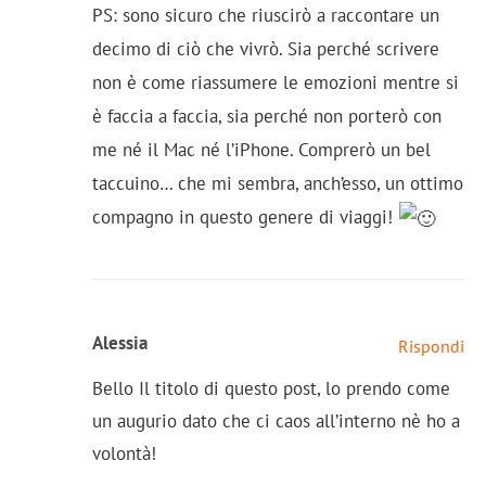
PS: sono sicuro che riuscirò a raccontare un
decimo di ciò che vivrò. Sia perché scrivere
non è come riassumere le emozioni mentre si
è faccia a faccia, sia perché non porterò con
me né il Mac né l’iPhone. Comprerò un bel
taccuino… che mi sembra, anch’esso, un ottimo
compagno in questo genere di viaggi!
Alessia
Rispondi
Bello Il titolo di questo post, lo prendo come
un augurio dato che ci caos all’interno nè ho a
volontà!