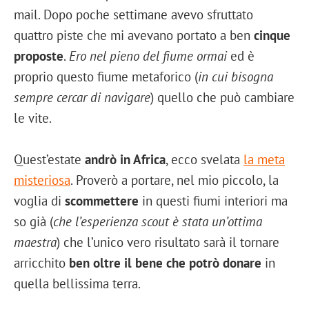
mail. Dopo poche settimane avevo sfruttato
quattro piste che mi avevano portato a ben
cinque
proposte
.
Ero nel pieno del fiume ormai
ed è
proprio questo fiume metaforico (
in cui bisogna
sempre cercar di navigare
) quello che può cambiare
le vite.
Quest’estate
andrò in Africa
, ecco svelata
la meta
misteriosa
. Proverò a portare, nel mio piccolo, la
voglia di
scommettere
in questi fiumi interiori ma
so già (
che l’esperienza scout è stata un’ottima
maestra
) che l’unico vero risultato sarà il tornare
arricchito
ben oltre il bene che potrò donare
in
quella bellissima terra.