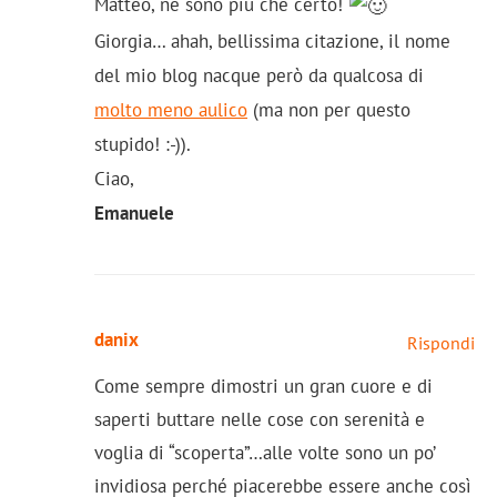
Matteo, ne sono più che certo!
Giorgia… ahah, bellissima citazione, il nome
del mio blog nacque però da qualcosa di
molto meno aulico
(ma non per questo
stupido! :-)).
Ciao,
Emanuele
danix
Rispondi
Come sempre dimostri un gran cuore e di
saperti buttare nelle cose con serenità e
voglia di “scoperta”…alle volte sono un po’
invidiosa perché piacerebbe essere anche così