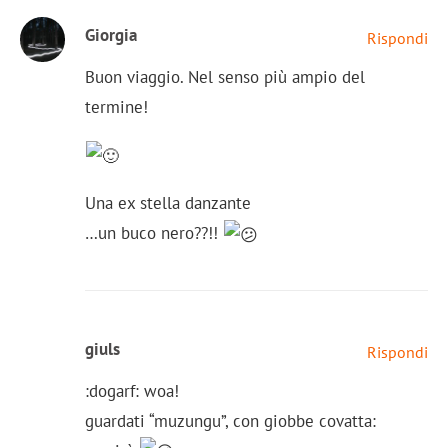
Giorgia
Rispondi
Buon viaggio. Nel senso più ampio del
termine!
Una ex stella danzante
…un buco nero??!!
giuls
Rispondi
:dogarf: woa!
guardati “muzungu”, con giobbe covatta: