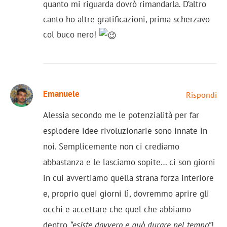
quanto mi riguarda dovrò rimandarla. D’altro
canto ho altre gratificazioni, prima scherzavo
col buco nero!
Emanuele
Rispondi
Alessia secondo me le potenzialità per far
esplodere idee rivoluzionarie sono innate in
noi. Semplicemente non ci crediamo
abbastanza e le lasciamo sopite… ci son giorni
in cui avvertiamo quella strana forza interiore
e, proprio quei giorni lì, dovremmo aprire gli
occhi e accettare che quel che abbiamo
dentro
“esiste davvero e può durare nel tempo”
!