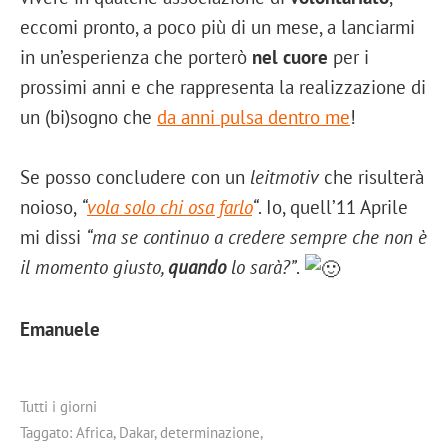
eccomi pronto, a poco più di un mese, a lanciarmi
in un’esperienza che porterò
nel cuore
per i
prossimi anni e che rappresenta la realizzazione di
un (bi)sogno che
da anni pulsa dentro me
!
Se posso concludere con un
leitmotiv
che risulterà
noioso,
“
vola solo chi osa farlo
“
. Io, quell’11 Aprile
mi dissi
“ma se continuo a credere sempre che non è
il momento giusto,
quando
lo sarà?”
.
Emanuele
Tutti i giorni
Taggato:
Africa
,
Dakar
,
determinazione
,