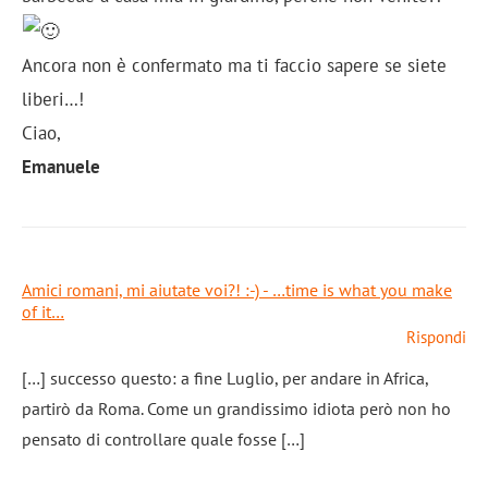
Ancora non è confermato ma ti faccio sapere se siete
liberi…!
Ciao,
Emanuele
Amici romani, mi aiutate voi?! :-) - …time is what you make
of it…
Rispondi
[…] successo questo: a fine Luglio, per andare in Africa,
partirò da Roma. Come un grandissimo idiota però non ho
pensato di controllare quale fosse […]