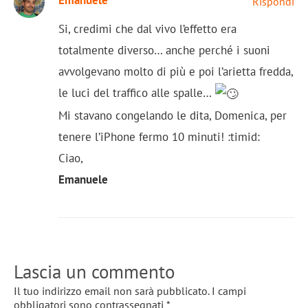
Rispondi
Si, credimi che dal vivo l’effetto era
totalmente diverso… anche perché i suoni
avvolgevano molto di più e poi l’arietta fredda,
le luci del traffico alle spalle…
Mi stavano congelando le dita, Domenica, per
tenere l’iPhone fermo 10 minuti! :timid:
Ciao,
Emanuele
Lascia un commento
Il tuo indirizzo email non sarà pubblicato.
I campi
obbligatori sono contrassegnati
*