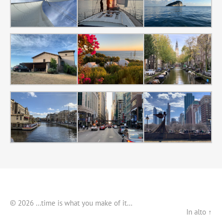
© 2026 …time is what you make of it…
In alto ↑