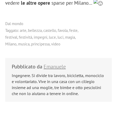
vedere
le altre opere
sparse per Milano…
Dal mondo
Taggato:
arte
,
bellezza
,
castello
,
favola
,
feste
,
festival
,
festività
,
impegni
,
luce
,
luci
,
magia
,
Milano
,
musica
,
principessa
,
video
Pubblicato da
Emanuele
Ingegnere. Si divide tra lavoro, bicicletta, monociclo
e volontariato. Vive in una casa con un ciliegio
insieme ad una moglie, tre bimbe e otto pesciolini
che non lo aiutano a tenere in ordine.