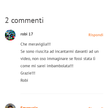
2 commenti
robi 17
Rispondi
Che meraviglia!!!
Se sono riuscita ad incantarmi davanti ad un
video, non oso immaginare se fossi stata lì
come mi sarei imbambolata!!!
Grazie!!!
Robi
Emanuele