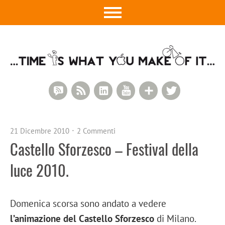
RSS Comments
RSS Feed
LinkedIn
YouTube
Google+
Twitter
21 Dicembre 2010
2 Commenti
Castello Sforzesco – Festival della
luce 2010.
Domenica scorsa sono andato a vedere
l’animazione del Castello Sforzesco
di Milano.