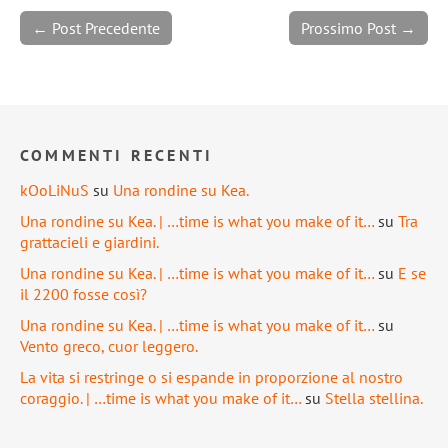
← Post Precedente
Prossimo Post →
COMMENTI RECENTI
kOoLiNuS
su
Una rondine su Kea.
Una rondine su Kea. | …time is what you make of it…
su
Tra
grattacieli e giardini.
Una rondine su Kea. | …time is what you make of it…
su
E se
il 2200 fosse così?
Una rondine su Kea. | …time is what you make of it…
su
Vento greco, cuor leggero.
La vita si restringe o si espande in proporzione al nostro
coraggio. | …time is what you make of it…
su
Stella stellina.