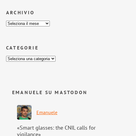
ARCHIVIO
CATEGORIE
EMANUELE SU MASTODON
Emanuele
«Smart glasses: the CNIL calls for
vigilance»