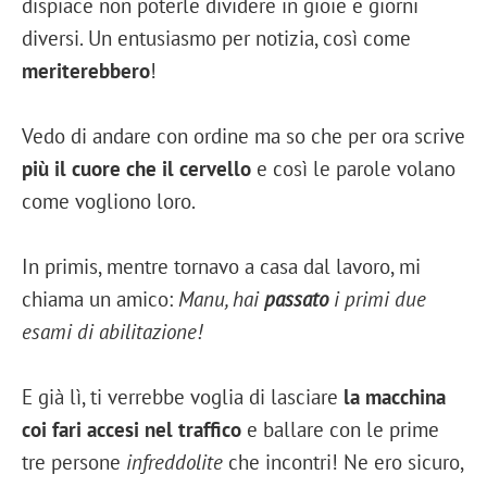
dispiace non poterle dividere in gioie e giorni
diversi. Un entusiasmo per notizia, così come
meriterebbero
!
Vedo di andare con ordine ma so che per ora scrive
più il cuore che il cervello
e così le parole volano
come vogliono loro.
In primis, mentre tornavo a casa dal lavoro, mi
chiama un amico:
Manu, hai
passato
i primi due
esami di abilitazione!
E già lì, ti verrebbe voglia di lasciare
la macchina
coi fari accesi nel traffico
e ballare con le prime
tre persone
infreddolite
che incontri! Ne ero sicuro,