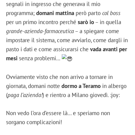
segnali in ingresso che generava il mio
programma;
domani mattina
però parto
col boss
per un primo incontro perché
sarò io
– in quella
grande-azienda-farmaceutica
– a spiegare come
impostare il sistema, come avviarlo, come dargli in
pasto i dati e come assicurarsi che
vada avanti per
mesi
senza problemi…
Ovviamente visto che non arrivo a tornare in
giornata, domani notte
dormo a Teramo
in albergo
(
paga l’azienda!
) e rientro a Milano giovedì. :joy:
Non vedo l’ora d’essere là… e speriamo non
sorgano complicazioni!