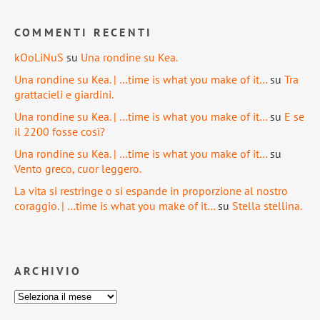
COMMENTI RECENTI
kOoLiNuS
su
Una rondine su Kea.
Una rondine su Kea. | …time is what you make of it…
su
Tra
grattacieli e giardini.
Una rondine su Kea. | …time is what you make of it…
su
E se
il 2200 fosse così?
Una rondine su Kea. | …time is what you make of it…
su
Vento greco, cuor leggero.
La vita si restringe o si espande in proporzione al nostro
coraggio. | …time is what you make of it…
su
Stella stellina.
ARCHIVIO