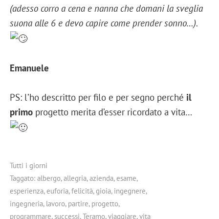
(adesso corro a cena e nanna che domani la sveglia
suona alle 6 e devo capire come prender sonno…).
Emanuele
PS: l’ho descritto per filo e per segno perché
il
primo
progetto merita d’esser ricordato a vita…
Tutti i giorni
Taggato:
albergo
,
allegria
,
azienda
,
esame
,
esperienza
,
euforia
,
felicità
,
gioia
,
ingegnere
,
ingegneria
,
lavoro
,
partire
,
progetto
,
programmare
,
successi
,
Teramo
,
viaggiare
,
vita