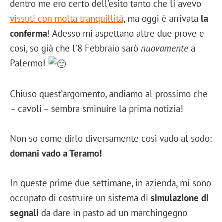
dentro me ero certo dell’esito tanto che li avevo
vissuti con molta tranquillità
, ma oggi è arrivata
la
conferma
! Adesso mi aspettano altre due prove e
così, so già che l’8 Febbraio sarò
nuovamente
a
Palermo!
Chiuso quest’argomento, andiamo al prossimo che
– cavoli – sembra sminuire la prima notizia!
Non so come dirlo diversamente così vado al sodo:
domani vado a Teramo!
In queste prime due settimane, in azienda, mi sono
occupato di costruire un sistema di
simulazione di
segnali
da dare in pasto ad un marchingegno