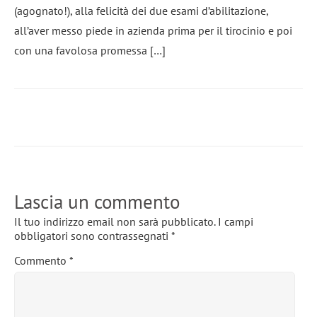
(agognato!), alla felicità dei due esami d’abilitazione,
all’aver messo piede in azienda prima per il tirocinio e poi
con una favolosa promessa […]
Lascia un commento
Il tuo indirizzo email non sarà pubblicato.
I campi
obbligatori sono contrassegnati
*
Commento
*