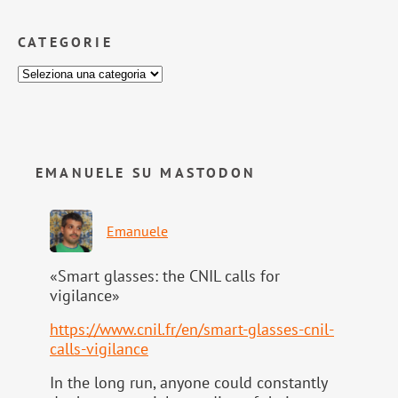
CATEGORIE
EMANUELE SU MASTODON
Emanuele
«Smart glasses: the CNIL calls for
vigilance»
https://www.
cnil.fr/en/smart-glasses-cnil-
calls-vigilance
In the long run, anyone could constantly