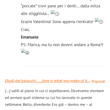
“porcate” trovi pane per i denti… dalla milza
alle stigghiola…
Grazie Valentina! Sono appena rientrato!
Ciao,
Emanuele
PS: Marica, ma tu non dovevi andare a Roma?!
L’Audi dei balocchi. - …time is what you make of it…
Rispondi
[…] saliti al piano in cui ci aspettavano. Dovevamo montare
ed avviare quel sistema su cui ho lavorato in queste
settimane. Bello, divertente. Ero già – dentro me – al