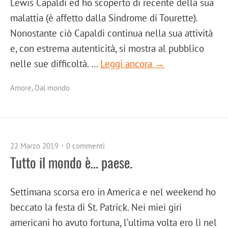
Lewis Capaldi ed ho scoperto di recente della sua
malattia (è affetto dalla Sindrome di Tourette).
Nonostante ciò Capaldi continua nella sua attività
e, con estrema autenticità, si mostra al pubblico
nelle sue difficoltà. …
Leggi ancora →
Amore
,
Dal mondo
22 Marzo 2019
0 commenti
Tutto il mondo è… paese.
Settimana scorsa ero in America e nel weekend ho
beccato la festa di St. Patrick. Nei miei giri
americani ho avuto fortuna, l’ultima volta ero lì nel