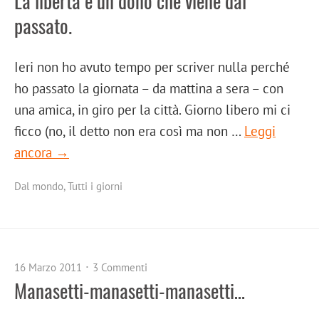
La libertà è un dono che viene dal
passato.
Ieri non ho avuto tempo per scriver nulla perché
ho passato la giornata – da mattina a sera – con
una amica, in giro per la città. Giorno libero mi ci
ficco (no, il detto non era così ma non …
Leggi
ancora →
Dal mondo
,
Tutti i giorni
16 Marzo 2011
3 Commenti
Manasetti-manasetti-manasetti…