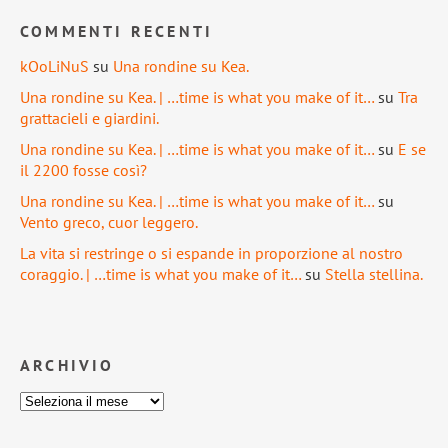
COMMENTI RECENTI
kOoLiNuS
su
Una rondine su Kea.
Una rondine su Kea. | …time is what you make of it…
su
Tra
grattacieli e giardini.
Una rondine su Kea. | …time is what you make of it…
su
E se
il 2200 fosse così?
Una rondine su Kea. | …time is what you make of it…
su
Vento greco, cuor leggero.
La vita si restringe o si espande in proporzione al nostro
coraggio. | …time is what you make of it…
su
Stella stellina.
ARCHIVIO