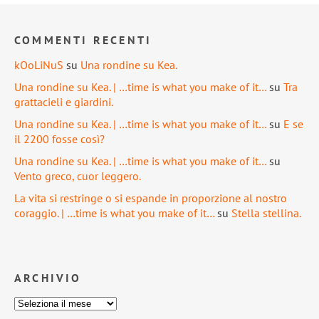
COMMENTI RECENTI
kOoLiNuS
su
Una rondine su Kea.
Una rondine su Kea. | …time is what you make of it…
su
Tra
grattacieli e giardini.
Una rondine su Kea. | …time is what you make of it…
su
E se
il 2200 fosse così?
Una rondine su Kea. | …time is what you make of it…
su
Vento greco, cuor leggero.
La vita si restringe o si espande in proporzione al nostro
coraggio. | …time is what you make of it…
su
Stella stellina.
ARCHIVIO