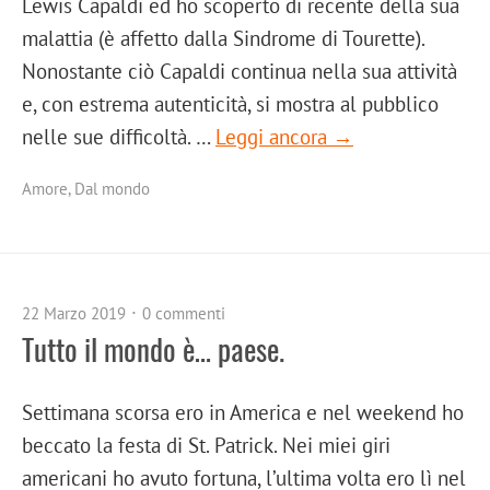
Lewis Capaldi ed ho scoperto di recente della sua
malattia (è affetto dalla Sindrome di Tourette).
Nonostante ciò Capaldi continua nella sua attività
e, con estrema autenticità, si mostra al pubblico
nelle sue difficoltà. …
Leggi ancora →
Amore
,
Dal mondo
22 Marzo 2019
0 commenti
Tutto il mondo è… paese.
Settimana scorsa ero in America e nel weekend ho
beccato la festa di St. Patrick. Nei miei giri
americani ho avuto fortuna, l’ultima volta ero lì nel