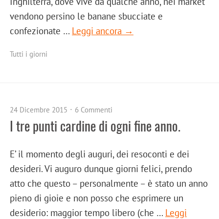
Inghilterra, dove vive da qualche anno, nei market
vendono persino le banane sbucciate e
confezionate …
Leggi ancora →
Tutti i giorni
24 Dicembre 2015
6 Commenti
I tre punti cardine di ogni fine anno.
E’ il momento degli auguri, dei resoconti e dei
desideri. Vi auguro dunque giorni felici, prendo
atto che questo – personalmente – è stato un anno
pieno di gioie e non posso che esprimere un
desiderio: maggior tempo libero (che …
Leggi