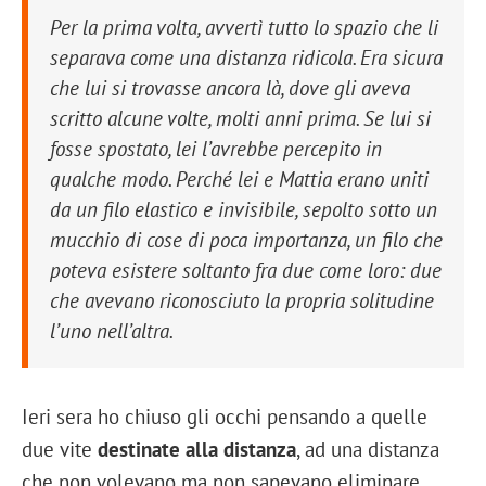
Per la prima volta, avvertì tutto lo spazio che li
separava come una distanza ridicola. Era sicura
che lui si trovasse ancora là, dove gli aveva
scritto alcune volte, molti anni prima. Se lui si
fosse spostato, lei l’avrebbe percepito in
qualche modo. Perché lei e Mattia erano uniti
da un filo elastico e invisibile, sepolto sotto un
mucchio di cose di poca importanza, un filo che
poteva esistere soltanto fra due come loro: due
che avevano riconosciuto la propria solitudine
l’uno nell’altra.
Ieri sera ho chiuso gli occhi pensando a quelle
due vite
destinate alla distanza
, ad una distanza
che non volevano ma non sapevano eliminare.