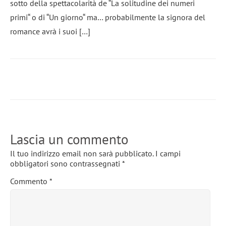
sotto della spettacolarità de “La solitudine dei numeri
primi“ o di “Un giorno“ ma… probabilmente la signora del
romance avrà i suoi […]
Lascia un commento
Il tuo indirizzo email non sarà pubblicato.
I campi
obbligatori sono contrassegnati
*
Commento
*