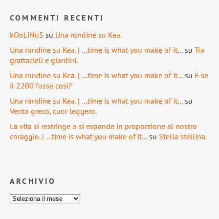
COMMENTI RECENTI
kOoLiNuS
su
Una rondine su Kea.
Una rondine su Kea. | …time is what you make of it…
su
Tra
grattacieli e giardini.
Una rondine su Kea. | …time is what you make of it…
su
E se
il 2200 fosse così?
Una rondine su Kea. | …time is what you make of it…
su
Vento greco, cuor leggero.
La vita si restringe o si espande in proporzione al nostro
coraggio. | …time is what you make of it…
su
Stella stellina.
ARCHIVIO