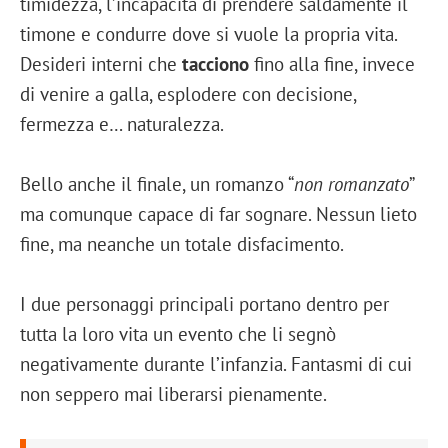
timidezza, l’incapacità di prendere saldamente il
timone e condurre dove si vuole la propria vita.
Desideri interni che
tacciono
fino alla fine, invece
di venire a galla, esplodere con decisione,
fermezza e… naturalezza.
Bello anche il finale, un romanzo “
non romanzato
”
ma comunque capace di far sognare. Nessun lieto
fine, ma neanche un totale disfacimento.
I due personaggi principali portano dentro per
tutta la loro vita un evento che li segnò
negativamente durante l’infanzia. Fantasmi di cui
non seppero mai liberarsi pienamente.