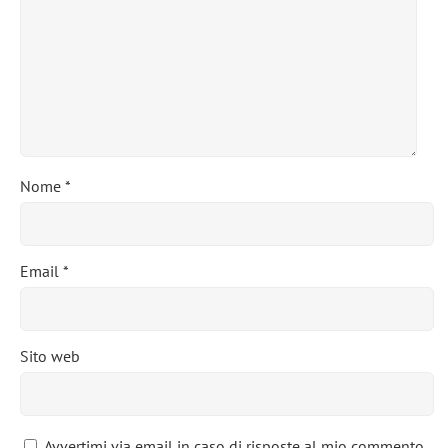
Nome
*
Email
*
Sito web
Avvertimi via email in caso di risposte al mio commento.