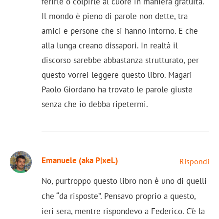
ferirle o colpirle al cuore in maniera gratuita.
Il mondo è pieno di parole non dette, tra
amici e persone che si hanno intorno. E che
alla lunga creano dissapori. In realtà il
discorso sarebbe abbastanza strutturato, per
questo vorrei leggere questo libro. Magari
Paolo Giordano ha trovato le parole giuste
senza che io debba ripetermi.
Emanuele (aka P|xeL)
Rispondi
No, purtroppo questo libro non è uno di quelli
che “da risposte”. Pensavo proprio a questo,
ieri sera, mentre rispondevo a Federico. C’è la