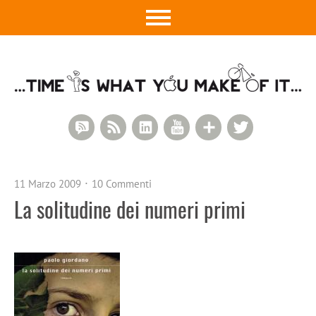
RSS Comments
RSS Feed
LinkedIn
YouTube
Google+
Twitter
11 Marzo 2009
10 Commenti
La solitudine dei numeri primi