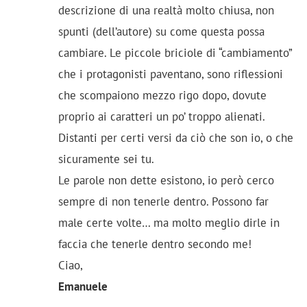
descrizione di una realtà molto chiusa, non
spunti (dell’autore) su come questa possa
cambiare. Le piccole briciole di “cambiamento”
che i protagonisti paventano, sono riflessioni
che scompaiono mezzo rigo dopo, dovute
proprio ai caratteri un po’ troppo alienati.
Distanti per certi versi da ciò che son io, o che
sicuramente sei tu.
Le parole non dette esistono, io però cerco
sempre di non tenerle dentro. Possono far
male certe volte… ma molto meglio dirle in
faccia che tenerle dentro secondo me!
Ciao,
Emanuele