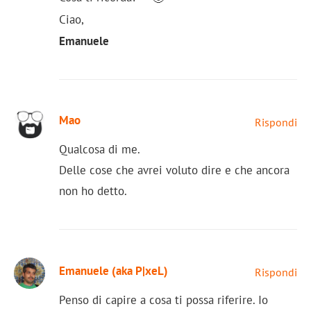
Ciao,
Emanuele
Mao
Rispondi
Qualcosa di me.
Delle cose che avrei voluto dire e che ancora
non ho detto.
Emanuele (aka P|xeL)
Rispondi
Penso di capire a cosa ti possa riferire. Io