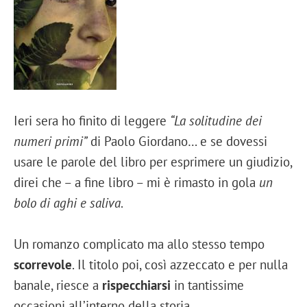
Ieri sera ho finito di leggere
“La solitudine dei
numeri primi”
di Paolo Giordano… e se dovessi
usare le parole del libro per esprimere un giudizio,
direi che – a fine libro – mi è rimasto in gola
un
bolo di aghi e saliva
.
Un romanzo complicato ma allo stesso tempo
scorrevole
. Il titolo poi, così azzeccato e per nulla
banale, riesce a
rispecchiarsi
in tantissime
occasioni all’interno della storia.