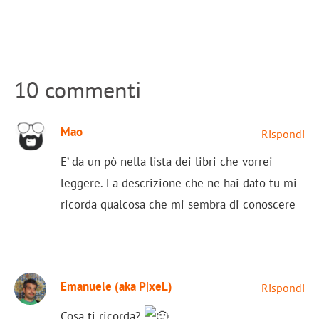
10 commenti
Mao
Rispondi
E’ da un pò nella lista dei libri che vorrei
leggere. La descrizione che ne hai dato tu mi
ricorda qualcosa che mi sembra di conoscere
Emanuele (aka P|xeL)
Rispondi
Cosa ti ricorda?