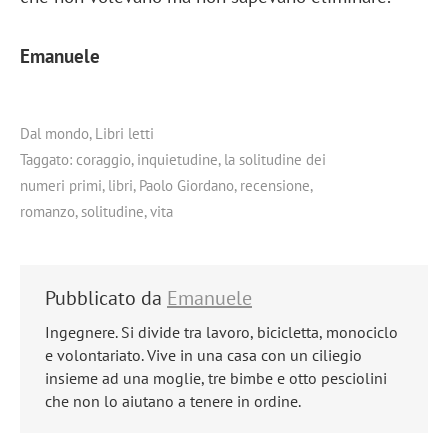
Emanuele
Dal mondo
,
Libri letti
Taggato:
coraggio
,
inquietudine
,
la solitudine dei
numeri primi
,
libri
,
Paolo Giordano
,
recensione
,
romanzo
,
solitudine
,
vita
Pubblicato da
Emanuele
Ingegnere. Si divide tra lavoro, bicicletta, monociclo
e volontariato. Vive in una casa con un ciliegio
insieme ad una moglie, tre bimbe e otto pesciolini
che non lo aiutano a tenere in ordine.