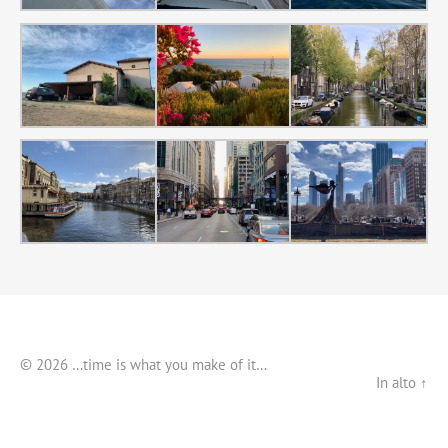
© 2026 …time is what you make of it…
In alto ↑