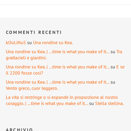
COMMENTI RECENTI
kOoLiNuS
su
Una rondine su Kea.
Una rondine su Kea. | …time is what you make of it…
su
Tra
grattacieli e giardini.
Una rondine su Kea. | …time is what you make of it…
su
E se
il 2200 fosse così?
Una rondine su Kea. | …time is what you make of it…
su
Vento greco, cuor leggero.
La vita si restringe o si espande in proporzione al nostro
coraggio. | …time is what you make of it…
su
Stella stellina.
ARCHIVIO