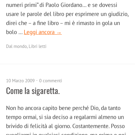
numeri primi” di Paolo Giordano… e se dovessi
usare le parole del libro per esprimere un giudizio,
direi che – a fine libro – mi è rimasto in gola un
bolo …
Leggi ancora →
Dal mondo
,
Libri letti
10 Marzo 2009
0 commenti
Come la sigaretta.
Non ho ancora capito bene perché Dio, da tanto
tempo ormai, si sia deciso a regalarmi almeno un
brivido di felicità al giorno. Costantemente. Posso
svegliarmi in qualsiasi condizione, ma prima o poi