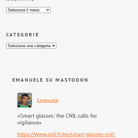
CATEGORIE
EMANUELE SU MASTODON
Emanuele
«Smart glasses: the CNIL calls for
vigilance»
https://www.
cnil.fr/en/smart-glasses-cnil-