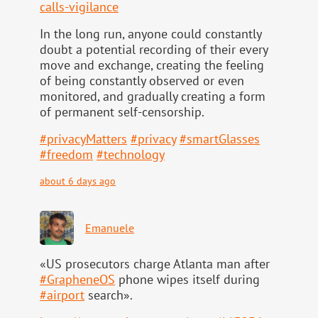
calls-vigilance
In the long run, anyone could constantly
doubt a potential recording of their every
move and exchange, creating the feeling
of being constantly observed or even
monitored, and gradually creating a form
of permanent self-censorship.
#
privacyMatters
#
privacy
#
smartGlasses
#
freedom
#
technology
about 6 days ago
Emanuele
«US prosecutors charge Atlanta man after
#
GrapheneOS
phone wipes itself during
#
airport
search».