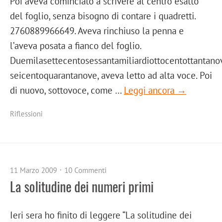
Poi aveva cominciato a scrivere al centro esatto
del foglio, senza bisogno di contare i quadretti.
2760889966649. Aveva rinchiuso la penna e
l’aveva posata a fianco del foglio.
Duemilasettecentosessantamiliardiottocentottantano
seicentoquarantanove, aveva letto ad alta voce. Poi
di nuovo, sottovoce, come …
Leggi ancora →
Riflessioni
11 Marzo 2009
10 Commenti
La solitudine dei numeri primi
Ieri sera ho finito di leggere “La solitudine dei