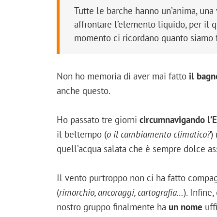
Tutte le barche hanno un’anima, una 
affrontare l’elemento liquido, per il
momento ci ricordano quanto siamo frag
Non ho memoria di aver mai fatto
il bag
anche questo.
Ho passato tre giorni
circumnavigando l’E
il beltempo (
o il cambiamento climatico?
)
quell’acqua salata che è sempre dolce as
Il vento purtroppo non ci ha fatto compag
(
rimorchio, ancoraggi, cartografia…
). Infine
nostro gruppo finalmente ha
un nome
uffi