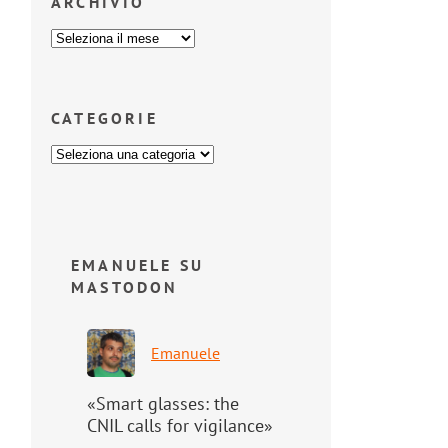
ARCHIVIO
CATEGORIE
EMANUELE SU
MASTODON
Emanuele
«Smart glasses: the
CNIL calls for vigilance»