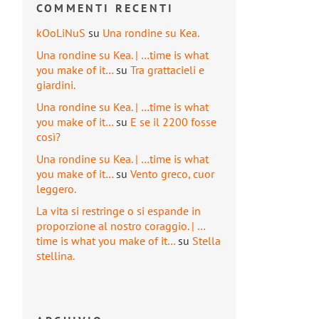
COMMENTI RECENTI
kOoLiNuS
su
Una rondine su Kea.
Una rondine su Kea. | …time is what
you make of it…
su
Tra grattacieli e
giardini.
Una rondine su Kea. | …time is what
you make of it…
su
E se il 2200 fosse
così?
Una rondine su Kea. | …time is what
you make of it…
su
Vento greco, cuor
leggero.
La vita si restringe o si espande in
proporzione al nostro coraggio. | …
time is what you make of it…
su
Stella
stellina.