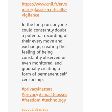
https://www.
cnil.fr/en/s
mart-glasses-cnil-
calls-
vigilance
In the long run, anyone
could constantly doubt
a potential recording of
their every move and
exchange, creating the
feeling of being
constantly observed or
even monitored, and
gradually creating a
form of permanent self-
censorship.
#
privacyMatters
#
privacy
#
smartGlasses
#
freedom
#
technology
about 2 days ago