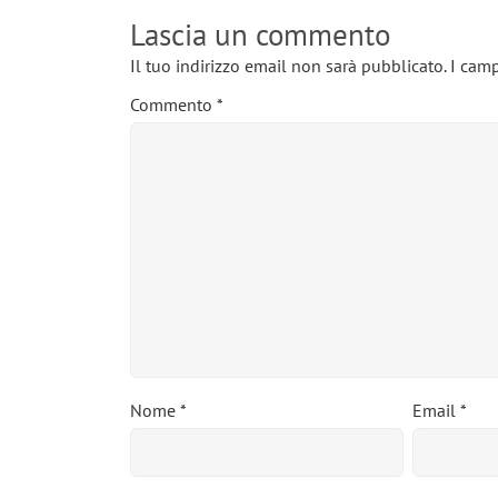
Lascia un commento
Il tuo indirizzo email non sarà pubblicato.
I camp
Commento
*
Nome
*
Email
*