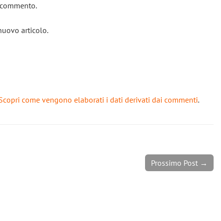
o commento.
nuovo articolo.
Scopri come vengono elaborati i dati derivati dai commenti
.
Prossimo Post →