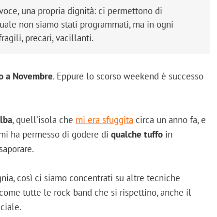
voce, una propria dignità: ci permettono di
 quale non siamo stati programmati, ma in ogni
ili, precari, vacillanti.
no a Novembre
. Eppure lo scorso weekend è successo
lba
, quell’isola che
mi era sfuggita
circa un anno fa, e
 mi ha permesso di godere di
qualche tuffo
in
saporare.
nia, così ci siamo concentrati su altre tecniche
, come tutte le rock-band che si rispettino, anche il
ciale.