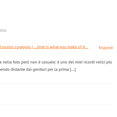
nto
al nostro coraggio. | …time is what you make of it…
Rispondi
ba nella foto però non è casuale: è uno dei miei ricordi velici più
endo distante dai genitori per la prima […]