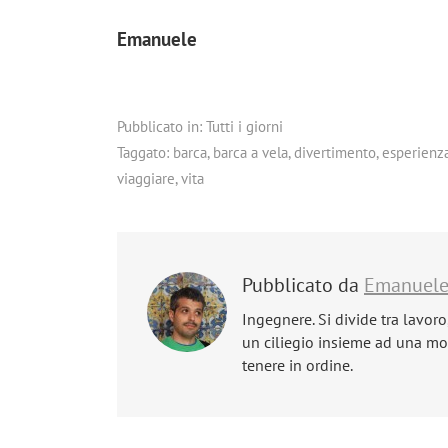
Emanuele
Pubblicato in:
Tutti i giorni
Taggato:
barca
,
barca a vela
,
divertimento
,
esperienz
viaggiare
,
vita
Pubblicato da
Emanuel
Ingegnere. Si divide tra lavoro
un ciliegio insieme ad una mog
tenere in ordine.