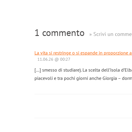
1 commento
» Scrivi un comme
La vita si restringe o si espande in proporzione 
11.06.26 @ 00:27
[…] smesso di studiare). La scelta dell’isola d’El
piacevoli e tra pochi giorni anche Giorgia – dorm