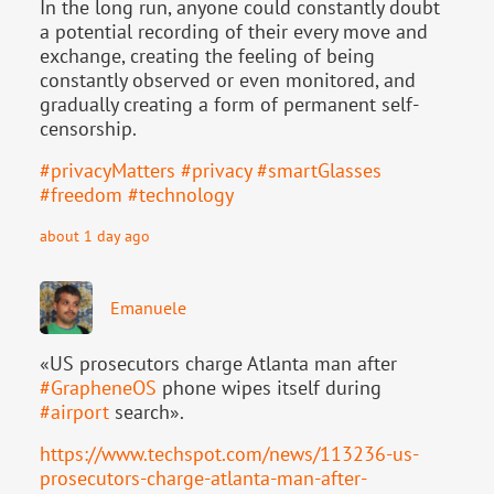
In the long run, anyone could constantly doubt
a potential recording of their every move and
exchange, creating the feeling of being
constantly observed or even monitored, and
gradually creating a form of permanent self-
censorship.
#
privacyMatters
#
privacy
#
smartGlasses
#
freedom
#
technology
about 1 day ago
Emanuele
«US prosecutors charge Atlanta man after
#
GrapheneOS
phone wipes itself during
#
airport
search».
https://www.
techspot.com/news/113236-us-
pr
osecutors-charge-atlanta-man-after-