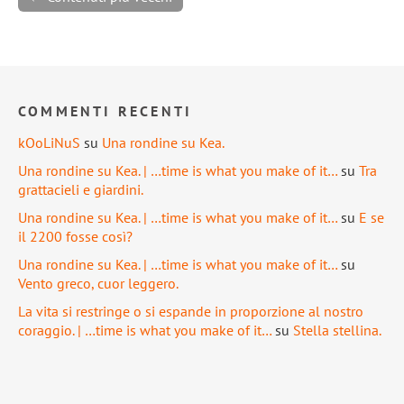
COMMENTI RECENTI
kOoLiNuS
su
Una rondine su Kea.
Una rondine su Kea. | …time is what you make of it…
su
Tra
grattacieli e giardini.
Una rondine su Kea. | …time is what you make of it…
su
E se
il 2200 fosse così?
Una rondine su Kea. | …time is what you make of it…
su
Vento greco, cuor leggero.
La vita si restringe o si espande in proporzione al nostro
coraggio. | …time is what you make of it…
su
Stella stellina.