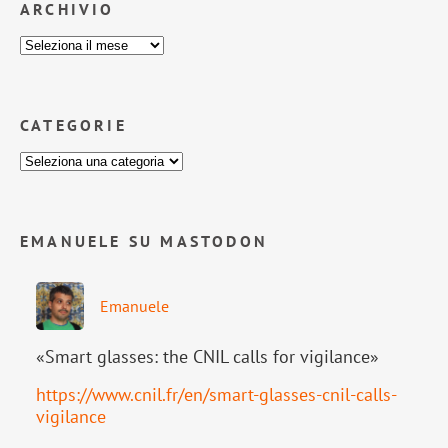
ARCHIVIO
CATEGORIE
EMANUELE SU MASTODON
Emanuele
«Smart glasses: the CNIL calls for vigilance»
https://www.
cnil.fr/en/smart-glasses-cnil-
calls-
vigilance