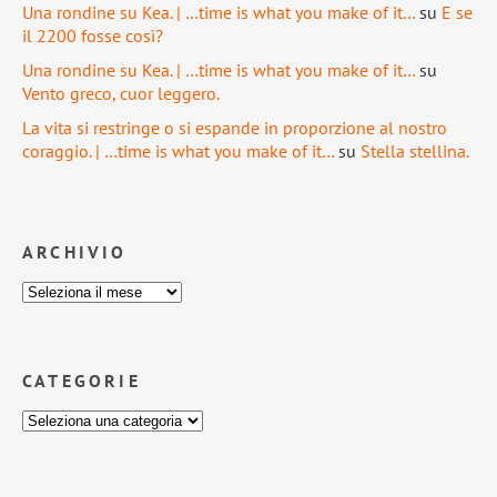
Una rondine su Kea. | …time is what you make of it…
su
E se
il 2200 fosse così?
Una rondine su Kea. | …time is what you make of it…
su
Vento greco, cuor leggero.
La vita si restringe o si espande in proporzione al nostro
coraggio. | …time is what you make of it…
su
Stella stellina.
ARCHIVIO
CATEGORIE