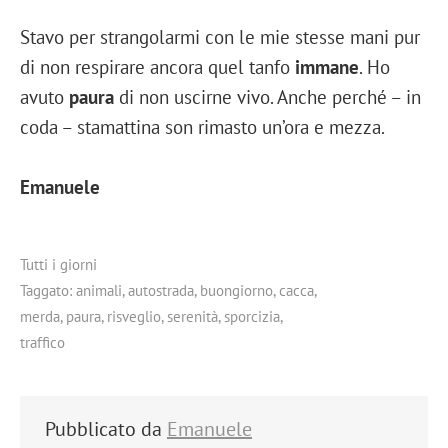
Stavo per strangolarmi con le mie stesse mani pur
di non respirare ancora quel tanfo
immane
. Ho
avuto
paura
di non uscirne vivo. Anche perché – in
coda – stamattina son rimasto un’ora e mezza.
Emanuele
Tutti i giorni
Taggato:
animali
,
autostrada
,
buongiorno
,
cacca
,
merda
,
paura
,
risveglio
,
serenità
,
sporcizia
,
traffico
Pubblicato da
Emanuele