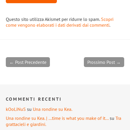
Questo sito utilizza Akismet per ridurre lo spam.
Scopri
come vengono elaborati i dati derivati dai commenti
.
← Post Precedente
Prossimo Post →
COMMENTI RECENTI
kOoLiNuS
su
Una rondine su Kea.
Una rondine su Kea. | …time is what you make of it…
su
Tra
grattacieli e giardini.