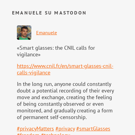
EMANUELE SU MASTODON
Emanuele
«Smart glasses: the CNIL calls for
vigilance»
https://www.
cnil.fr/en/smart-glasses-cnil-
calls-vigilance
In the long run, anyone could constantly
doubt a potential recording of their every
move and exchange, creating the feeling
of being constantly observed or even
monitored, and gradually creating a form
of permanent self-censorship.
#
privacyMatters
#
privacy
#
smartGlasses