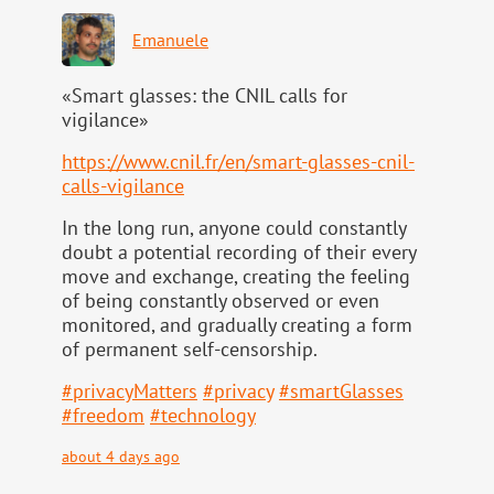
Emanuele
«Smart glasses: the CNIL calls for
vigilance»
https://www.
cnil.fr/en/smart-glasses-cnil-
calls-vigilance
In the long run, anyone could constantly
doubt a potential recording of their every
move and exchange, creating the feeling
of being constantly observed or even
monitored, and gradually creating a form
of permanent self-censorship.
#
privacyMatters
#
privacy
#
smartGlasses
#
freedom
#
technology
about 4 days ago