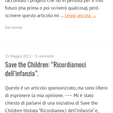
raccontato i progetti che ho in pentola per il mio
futuro (ma prima o poi scriverò qualcosa), però
scrivere questo articolo mi …
Leggi ancora →
Dal mondo
31 Maggio 2012
0 commenti
Save the Children: “Ricordiamoci
dell’infanzia”.
Questo è un articolo sponsorizzato, ma sono libero
di esprimere la mia opinione. ~~~ Mi è stato
chiesto di parlarvi di una iniziativa di Save the
Children titolata “Ricordiamoci dell’infanzia” e,