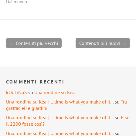
Dal mondo
← Contenuti più vecchi
Contenuti più nuovi →
COMMENTI RECENTI
kOoLiNuS
su
Una rondine su Kea.
Una rondine su Kea. | …time is what you make of it…
su
Tra
grattacieli e giardini.
Una rondine su Kea. | …time is what you make of it…
su
E se
il 2200 fosse così?
Una rondine su Kea. | …time is what you make of it…
su