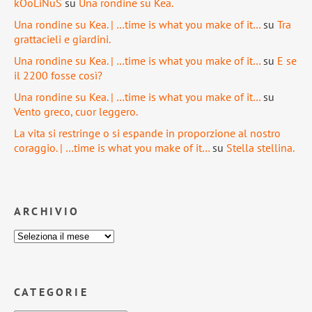
kOoLiNuS
su
Una rondine su Kea.
Una rondine su Kea. | …time is what you make of it…
su
Tra
grattacieli e giardini.
Una rondine su Kea. | …time is what you make of it…
su
E se
il 2200 fosse così?
Una rondine su Kea. | …time is what you make of it…
su
Vento greco, cuor leggero.
La vita si restringe o si espande in proporzione al nostro
coraggio. | …time is what you make of it…
su
Stella stellina.
ARCHIVIO
CATEGORIE