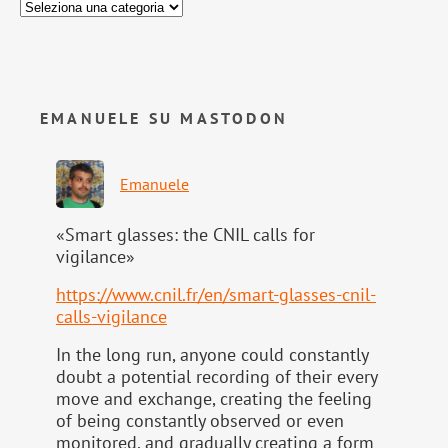
EMANUELE SU MASTODON
Emanuele
«Smart glasses: the CNIL calls for
vigilance»
https://www.
cnil.fr/en/smart-glasses-cnil-
calls-vigilance
In the long run, anyone could constantly
doubt a potential recording of their every
move and exchange, creating the feeling
of being constantly observed or even
monitored, and gradually creating a form