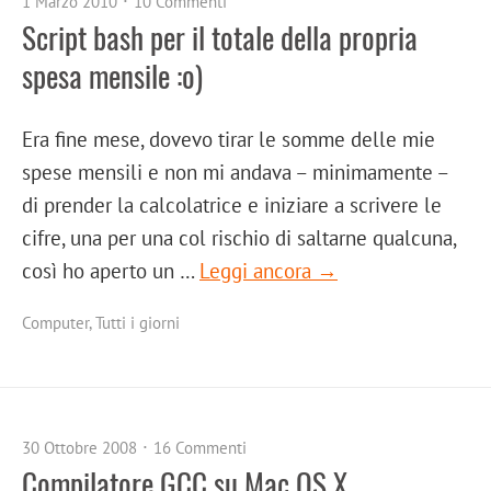
1 Marzo 2010
10 Commenti
Script bash per il totale della propria
spesa mensile :o)
Era fine mese, dovevo tirar le somme delle mie
spese mensili e non mi andava – minimamente –
di prender la calcolatrice e iniziare a scrivere le
cifre, una per una col rischio di saltarne qualcuna,
così ho aperto un …
Leggi ancora →
Computer
,
Tutti i giorni
30 Ottobre 2008
16 Commenti
Compilatore GCC su Mac OS X.