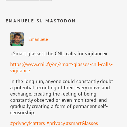
EMANUELE SU MASTODON
Emanuele
«Smart glasses: the CNIL calls for vigilance»
https://www.
cnil.fr/en/smart-glasses-cnil-
calls-
vigilance
In the long run, anyone could constantly doubt
a potential recording of their every move and
exchange, creating the feeling of being
constantly observed or even monitored, and
gradually creating a form of permanent self-
censorship.
#
privacyMatters
#
privacy
#
smartGlasses