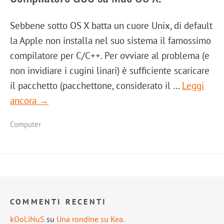
Sebbene sotto OS X batta un cuore Unix, di default
la Apple non installa nel suo sistema il famossimo
compilatore per C/C++. Per ovviare al problema (e
non invidiare i cugini linari) è sufficiente scaricare
il pacchetto (pacchettone, considerato il …
Leggi
ancora →
Computer
COMMENTI RECENTI
kOoLiNuS
su
Una rondine su Kea.