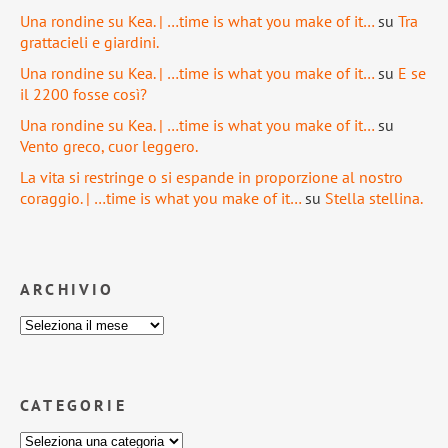
Una rondine su Kea. | …time is what you make of it…
su
Tra
grattacieli e giardini.
Una rondine su Kea. | …time is what you make of it…
su
E se
il 2200 fosse così?
Una rondine su Kea. | …time is what you make of it…
su
Vento greco, cuor leggero.
La vita si restringe o si espande in proporzione al nostro
coraggio. | …time is what you make of it…
su
Stella stellina.
ARCHIVIO
CATEGORIE