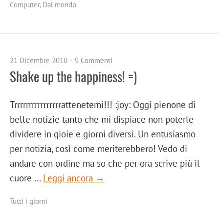
Computer
,
Dal mondo
21 Dicembre 2010
9 Commenti
Shake up the happiness! =)
Trrrrrrrrrrrrrrrrattenetemi!!! :joy: Oggi pienone di
belle notizie tanto che mi dispiace non poterle
dividere in gioie e giorni diversi. Un entusiasmo
per notizia, così come meriterebbero! Vedo di
andare con ordine ma so che per ora scrive più il
cuore …
Leggi ancora →
Tutti i giorni