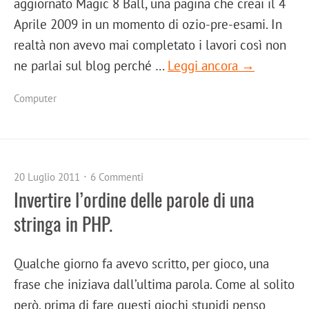
aggiornato Magic 8 Ball, una pagina che creai il 4
Aprile 2009 in un momento di ozio-pre-esami. In
realtà non avevo mai completato i lavori così non
ne parlai sul blog perché …
Leggi ancora →
Computer
20 Luglio 2011
6 Commenti
Invertire l’ordine delle parole di una
stringa in PHP.
Qualche giorno fa avevo scritto, per gioco, una
frase che iniziava dall’ultima parola. Come al solito
però, prima di fare questi giochi stupidi penso