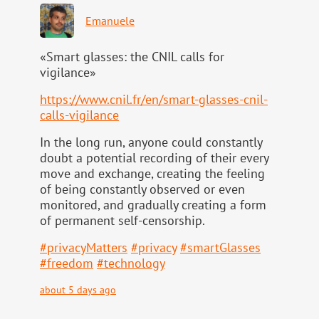
Emanuele
«Smart glasses: the CNIL calls for
vigilance»
https://www.
cnil.fr/en/smart-glasses-cnil-
calls-vigilance
In the long run, anyone could constantly
doubt a potential recording of their every
move and exchange, creating the feeling
of being constantly observed or even
monitored, and gradually creating a form
of permanent self-censorship.
#
privacyMatters
#
privacy
#
smartGlasses
#
freedom
#
technology
about 5 days ago