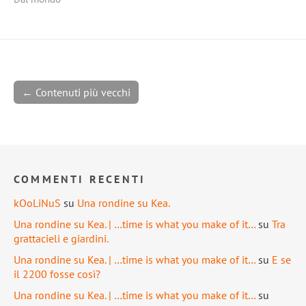
← Contenuti più vecchi
COMMENTI RECENTI
kOoLiNuS
su
Una rondine su Kea.
Una rondine su Kea. | …time is what you make of it…
su
Tra
grattacieli e giardini.
Una rondine su Kea. | …time is what you make of it…
su
E se
il 2200 fosse così?
Una rondine su Kea. | …time is what you make of it…
su