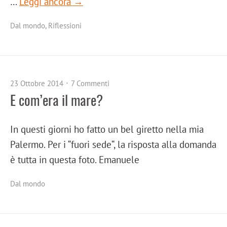
…
Leggi ancora →
Dal mondo
,
Riflessioni
23 Ottobre 2014
7 Commenti
E com’era il mare?
In questi giorni ho fatto un bel giretto nella mia
Palermo. Per i “fuori sede“, la risposta alla domanda
è tutta in questa foto. Emanuele
Dal mondo