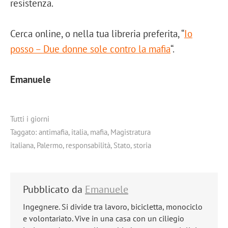
resistenza.
Cerca online, o nella tua libreria preferita, “
Io
posso – Due donne sole contro la mafia
“.
Emanuele
Tutti i giorni
Taggato:
antimafia
,
italia
,
mafia
,
Magistratura
italiana
,
Palermo
,
responsabilità
,
Stato
,
storia
Pubblicato da
Emanuele
Ingegnere. Si divide tra lavoro, bicicletta, monociclo
e volontariato. Vive in una casa con un ciliegio