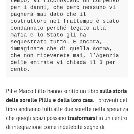
tempo, vi riconoscano un compenso 
per i danni, che però nessuno vi 
pagherà mai dato che il 
costruttore nel frattempo è stato 
condannato perché legato alla 
mafia e lo Stato gli ha 
sequestrato tutto. E ancora, 
immaginate che di quella somma, 
che non riceverete mai, l’Agenzia 
delle entrate vi chieda il 3 per 
cento.
Pif e Marco Lillo hanno scritto un libro
sulla storia
delle sorelle Pilliu e della loro casa
. I proventi del
libro andranno tutti alle due sorelle nella speranza
che quegli spazi possano
trasformarsi
in un centro
di integrazione come indelebile segno di