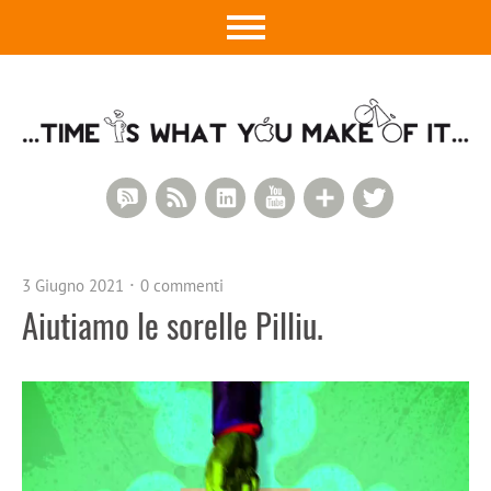
RSS Comments
RSS Feed
LinkedIn
YouTube
Google+
Twitter
3 Giugno 2021
0 commenti
Aiutiamo le sorelle Pilliu.