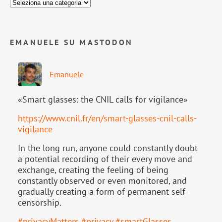
EMANUELE SU MASTODON
Emanuele
«Smart glasses: the CNIL calls for vigilance»
https://www.
cnil.fr/en/smart-glasses-cnil-
calls-
vigilance
In the long run, anyone could constantly doubt
a potential recording of their every move and
exchange, creating the feeling of being
constantly observed or even monitored, and
gradually creating a form of permanent self-
censorship.
#
privacyMatters
#
privacy
#
smartGlasses