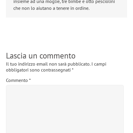
insieme ad una moglie, tre bimbe e otto pesciolini
che non lo aiutano a tenere in ordine.
Lascia un commento
Il tuo indirizzo email non sarà pubblicato.
I campi
obbligatori sono contrassegnati
*
Commento
*