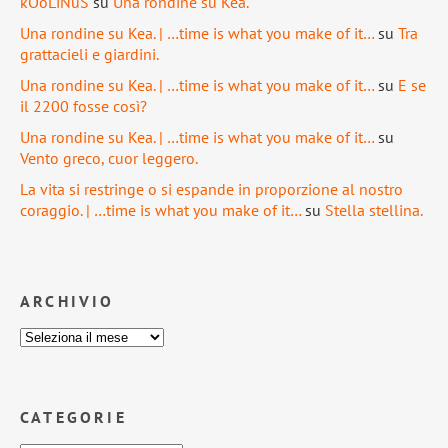
kOoLiNuS
su
Una rondine su Kea.
Una rondine su Kea. | …time is what you make of it…
su
Tra
grattacieli e giardini.
Una rondine su Kea. | …time is what you make of it…
su
E se
il 2200 fosse così?
Una rondine su Kea. | …time is what you make of it…
su
Vento greco, cuor leggero.
La vita si restringe o si espande in proporzione al nostro
coraggio. | …time is what you make of it…
su
Stella stellina.
ARCHIVIO
CATEGORIE